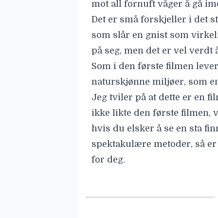
mot all fornuft våger å gå i
Det er små forskjeller i det s
som slår en gnist som virkel
på seg, men det er vel verdt 
Som i den første filmen lever
naturskjønne miljøer, som en 
Jeg tviler på at dette er en 
ikke likte den første filmen, 
hvis du elsker å se en sta fi
spektakulære metoder, så er 
for deg.