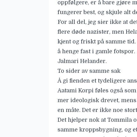
oppfølgere, er å bare gjøre 
fungerer best, og skjule alt d
For all del, jeg sier ikke at
flere døde nazister, men Hel
kjent og friskt på samme tid.
å henge fast i gamle fotspor
Jalmari Helander.
To sider av samme sak
Å gi fienden et tydeligere an
Aatami Korpi føles også som 
mer ideologisk drevet, mens
en måte. Det er ikke noe sto
Det hjelper nok at Tommila o
samme kroppsbygning, og et 