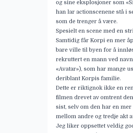
og sine eksplosjoner som «Si
han lar actionscenene stå i 
som de trenger å være.
Spesielt en scene med en stri
Samtidig får Korpi en mer åp
bare ville til byen for å innl
rekruttert en mann ved navn 
«Avatar»), som har mange us
deriblant Korpis familie.
Dette er riktignok ikke en ren
filmen drevet av omtrent de
sist, selv om den har en mer 
mellom andre og tredje akt at
Jeg liker oppsettet veldig god