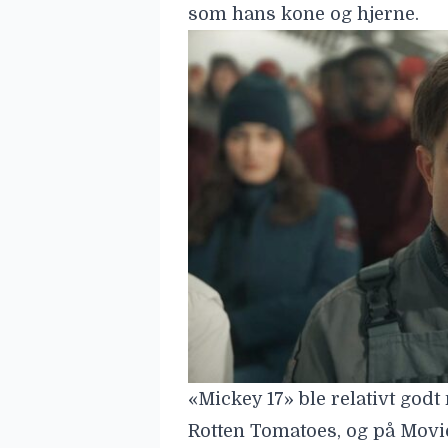
som hans kone og hjerne.
«Mickey 17» ble relativt godt 
Rotten Tomatoes, og på
Movie