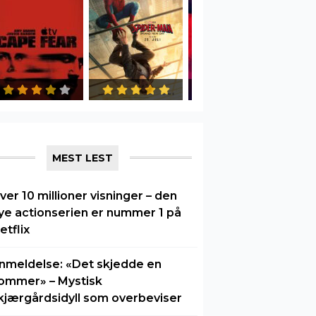
MEST LEST
ver 10 millioner visninger – den
ye actionserien er nummer 1 på
etflix
nmeldelse: «Det skjedde en
ommer» – Mystisk
kjærgårdsidyll som overbeviser