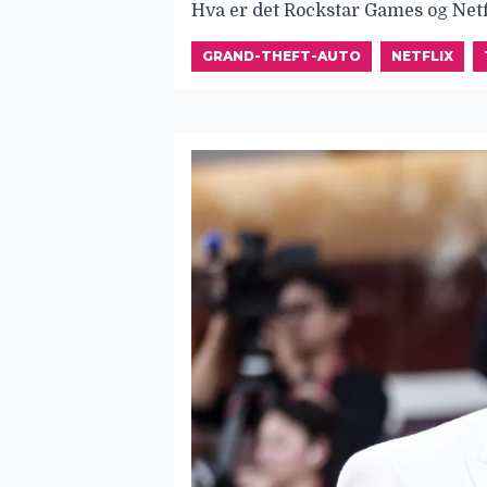
Hva er det Rockstar Games og Netf
GRAND-THEFT-AUTO
NETFLIX