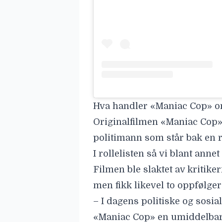
Hva handler «Maniac Cop» 
Originalfilmen «Maniac Cop»
politimann som står bak en r
I rollelisten så vi blant ann
Filmen ble slaktet av kritike
men fikk likevel to oppfølger
– I dagens politiske og sosi
«Maniac Cop» en umiddelbar 