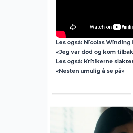
Les også:
Nicolas Winding 
«Jeg var død og kom tilbake
Les også:
Kritikerne slakte
«Nesten umulig å se på»