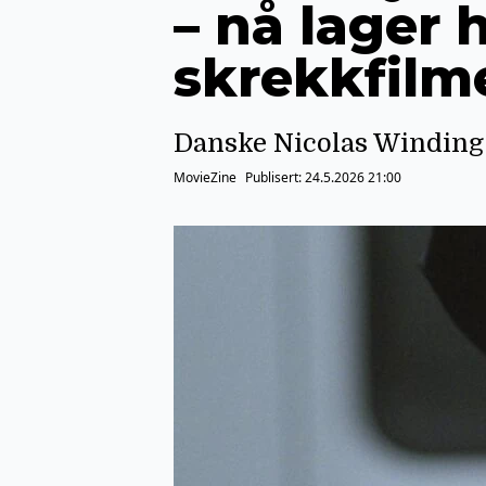
– nå lager 
skrekkfilme
Danske Nicolas Winding 
MovieZine
Publisert:
24.5.2026 21:00