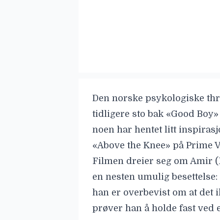
Den norske psykologiske thri
tidligere sto bak «Good Boy» 
noen har hentet litt inspir
«Above the Knee» på Prime V
Filmen dreier seg om Amir (
en nesten umulig besettelse:
han er overbevist om at det 
prøver han å holde fast ved e