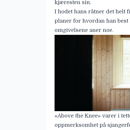
kjæresten sin.
I hodet hans råtner det helt 
planer for hvordan han best 
omgivelsene aner noe.
«Above the Knee» varer i tett
oppmerksomhet på sjangerf