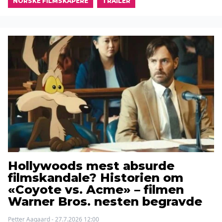
NORSKE FILMSKAPERE
TRAILER
Hollywoods mest absurde
filmskandale? Historien om
«Coyote vs. Acme» – filmen
Warner Bros. nesten begravde
Petter Aagaard - 27.7.2026 12:00