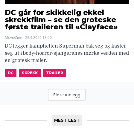
DC går for skikkelig ekkel
skrekkfilm – se den groteske
første traileren til «Clayface»
MovieZine - 23.4.2026 13:00
DC legger kamphelten Superman bak seg og kaster
seg ut i body-horror-sjangerenes mørke verden med
en grotesk trailer.
DC
SKREKK
TRAILER
Innleggnavigasjon
Eldre innlegg
MEST LEST