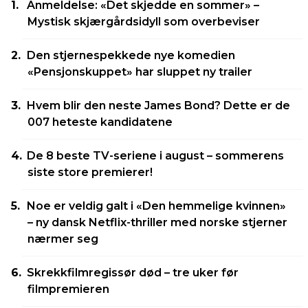
Anmeldelse: «Det skjedde en sommer» –
Mystisk skjærgårdsidyll som overbeviser
Den stjernespekkede nye komedien
«Pensjonskuppet» har sluppet ny trailer
Hvem blir den neste James Bond? Dette er de
007 heteste kandidatene
De 8 beste TV-seriene i august – sommerens
siste store premierer!
Noe er veldig galt i «Den hemmelige kvinnen»
– ny dansk Netflix-thriller med norske stjerner
nærmer seg
Skrekkfilmregissør død – tre uker før
filmpremieren