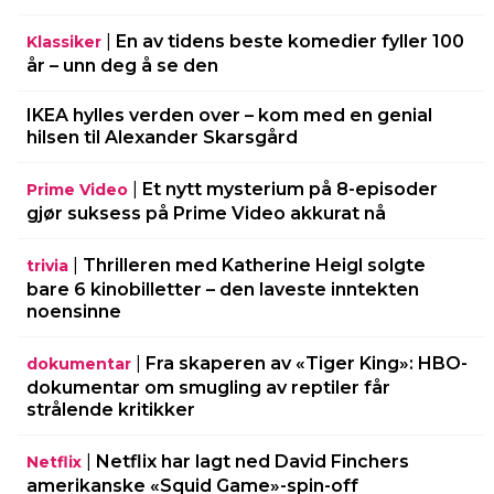
|
En av tidens beste komedier fyller 100
Klassiker
år – unn deg å se den
IKEA hylles verden over – kom med en genial
hilsen til Alexander Skarsgård
|
Et nytt mysterium på 8-episoder
Prime Video
gjør suksess på Prime Video akkurat nå
|
Thrilleren med Katherine Heigl solgte
trivia
bare 6 kinobilletter – den laveste inntekten
noensinne
|
Fra skaperen av «Tiger King»: HBO-
dokumentar
dokumentar om smugling av reptiler får
strålende kritikker
|
Netflix har lagt ned David Finchers
Netflix
amerikanske «Squid Game»-spin-off