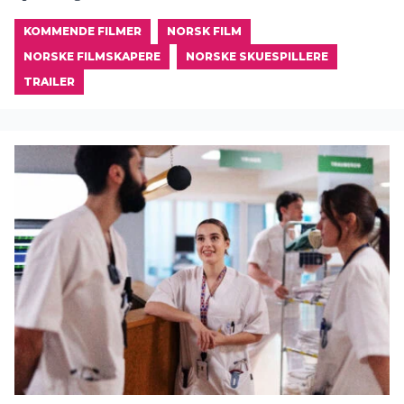
KOMMENDE FILMER
NORSK FILM
NORSKE FILMSKAPERE
NORSKE SKUESPILLERE
TRAILER