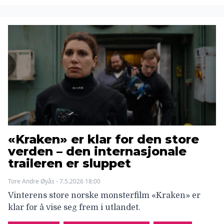
«Kraken» er klar for den store
verden – den internasjonale
traileren er sluppet
Tore Andre Øyås - 7.5.2026 18:00
Vinterens store norske monsterfilm «Kraken» er
klar for å vise seg frem i utlandet.