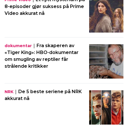
8-episoder gjør suksess på Prime
Video akkurat nå
|
Fra skaperen av
dokumentar
«Tiger King»: HBO-dokumentar
om smugling av reptiler får
strålende kritikker
|
De 5 beste seriene på NRK
NRK
akkurat nå