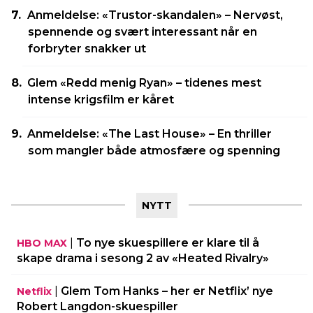
Anmeldelse: «Trustor-skandalen» – Nervøst,
spennende og svært interessant når en
forbryter snakker ut
Glem «Redd menig Ryan» – tidenes mest
intense krigsfilm er kåret
Anmeldelse: «The Last House» – En thriller
som mangler både atmosfære og spenning
NYTT
|
To nye skuespillere er klare til å
HBO MAX
skape drama i sesong 2 av «Heated Rivalry»
|
Glem Tom Hanks – her er Netflix’ nye
Netflix
Robert Langdon-skuespiller