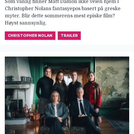
Som vanlig finner Matt Damon ikke veien hjem i
Christopher Nolans fantasyepos basert på greske
myter. Blir dette sommerens mest episke film?
Høyst sannsynlig.
CHRISTOPHER NOLAN
TRAILER