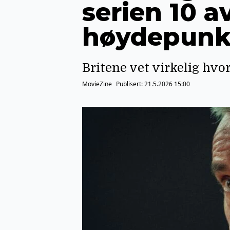
serien 10 a
høydepunk
Britene vet virkelig hvo
MovieZine
Publisert:
21.5.2026 15:00