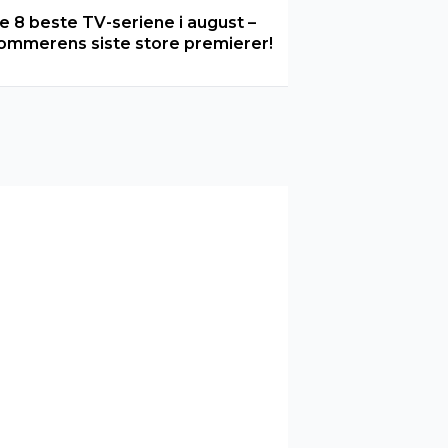
e 8 beste TV-seriene i august –
ommerens siste store premierer!