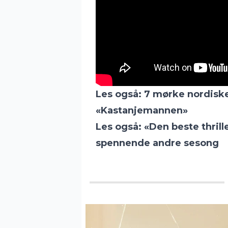
Les også:
7 mørke nordiske
«Kastanjemannen»
Les også:
«Den beste thrill
spennende andre sesong