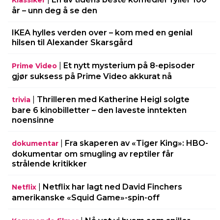
år – unn deg å se den
IKEA hylles verden over – kom med en genial
hilsen til Alexander Skarsgård
|
Et nytt mysterium på 8-episoder
Prime Video
gjør suksess på Prime Video akkurat nå
|
Thrilleren med Katherine Heigl solgte
trivia
bare 6 kinobilletter – den laveste inntekten
noensinne
|
Fra skaperen av «Tiger King»: HBO-
dokumentar
dokumentar om smugling av reptiler får
strålende kritikker
|
Netflix har lagt ned David Finchers
Netflix
amerikanske «Squid Game»-spin-off