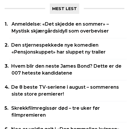
MEST LEST
Anmeldelse: «Det skjedde en sommer» –
Mystisk skjærgårdsidyll som overbeviser
Den stjernespekkede nye komedien
«Pensjonskuppet» har sluppet ny trailer
Hvem blir den neste James Bond? Dette er de
007 heteste kandidatene
De 8 beste TV-seriene i august – sommerens
siste store premierer!
Skrekkfilmregissør død – tre uker før
filmpremieren