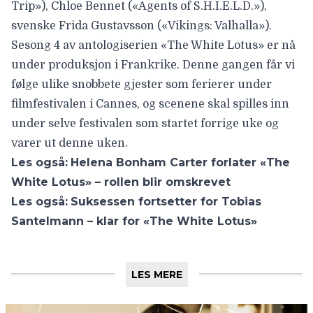
Trip»),
Chloe Bennet
(«Agents of S.H.I.E.L.D.»),
svenske
Frida Gustavsson
(«Vikings: Valhalla»).
Sesong 4 av antologiserien
«The White Lotus»
er nå
under produksjon i Frankrike. Denne gangen får vi
følge ulike snobbete gjester som ferierer under
filmfestivalen i Cannes,
og scenene skal spilles inn
under selve festivalen som startet forrige uke og
varer ut denne uken.
Les også:
Helena Bonham Carter forlater «The
White Lotus» – rollen blir omskrevet
Les også:
Suksessen fortsetter for Tobias
Santelmann – klar for «The White Lotus»
LES MERE