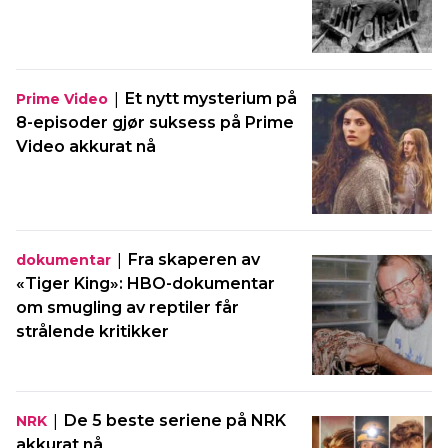
|
Et nytt mysterium på
Prime Video
8-episoder gjør suksess på Prime
Video akkurat nå
|
Fra skaperen av
dokumentar
«Tiger King»: HBO-dokumentar
om smugling av reptiler får
strålende kritikker
|
De 5 beste seriene på NRK
NRK
akkurat nå