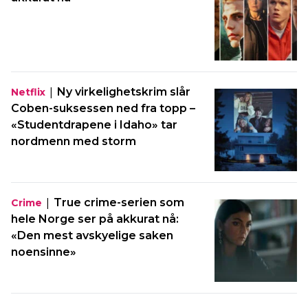
|
Ny virkelighetskrim slår
Netflix
Coben-suksessen ned fra topp –
«Studentdrapene i Idaho» tar
nordmenn med storm
|
True crime-serien som
Crime
hele Norge ser på akkurat nå:
«Den mest avskyelige saken
noensinne»