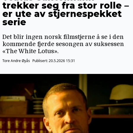
trekker seg fra stor rolle –
er ute av stjernespekket
serie
Det blir ingen norsk filmstjerne å se i den
kommende fjerde sesongen av suksessen
«The White Lotus».
Tore Andre Øyås
Publisert:
20.5.2026 15:31