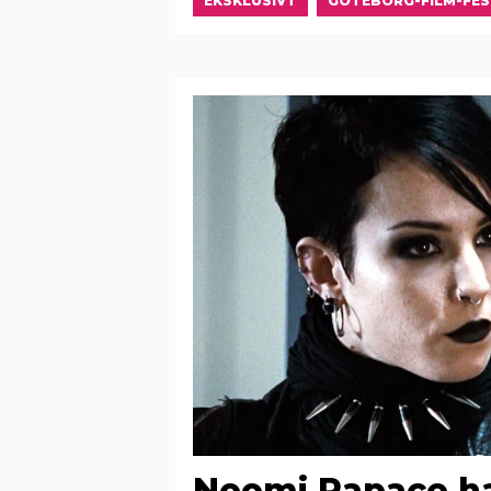
EKSKLUSIVT
GOTEBORG-FILM-FES
Noomi Rapace ha