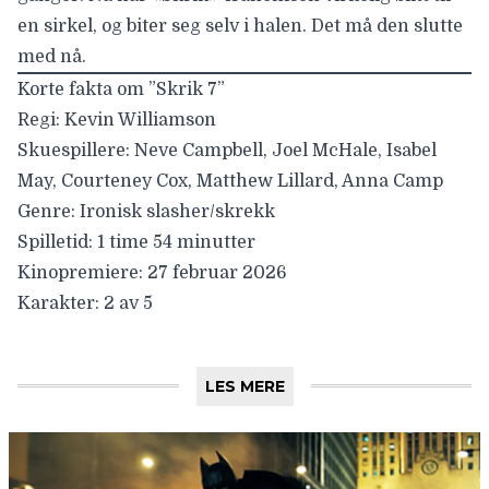
en sirkel, og biter seg selv i halen. Det må den slutte
med nå.
Korte fakta om ”Skrik 7”
Regi:
Kevin Williamson
Skuespillere:
Neve Campbell, Joel McHale, Isabel
May, Courteney Cox, Matthew Lillard, Anna Camp
Genre:
Ironisk slasher/skrekk
Spilletid:
1 time 54 minutter
Kinopremiere:
27 februar 2026
Karakter:
2 av 5
LES MERE