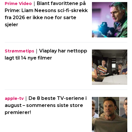
|
Blant favorittene på
Prime Video
Prime: Liam Neesons sci-fi-skrekk
fra 2026 er ikke noe for sarte
sjeler
|
Viaplay har nettopp
Strømmetips
lagt til 14 nye filmer
|
De 8 beste TV-seriene i
apple-tv
august – sommerens siste store
premierer!