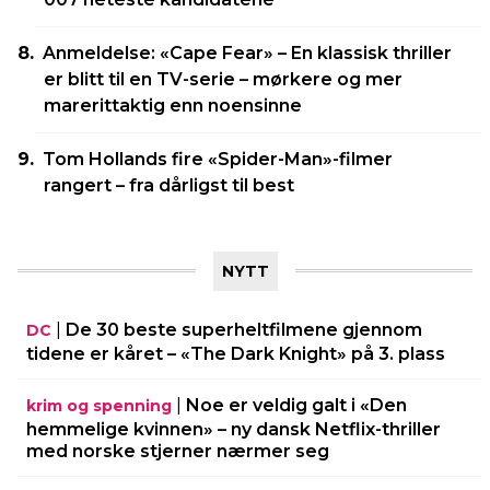
Anmeldelse: «Cape Fear» – En klassisk thriller
er blitt til en TV-serie – mørkere og mer
marerittaktig enn noensinne
Tom Hollands fire «Spider-Man»-filmer
rangert – fra dårligst til best
NYTT
|
De 30 beste superheltfilmene gjennom
DC
tidene er kåret – «The Dark Knight» på 3. plass
|
Noe er veldig galt i «Den
krim og spenning
hemmelige kvinnen» – ny dansk Netflix-thriller
med norske stjerner nærmer seg