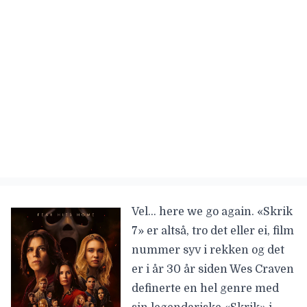
Vel… here we go again. «Skrik
7» er altså, tro det eller ei, film
nummer syv i rekken og det
er i år 30 år siden Wes Craven
definerte en hel genre med