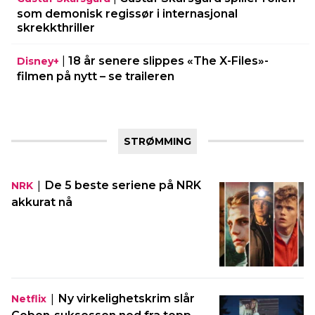
som demonisk regissør i internasjonal
skrekkthriller
|
18 år senere slippes «The X-Files»-
Disney+
filmen på nytt – se traileren
STRØMMING
|
De 5 beste seriene på NRK
NRK
akkurat nå
|
Ny virkelighetskrim slår
Netflix