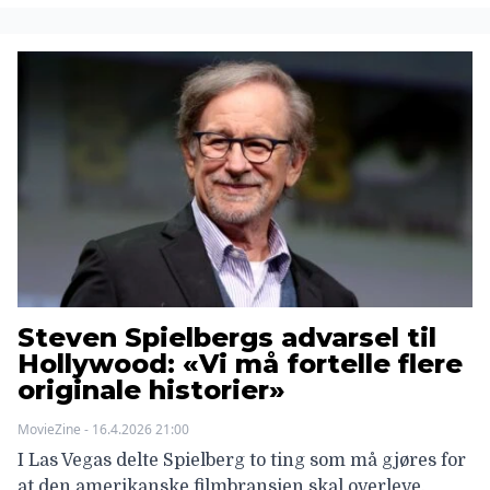
Steven Spielbergs advarsel til
Hollywood: «Vi må fortelle flere
originale historier»
MovieZine - 16.4.2026 21:00
I Las Vegas delte Spielberg to ting som må gjøres for
at den amerikanske filmbransjen skal overleve.