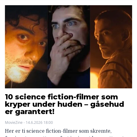
10 science fiction-filmer som
kryper under huden – gåsehud
er garantert!
MovieZine - 14.6.2026 18:00
Her er ti science fiction-filmer som skremte,