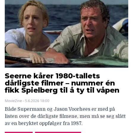
Seerne kårer 1980-tallets
dårligste filmer – nummer én
fikk Spielberg til å ty til våpen
MovieZine - 5.6.2026 18:00
Både Supermann og Jason Voorhees er med på
listen over de dårligste filmene, men må se seg slått
av en beryktet oppfølger fra 1987.