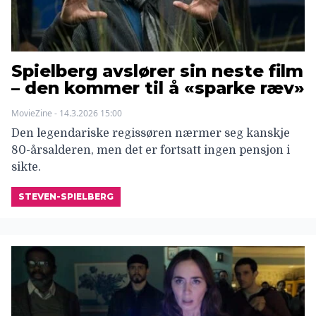
Spielberg avslører sin neste film
– den kommer til å «sparke ræv»
MovieZine - 14.3.2026 15:00
Den legendariske regissøren nærmer seg kanskje
80-årsalderen, men det er fortsatt ingen pensjon i
sikte.
STEVEN-SPIELBERG