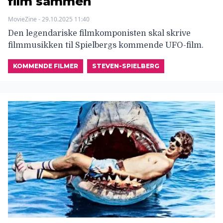
film sammen
MovieZine - 29.10.2025 11:40
Den legendariske filmkomponisten skal skrive
filmmusikken til Spielbergs kommende UFO-film.
KOMMENDE FILMER
STEVEN-SPIELBERG