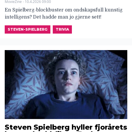
MovieZine - 10.4.2026 09:00
En Spielberg-blockbuster om ondskapsfull kunstig
intelligens? Det hadde man jo gjerne sett!
STEVEN-SPIELBERG
TRIVIA
Steven Spielberg hyller fjorårets