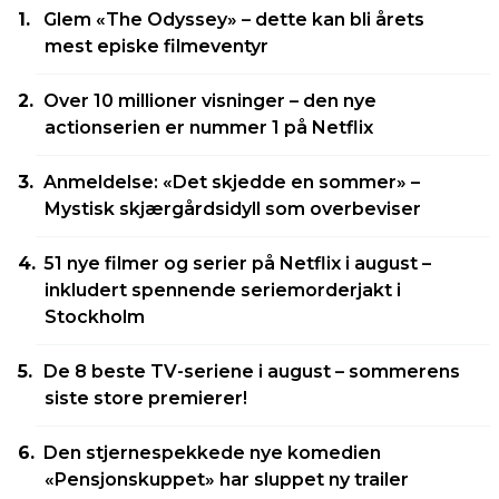
Glem «The Odyssey» – dette kan bli årets
mest episke filmeventyr
Over 10 millioner visninger – den nye
actionserien er nummer 1 på Netflix
Anmeldelse: «Det skjedde en sommer» –
Mystisk skjærgårdsidyll som overbeviser
51 nye filmer og serier på Netflix i august –
inkludert spennende seriemorderjakt i
Stockholm
De 8 beste TV-seriene i august – sommerens
siste store premierer!
Den stjernespekkede nye komedien
«Pensjonskuppet» har sluppet ny trailer