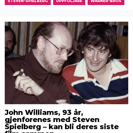
STEVEN-SPIELBERG
UPPFOLJARE
WARNER-BROS
John Williams, 93 år,
gjenforenes med Steven
Spielberg – kan bli deres siste