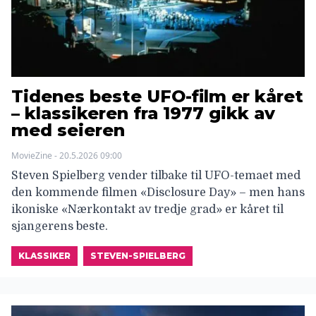
Tidenes beste UFO-film er kåret
– klassikeren fra 1977 gikk av
med seieren
MovieZine - 20.5.2026 09:00
Steven Spielberg vender tilbake til UFO-temaet med
den kommende filmen «Disclosure Day» – men hans
ikoniske «Nærkontakt av tredje grad» er kåret til
sjangerens beste.
KLASSIKER
STEVEN-SPIELBERG