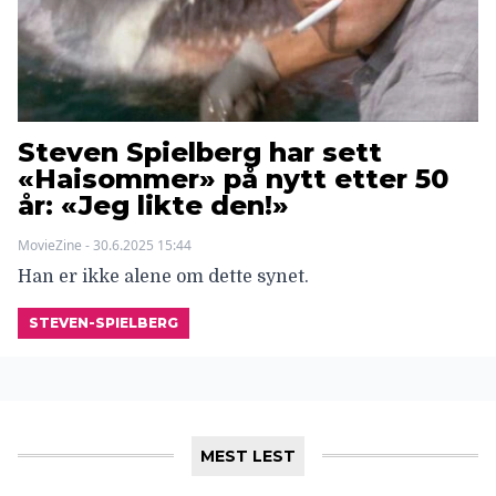
Steven Spielberg har sett
«Haisommer» på nytt etter 50
år: «Jeg likte den!»
MovieZine - 30.6.2025 15:44
Han er ikke alene om dette synet.
STEVEN-SPIELBERG
MEST LEST