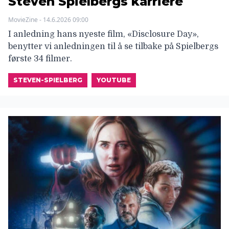
Steven Spielbergs karriere
MovieZine - 14.6.2026 09:00
I anledning hans nyeste film, «Disclosure Day»,
benytter vi anledningen til å se tilbake på Spielbergs
første 34 filmer.
STEVEN-SPIELBERG
YOUTUBE