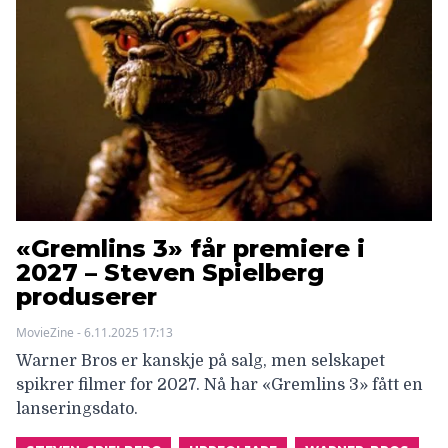
«Gremlins 3» får premiere i
2027 – Steven Spielberg
produserer
MovieZine - 6.11.2025 17:13
Warner Bros er kanskje på salg, men selskapet
spikrer filmer for 2027. Nå har «Gremlins 3» fått en
lanseringsdato.