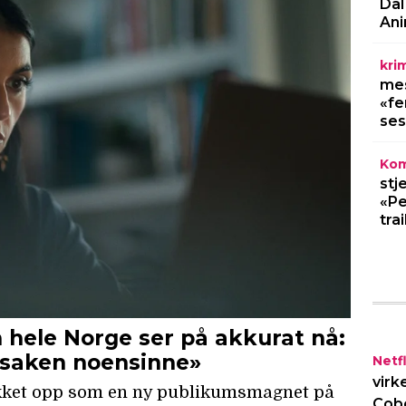
Dal
Ani
kri
mes
«fe
ses
Kom
stj
«Pe
trai
Netfl
virk
Cob