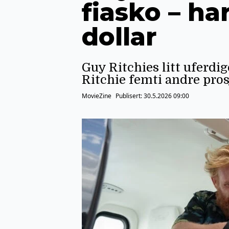
fiasko – har
dollar
Guy Ritchies litt uferdi
Ritchie femti andre pros
MovieZine
Publisert:
30.5.2026 09:00