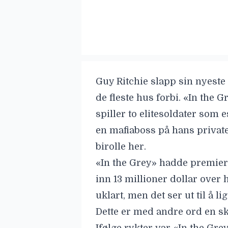
Guy Ritchie
slapp sin nyeste 
de fleste hus forbi.
«
In the G
spiller to elitesoldater som 
en mafiaboss på hans privat
birolle her.
«In the Grey» hadde premiere
inn 13 millioner dollar over h
uklart, men det ser ut til å l
Dette er med andre ord
en sk