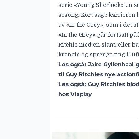
til Guy Ritchies nye actionf
Les også:
Guy Ritchies blod
hos Viaplay