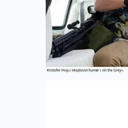
Kristofer Hivju i eksplosivt humør i «In the Grey».