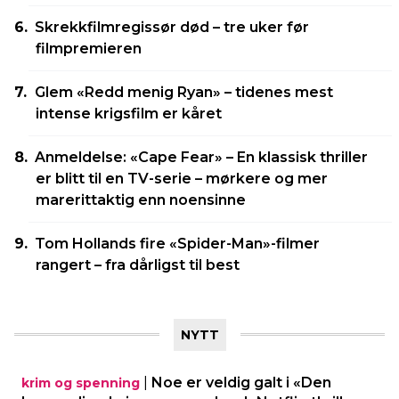
Skrekkfilmregissør død – tre uker før
filmpremieren
Glem «Redd menig Ryan» – tidenes mest
intense krigsfilm er kåret
Anmeldelse: «Cape Fear» – En klassisk thriller
er blitt til en TV-serie – mørkere og mer
marerittaktig enn noensinne
Tom Hollands fire «Spider-Man»-filmer
rangert – fra dårligst til best
NYTT
|
Noe er veldig galt i «Den
krim og spenning