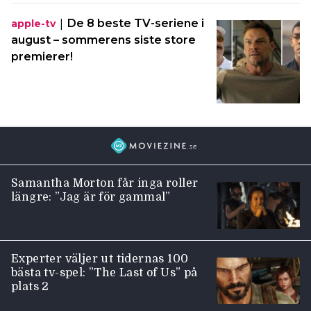
|
De 8 beste TV-seriene i
apple-tv
august – sommerens siste store
premierer!
Samantha Morton får inga roller
längre: ”Jag är för gammal”
Experter väljer ut tidernas 100
bästa tv-spel: ”The Last of Us” på
plats 2