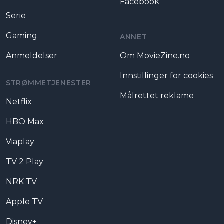
Facebook
Serie
Gaming
ANNET
Anmeldelser
Om MovieZine.no
Innstillinger for cookies
STRØMMETJENESTER
Målrettet reklame
Netflix
HBO Max
Viaplay
TV 2 Play
NRK TV
Apple TV
Disney+