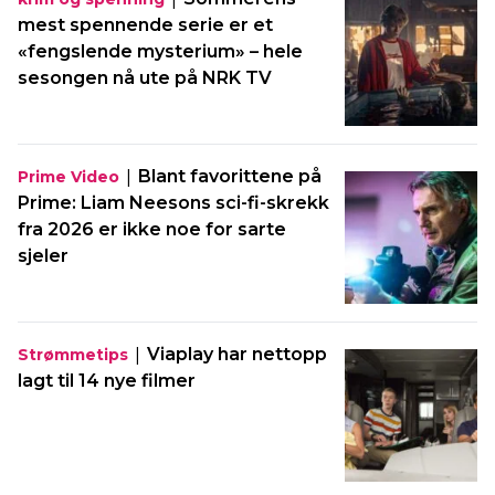
mest spennende serie er et
«fengslende mysterium» – hele
sesongen nå ute på NRK TV
|
Blant favorittene på
Prime Video
Prime: Liam Neesons sci-fi-skrekk
fra 2026 er ikke noe for sarte
sjeler
|
Viaplay har nettopp
Strømmetips
lagt til 14 nye filmer