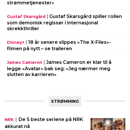
strømmetjenester»
|
Gustaf Skarsgård spiller rollen
Gustaf Skarsgård
som demonisk regissør i internasjonal
skrekkthriller
|
18 år senere slippes «The X-Files»-
Disney+
filmen på nytt – se traileren
|
James Cameron er klar til å
James Cameron
legge «Avatar» bak seg: «Jeg nærmer meg
slutten av karrieren»
STRØMMING
|
De 5 beste seriene på NRK
NRK
akkurat nå