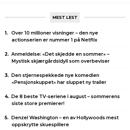
MEST LEST
Over 10 millioner visninger – den nye
actionserien er nummer 1 på Netflix
Anmeldelse: «Det skjedde en sommer» –
Mystisk skjærgårdsidyll som overbeviser
Den stjernespekkede nye komedien
«Pensjonskuppet» har sluppet ny trailer
De 8 beste TV-seriene i august – sommerens
siste store premierer!
Denzel Washington – en av Hollywoods mest
oppskrytte skuespillere