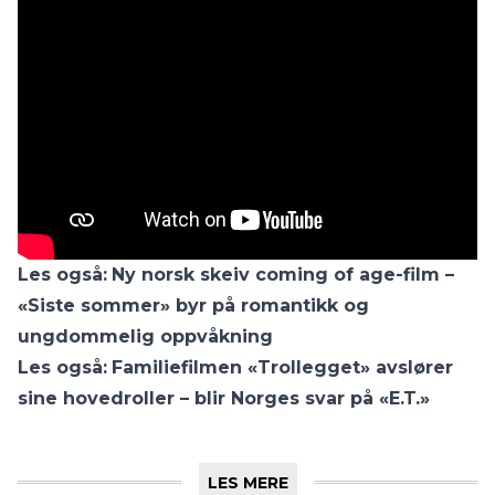
Les også:
Ny norsk skeiv coming of age-film –
«Siste sommer» byr på romantikk og
ungdommelig oppvåkning
Les også:
Familiefilmen «Trollegget» avslører
sine hovedroller – blir Norges svar på «E.T.»
LES MERE