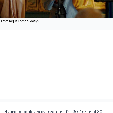
Foto: Torjus Thesen/Motlys.
Hvordan oppleves overgangen fra 20-årene til 30-