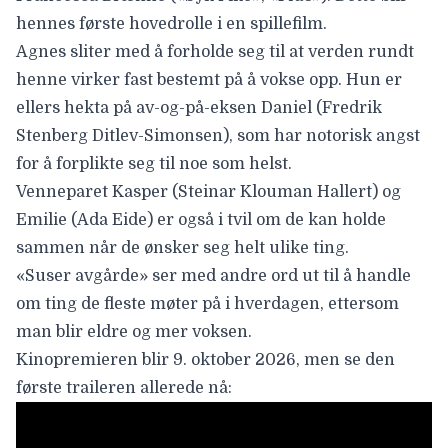
hennes første hovedrolle i en spillefilm.
Agnes sliter med å forholde seg til at verden rundt
henne virker fast bestemt på å vokse opp. Hun er
ellers hekta på av-og-på-eksen Daniel (
Fredrik
Stenberg Ditlev-Simonsen
), som har notorisk angst
for å forplikte seg til noe som helst.
Venneparet Kasper (
Steinar Klouman Hallert
) og
Emilie (
Ada Eide
) er også i tvil om de kan holde
sammen når de ønsker seg helt ulike ting.
«Suser avgårde» ser med andre ord ut til å handle
om ting de fleste møter på i hverdagen, ettersom
man blir eldre og mer voksen.
Kinopremieren blir
9. oktober 2026
, men se den
første traileren allerede nå: