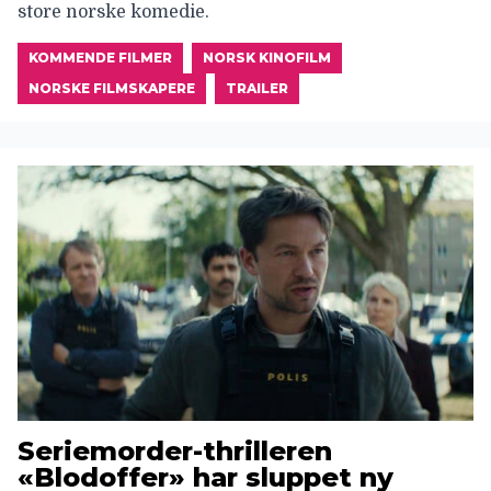
store norske komedie.
KOMMENDE FILMER
NORSK KINOFILM
NORSKE FILMSKAPERE
TRAILER
Seriemorder-thrilleren
«Blodoffer» har sluppet ny