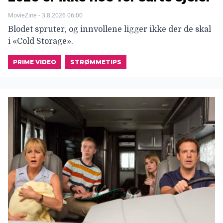
MovieZine - 3.8.2026 06:00
Blodet spruter, og innvollene ligger ikke der de skal
i «Cold Storage».
PRIME VIDEO
STRØMMETIPS