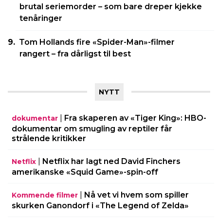
brutal seriemorder – som bare dreper kjekke
tenåringer
Tom Hollands fire «Spider-Man»-filmer
rangert – fra dårligst til best
NYTT
|
Fra skaperen av «Tiger King»: HBO-
dokumentar
dokumentar om smugling av reptiler får
strålende kritikker
|
Netflix har lagt ned David Finchers
Netflix
amerikanske «Squid Game»-spin-off
|
Nå vet vi hvem som spiller
Kommende filmer
skurken Ganondorf i «The Legend of Zelda»