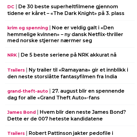
|
De 30 beste superheltfilmene gjennom
DC
tidene er kåret – «The Dark Knight» på 3. plass
|
Noe er veldig galt i «Den
krim og spenning
hemmelige kvinnen» – ny dansk Netflix-thriller
med norske stjerner nærmer seg
|
De 5 beste seriene på NRK akkurat nå
NRK
|
Ny trailer til «Ramayana» gir et innblikk i
Trailers
den neste storslåtte fantasyfilmen fra India
|
27. august blir en spennende
grand-theft-auto
dag for alle «Grand Theft Auto»-fans
|
Hvem blir den neste James Bond?
James Bond
Dette er de 007 heteste kandidatene
|
Robert Pattinson jakter pedofile i
Trailers