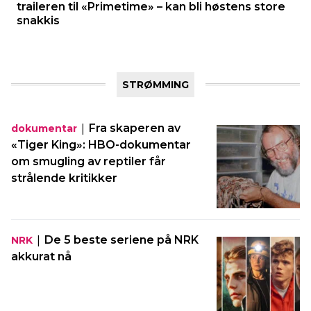
traileren til «Primetime» – kan bli høstens store
snakkis
STRØMMING
|
Fra skaperen av
dokumentar
«Tiger King»: HBO-dokumentar
om smugling av reptiler får
strålende kritikker
|
De 5 beste seriene på NRK
NRK
akkurat nå