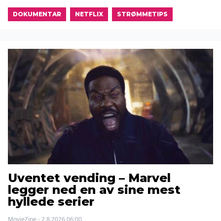
DOKUMENTAR
NETFLIX
STRØMMETIPS
Uventet vending – Marvel
legger ned en av sine mest
hyllede serier
MovieZine - 2.8.2026 06:00