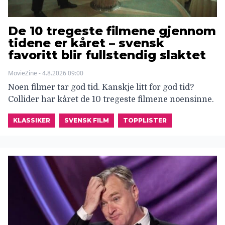
De 10 tregeste filmene gjennom
tidene er kåret – svensk
favoritt blir fullstendig slaktet
MovieZine - 4.8.2026 09:00
Noen filmer tar god tid. Kanskje litt for god tid?
Collider har kåret de 10 tregeste filmene noensinne.
KLASSIKER
SVENSK FILM
TOPPLISTER