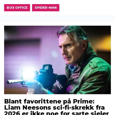
BOX OFFICE
SPIDER-MAN
Blant favorittene på Prime:
Liam Neesons sci-fi-skrekk fra
2026 er ikke noe for sarte sjeler