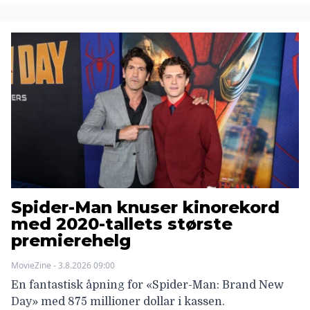
Spider-Man knuser kinorekord
med 2020-tallets største
premierehelg
MovieZine - 3.8.2026 09:00
En fantastisk åpning for «Spider-Man: Brand New
Day» med 875 millioner dollar i kassen.