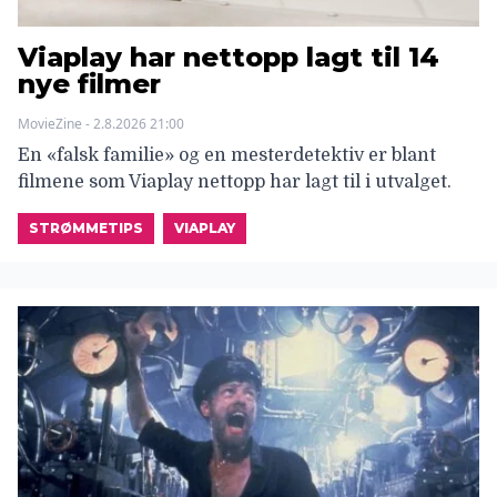
Viaplay har nettopp lagt til 14
nye filmer
MovieZine - 2.8.2026 21:00
En «falsk familie» og en mesterdetektiv er blant
filmene som Viaplay nettopp har lagt til i utvalget.
STRØMMETIPS
VIAPLAY