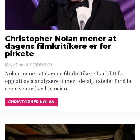
Christopher Nolan mener at
dagens filmkritikere er for
pirkete
MovieZine - 4.8.2026 06:00
Nolan mener at dagens filmkritikere har blitt for
opptatt av å analysere filmer i detalj, i stedet for å la
seg rive med av historien.
CHRISTOPHER NOLAN