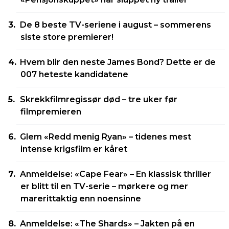
De 8 beste TV-seriene i august – sommerens
siste store premierer!
Hvem blir den neste James Bond? Dette er de
007 heteste kandidatene
Skrekkfilmregissør død – tre uker før
filmpremieren
Glem «Redd menig Ryan» – tidenes mest
intense krigsfilm er kåret
Anmeldelse: «Cape Fear» – En klassisk thriller
er blitt til en TV-serie – mørkere og mer
marerittaktig enn noensinne
Anmeldelse: «The Shards» – Jakten på en