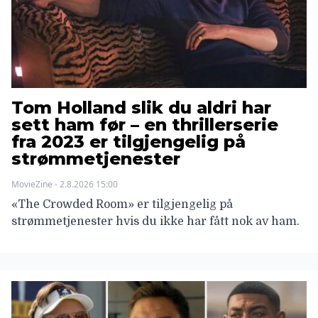
Tom Holland slik du aldri har
sett ham før – en thrillerserie
fra 2023 er tilgjengelig på
strømmetjenester
MovieZine - 2.8.2026 15:00
«The Crowded Room» er tilgjengelig på
strømmetjenester hvis du ikke har fått nok av ham.