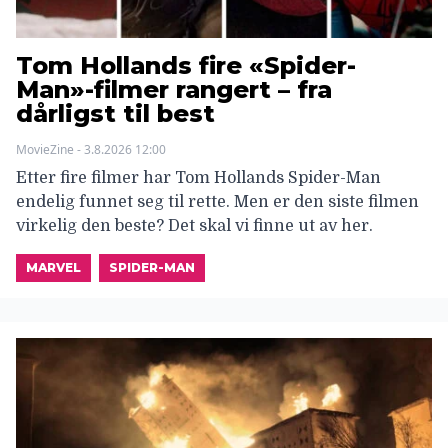
Tom Hollands fire «Spider-
Man»-filmer rangert – fra
dårligst til best
MovieZine - 3.8.2026 12:00
Etter fire filmer har Tom Hollands Spider-Man
endelig funnet seg til rette. Men er den siste filmen
virkelig den beste? Det skal vi finne ut av her.
MARVEL
SPIDER-MAN