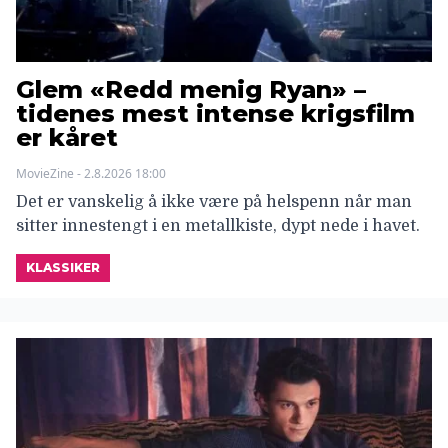
Glem «Redd menig Ryan» –
tidenes mest intense krigsfilm
er kåret
MovieZine - 2.8.2026 18:00
Det er vanskelig å ikke være på helspenn når man
sitter innestengt i en metallkiste, dypt nede i havet.
KLASSIKER