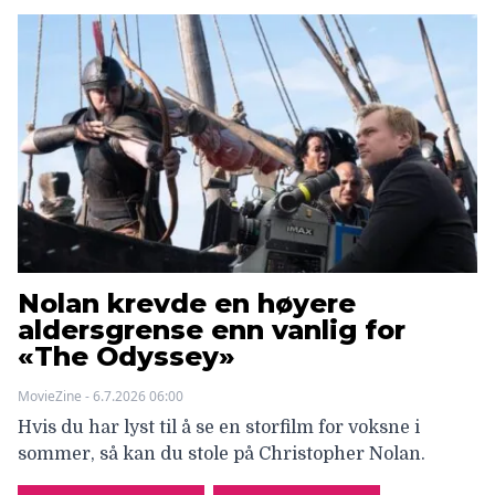
Nolan krevde en høyere
aldersgrense enn vanlig for
«The Odyssey»
MovieZine - 6.7.2026 06:00
Hvis du har lyst til å se en storfilm for voksne i
sommer, så kan du stole på Christopher Nolan.