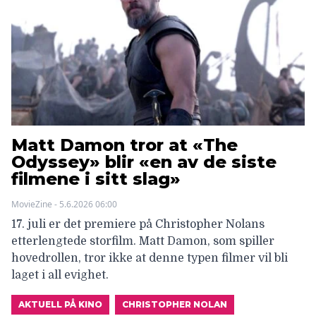
Matt Damon tror at «The
Odyssey» blir «en av de siste
filmene i sitt slag»
MovieZine - 5.6.2026 06:00
17. juli er det premiere på Christopher Nolans
etterlengtede storfilm. Matt Damon, som spiller
hovedrollen, tror ikke at denne typen filmer vil bli
laget i all evighet.
AKTUELL PÅ KINO
CHRISTOPHER NOLAN