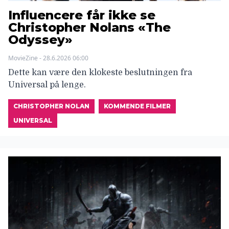
Influencere får ikke se
Christopher Nolans «The
Odyssey»
MovieZine - 28.6.2026 06:00
Dette kan være den klokeste beslutningen fra
Universal på lenge.
CHRISTOPHER NOLAN
KOMMENDE FILMER
UNIVERSAL