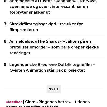
Anmeldelse: «Trustor-skandalen» – Nervøst,
spennende og svært interessant når en
forbryter snakker ut
Skrekkfilmregissør død – tre uker før
filmpremieren
Anmeldelse: «The Shards» – Jakten på en
brutal seriemorder – som bare dreper kjekke
tenåringer
Legendariske Brødrene Dal blir tegnefilm –
Qvisten Animation står bak prosjektet
NYTT
|
Glem «Ringenes herre» – tidenes
Klassiker