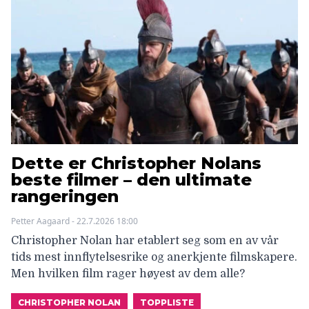
Dette er Christopher Nolans
beste filmer – den ultimate
rangeringen
Petter Aagaard - 22.7.2026 18:00
Christopher Nolan har etablert seg som en av vår
tids mest innflytelsesrike og anerkjente filmskapere.
Men hvilken film rager høyest av dem alle?
CHRISTOPHER NOLAN
TOPPLISTE