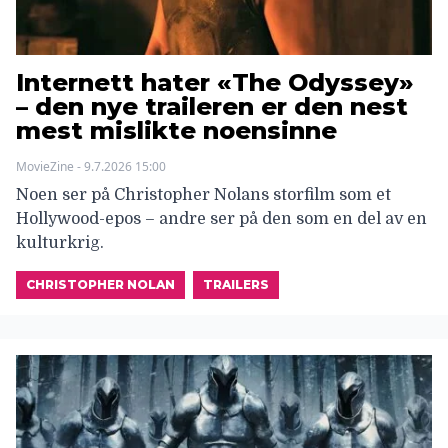
Internett hater «The Odyssey»
– den nye traileren er den nest
mest mislikte noensinne
MovieZine - 9.7.2026 15:00
Noen ser på Christopher Nolans storfilm som et
Hollywood-epos – andre ser på den som en del av en
kulturkrig.
CHRISTOPHER NOLAN
TRAILERS