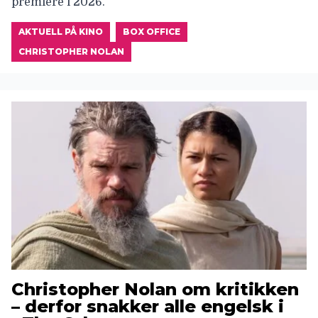
premiere i 2026.
AKTUELL PÅ KINO
BOX OFFICE
CHRISTOPHER NOLAN
Christopher Nolan om kritikken
– derfor snakker alle engelsk i