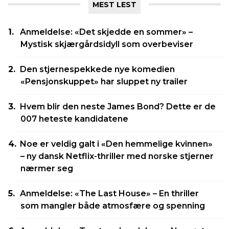
MEST LEST
Anmeldelse: «Det skjedde en sommer» –
Mystisk skjærgårdsidyll som overbeviser
Den stjernespekkede nye komedien
«Pensjonskuppet» har sluppet ny trailer
Hvem blir den neste James Bond? Dette er de
007 heteste kandidatene
Noe er veldig galt i «Den hemmelige kvinnen»
– ny dansk Netflix-thriller med norske stjerner
nærmer seg
Anmeldelse: «The Last House» – En thriller
som mangler både atmosfære og spenning