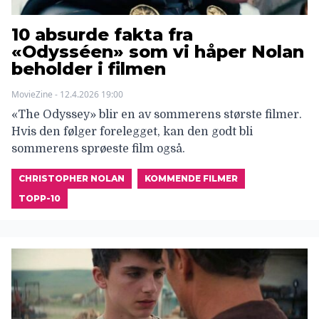
10 absurde fakta fra
«Odysséen» som vi håper Nolan
beholder i filmen
MovieZine - 12.4.2026 19:00
«The Odyssey» blir en av sommerens største filmer.
Hvis den følger forelegget, kan den godt bli
sommerens sprøeste film også.
CHRISTOPHER NOLAN
KOMMENDE FILMER
TOPP-10