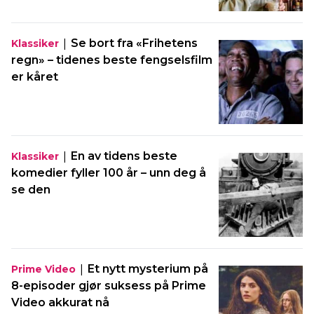
|
Se bort fra «Frihetens
Klassiker
regn» – tidenes beste fengselsfilm
er kåret
|
En av tidens beste
Klassiker
komedier fyller 100 år – unn deg å
se den
|
Et nytt mysterium på
Prime Video
8-episoder gjør suksess på Prime
Video akkurat nå