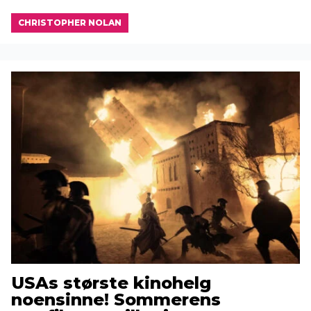
CHRISTOPHER NOLAN
USAs største kinohelg
noensinne! Sommerens