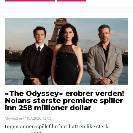
«The Odyssey» erobrer verden!
Nolans største premiere spiller
inn 258 millioner dollar
MovieZine - 19.7.2026 12:00
Ingen annen spillefilm har hatt en like sterk