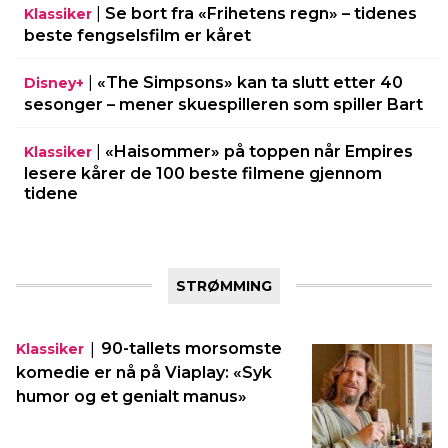
|
Se bort fra «Frihetens regn» – tidenes
Klassiker
beste fengselsfilm er kåret
|
«The Simpsons» kan ta slutt etter 40
Disney+
sesonger – mener skuespilleren som spiller Bart
|
«Haisommer» på toppen når Empires
Klassiker
lesere kårer de 100 beste filmene gjennom
tidene
STRØMMING
|
90-tallets morsomste
Klassiker
komedie er nå på Viaplay: «Syk
humor og et genialt manus»