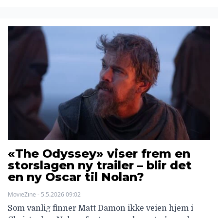
«The Odyssey» viser frem en
storslagen ny trailer – blir det
en ny Oscar til Nolan?
MovieZine - 5.5.2026 09:02
Som vanlig finner Matt Damon ikke veien hjem i