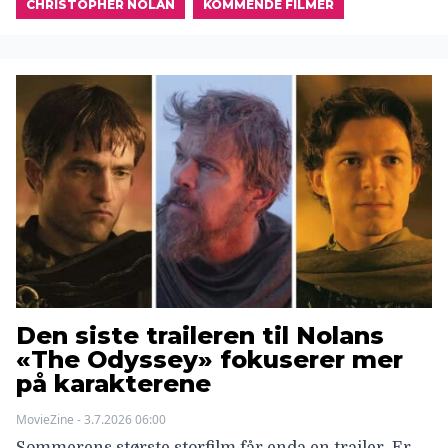
CHRISTOPHER NOLAN
KOMMENDE FILMER
Den siste traileren til Nolans
«The Odyssey» fokuserer mer
på karakterene
MovieZine - 3.7.2026 06:00