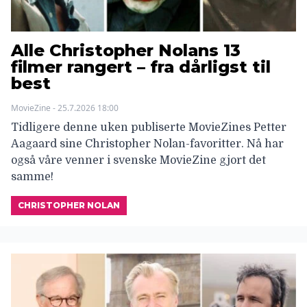
Alle Christopher Nolans 13
filmer rangert – fra dårligst til
best
MovieZine - 25.7.2026 18:00
Tidligere denne uken publiserte MovieZines Petter
Aagaard sine Christopher Nolan-favoritter. Nå har
også våre venner i svenske MovieZine gjort det
samme!
CHRISTOPHER NOLAN