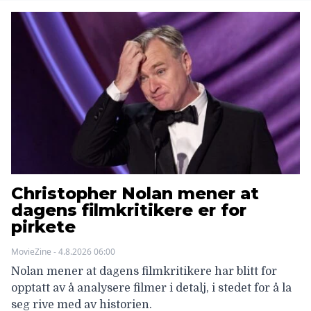
Christopher Nolan mener at
dagens filmkritikere er for
pirkete
MovieZine - 4.8.2026 06:00
Nolan mener at dagens filmkritikere har blitt for
opptatt av å analysere filmer i detalj, i stedet for å la
seg rive med av historien.