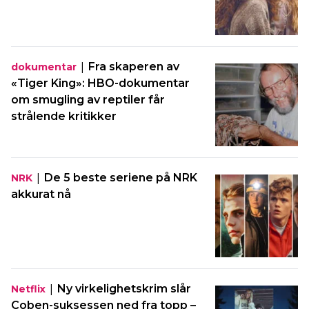
|
Fra skaperen av
dokumentar
«Tiger King»: HBO-dokumentar
om smugling av reptiler får
strålende kritikker
|
De 5 beste seriene på NRK
NRK
akkurat nå
|
Ny virkelighetskrim slår
Netflix
Coben-suksessen ned fra topp –