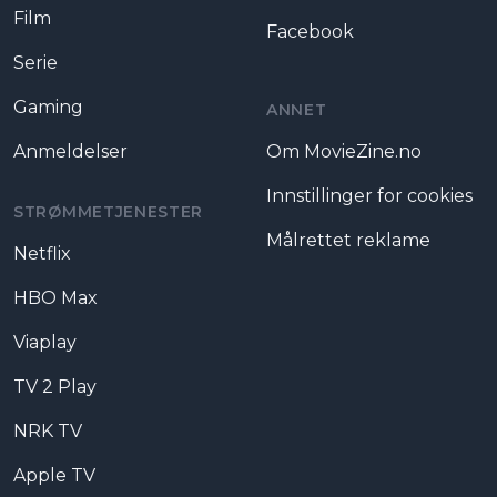
Film
Facebook
Serie
Gaming
ANNET
Anmeldelser
Om MovieZine.no
Innstillinger for cookies
STRØMMETJENESTER
Målrettet reklame
Netflix
HBO Max
Viaplay
TV 2 Play
NRK TV
Apple TV