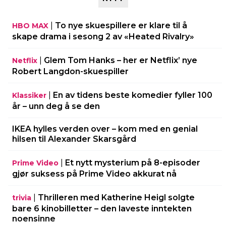
|
To nye skuespillere er klare til å
HBO MAX
skape drama i sesong 2 av «Heated Rivalry»
|
Glem Tom Hanks – her er Netflix’ nye
Netflix
Robert Langdon-skuespiller
|
En av tidens beste komedier fyller 100
Klassiker
år – unn deg å se den
IKEA hylles verden over – kom med en genial
hilsen til Alexander Skarsgård
|
Et nytt mysterium på 8-episoder
Prime Video
gjør suksess på Prime Video akkurat nå
|
Thrilleren med Katherine Heigl solgte
trivia
bare 6 kinobilletter – den laveste inntekten
noensinne