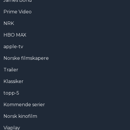
James Bond
Prime Video
NRK
HBO MAX
apple-tv
Norske filmskapere
Trailer
Klassiker
topp-5
Kommende serier
Norsk kinofilm
Viaplay