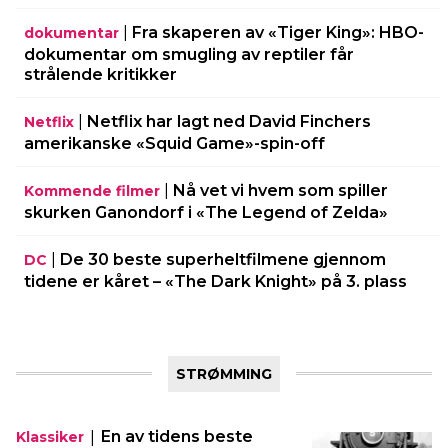
|
Fra skaperen av «Tiger King»: HBO-
dokumentar
dokumentar om smugling av reptiler får
strålende kritikker
|
Netflix har lagt ned David Finchers
Netflix
amerikanske «Squid Game»-spin-off
|
Nå vet vi hvem som spiller
Kommende filmer
skurken Ganondorf i «The Legend of Zelda»
|
De 30 beste superheltfilmene gjennom
DC
tidene er kåret – «The Dark Knight» på 3. plass
STRØMMING
|
En av tidens beste
Klassiker