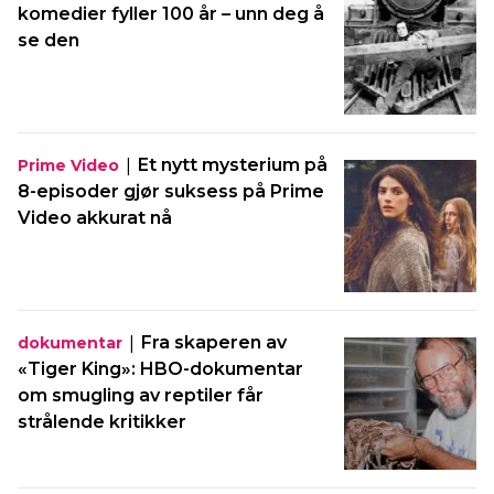
komedier fyller 100 år – unn deg å
se den
|
Et nytt mysterium på
Prime Video
8-episoder gjør suksess på Prime
Video akkurat nå
|
Fra skaperen av
dokumentar
«Tiger King»: HBO-dokumentar
om smugling av reptiler får
strålende kritikker