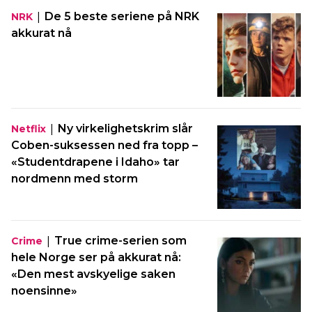
|
De 5 beste seriene på NRK
NRK
akkurat nå
|
Ny virkelighetskrim slår
Netflix
Coben-suksessen ned fra topp –
«Studentdrapene i Idaho» tar
nordmenn med storm
|
True crime-serien som
Crime
hele Norge ser på akkurat nå:
«Den mest avskyelige saken
noensinne»