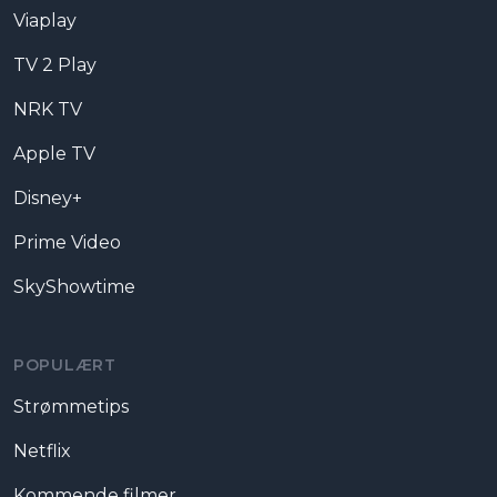
Viaplay
TV 2 Play
NRK TV
Apple TV
Disney+
Prime Video
SkyShowtime
POPULÆRT
Strømmetips
Netflix
Kommende filmer