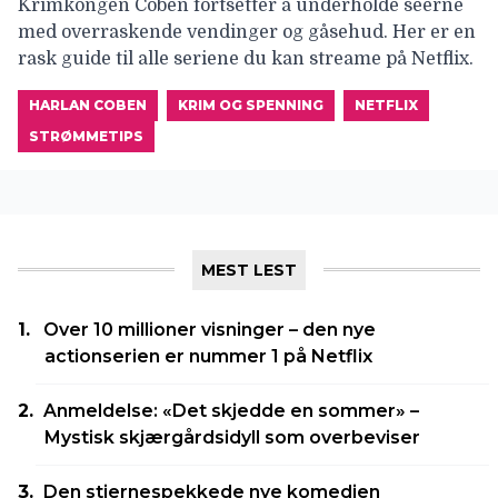
Krimkongen Coben fortsetter å underholde seerne
med overraskende vendinger og gåsehud. Her er en
rask guide til alle seriene du kan streame på Netflix.
HARLAN COBEN
KRIM OG SPENNING
NETFLIX
STRØMMETIPS
MEST LEST
Over 10 millioner visninger – den nye
actionserien er nummer 1 på Netflix
Anmeldelse: «Det skjedde en sommer» –
Mystisk skjærgårdsidyll som overbeviser
Den stjernespekkede nye komedien