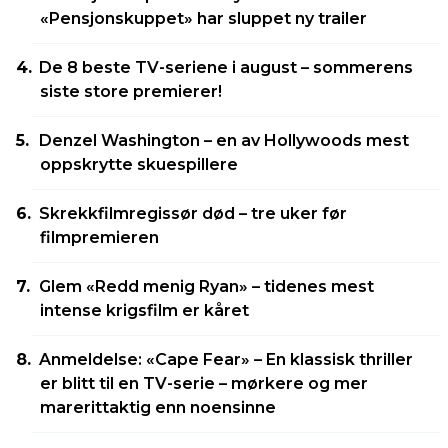
«Pensjonskuppet» har sluppet ny trailer
De 8 beste TV-seriene i august – sommerens
siste store premierer!
Denzel Washington – en av Hollywoods mest
oppskrytte skuespillere
Skrekkfilmregissør død – tre uker før
filmpremieren
Glem «Redd menig Ryan» – tidenes mest
intense krigsfilm er kåret
Anmeldelse: «Cape Fear» – En klassisk thriller
er blitt til en TV-serie – mørkere og mer
marerittaktig enn noensinne