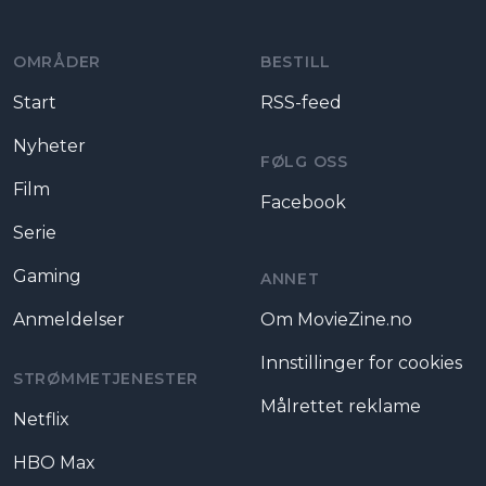
OMRÅDER
BESTILL
Start
RSS-feed
Nyheter
FØLG OSS
Film
Facebook
Serie
Gaming
ANNET
Anmeldelser
Om MovieZine.no
Innstillinger for cookies
STRØMMETJENESTER
Målrettet reklame
Netflix
HBO Max