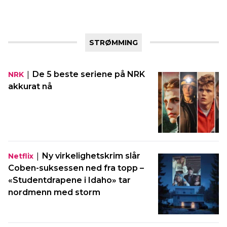
STRØMMING
|
De 5 beste seriene på NRK
NRK
akkurat nå
|
Ny virkelighetskrim slår
Netflix
Coben-suksessen ned fra topp –
«Studentdrapene i Idaho» tar
nordmenn med storm