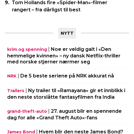
Tom Hollands fire «Spider-Man»-filmer
rangert – fra dårligst til best
NYTT
|
Noe er veldig galt i «Den
krim og spenning
hemmelige kvinnen» – ny dansk Netflix-thriller
med norske stjerner nærmer seg
|
De 5 beste seriene på NRK akkurat nå
NRK
|
Ny trailer til «Ramayana» gir et innblikk i
Trailers
den neste storslåtte fantasyfilmen fra India
|
27. august blir en spennende
grand-theft-auto
dag for alle «Grand Theft Auto»-fans
|
Hvem blir den neste James Bond?
James Bond