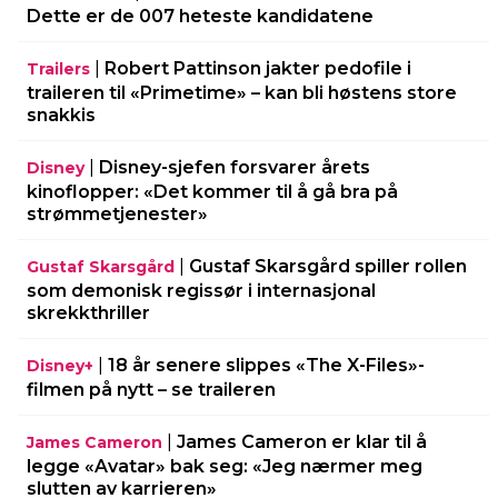
Dette er de 007 heteste kandidatene
|
Robert Pattinson jakter pedofile i
Trailers
traileren til «Primetime» – kan bli høstens store
snakkis
|
Disney-sjefen forsvarer årets
Disney
kinoflopper: «Det kommer til å gå bra på
strømmetjenester»
|
Gustaf Skarsgård spiller rollen
Gustaf Skarsgård
som demonisk regissør i internasjonal
skrekkthriller
|
18 år senere slippes «The X-Files»-
Disney+
filmen på nytt – se traileren
|
James Cameron er klar til å
James Cameron
legge «Avatar» bak seg: «Jeg nærmer meg
slutten av karrieren»