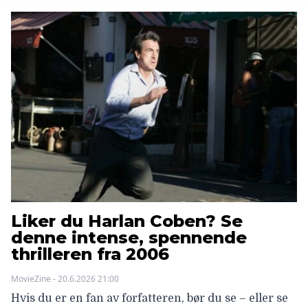
Liker du Harlan Coben? Se
denne intense, spennende
thrilleren fra 2006
MovieZine - 20.6.2026 21:00
Hvis du er en fan av forfatteren, bør du se – eller se