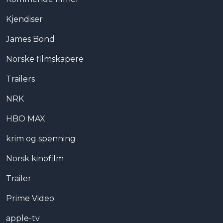
Kjendiser
James Bond
Norske filmskapere
Trailers
NRK
HBO MAX
krim og spenning
Norsk kinofilm
Trailer
Prime Video
apple-tv