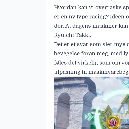
Hvordan kan vi overraske spil
er en ny type racing? Ideen
der. At dagens maskiner kan g
Ryuichi Takki.
Det er et svar som sier mye om
bevegelse foran meg, med
ly
føles det virkelig som om «o
tilpasning til maskinvarebe