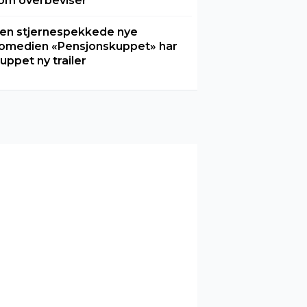
om overbeviser
en stjernespekkede nye
omedien «Pensjonskuppet» har
luppet ny trailer