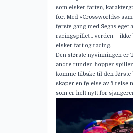
som elsker farten, karakterga
for. Med «Crossworlds» samar
første gang med Segas eget a
racingspillet i verden – ikke
elsker fart og racing.
Den største nyvinningen er T
andre runden hopper spillere
komme tilbake til den første 
skaper en følelse av å reise
som er helt nytt for sjangere