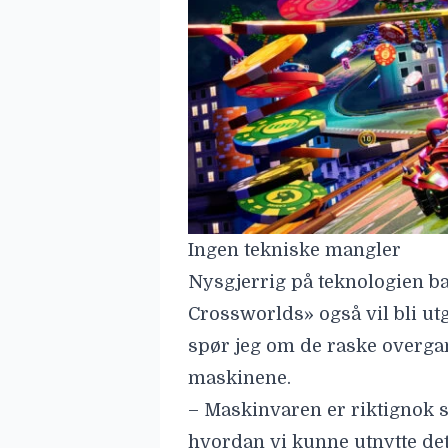
Ingen tekniske mangler
Nysgjerrig på teknologien ba
Crossworlds» også vil bli utg
spør jeg om de raske overga
maskinene.
– Maskinvaren er riktignok s
hvordan vi kunne utnytte det