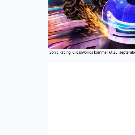
Sonic Racing: Crossworlds kommer ut 25. septembe