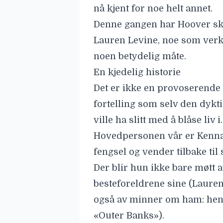
nå kjent for noe helt annet.
Denne gangen har Hoover s
Lauren Levine
, noe som verk
noen betydelig måte.
En kjedelig historie
Det er ikke en provoserende 
fortelling som selv den dykt
ville ha slitt med å blåse liv i.
Hovedpersonen vår er Kenna 
fengsel og vender tilbake til
Der blir hun ikke bare møtt a
besteforeldrene sine (Laure
også av minner om ham: hen
«Outer Banks»).