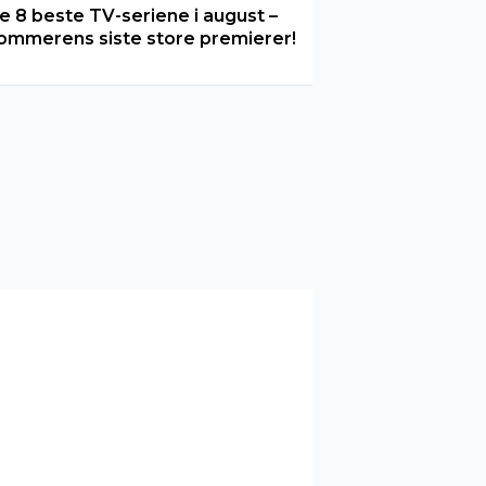
e 8 beste TV-seriene i august –
ommerens siste store premierer!