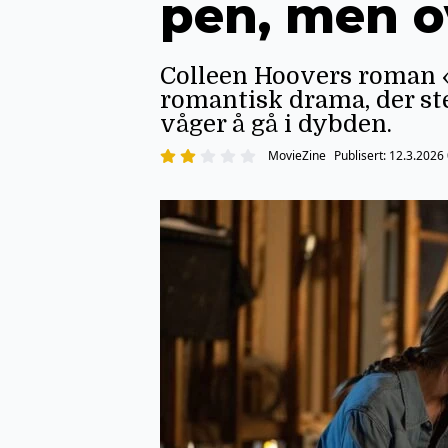
pen, men o
Colleen Hoovers roman «
romantisk drama, der ste
våger å gå i dybden.
MovieZine
Publisert:
12.3.2026