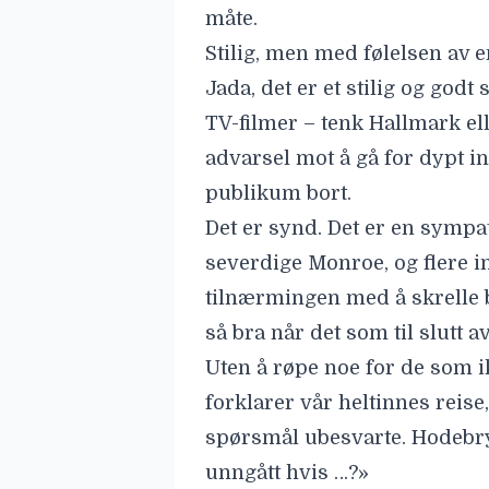
måte.
Stilig, men med følelsen av e
Jada, det er et stilig og godt
TV-filmer – tenk Hallmark ell
advarsel mot å gå for dypt i
publikum bort.
Det er synd. Det er en sympat
severdige Monroe, og flere 
tilnærmingen med å skrelle b
så bra når det som til slutt a
Uten å røpe noe for de som i
forklarer vår heltinnes reise
spørsmål ubesvarte. Hodebry
unngått hvis …?»