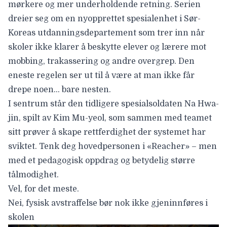
mørkere og mer underholdende retning. Serien
dreier seg om en nyopprettet spesialenhet i Sør-
Koreas utdanningsdepartement som trer inn når
skoler ikke klarer å beskytte elever og lærere mot
mobbing, trakassering og andre overgrep. Den
eneste regelen ser ut til å være at man ikke får
drepe noen… bare nesten.
I sentrum står den tidligere spesialsoldaten Na Hwa-
jin, spilt av
Kim Mu-yeol
, som sammen med teamet
sitt prøver å skape rettferdighet der systemet har
sviktet. Tenk deg hovedpersonen i «Reacher» – men
med et pedagogisk oppdrag og betydelig større
tålmodighet.
Vel, for det meste.
Nei, fysisk avstraffelse bør nok ikke gjeninnføres i
skolen