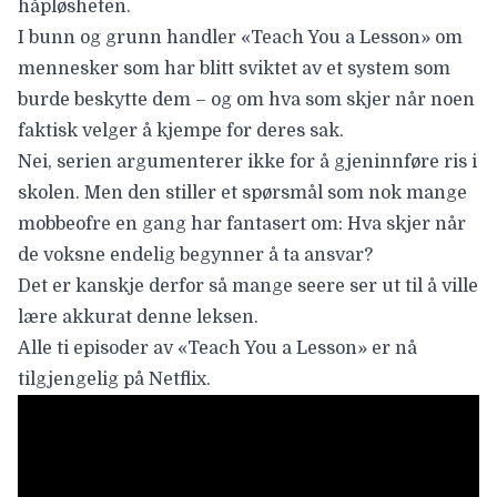
håpløsheten.
I bunn og grunn handler «Teach You a Lesson» om
mennesker som har blitt sviktet av et system som
burde beskytte dem – og om hva som skjer når noen
faktisk velger å kjempe for deres sak.
Nei, serien argumenterer ikke for å gjeninnføre ris i
skolen. Men den stiller et spørsmål som nok mange
mobbeofre en gang har fantasert om: Hva skjer når
de voksne endelig begynner å ta ansvar?
Det er kanskje derfor så mange seere ser ut til å ville
lære akkurat denne leksen.
Alle ti episoder av «Teach You a Lesson» er nå
tilgjengelig på Netflix.