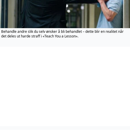
Behandle andre slik du selv ønsker å bli behandlet – dette blir en realitet når
det deles ut harde straff i «Teach You a Lesson».