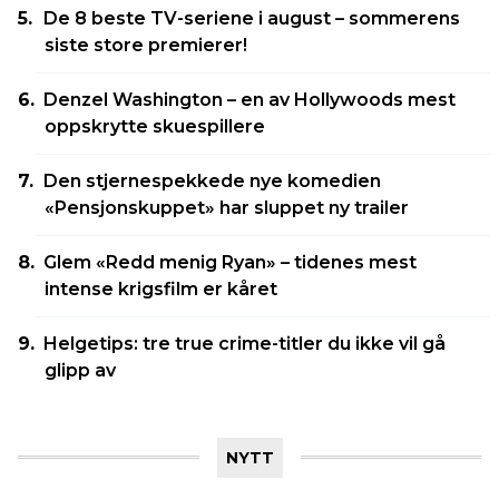
De 8 beste TV-seriene i august – sommerens
siste store premierer!
Denzel Washington – en av Hollywoods mest
oppskrytte skuespillere
Den stjernespekkede nye komedien
«Pensjonskuppet» har sluppet ny trailer
Glem «Redd menig Ryan» – tidenes mest
intense krigsfilm er kåret
Helgetips: tre true crime-titler du ikke vil gå
glipp av
NYTT