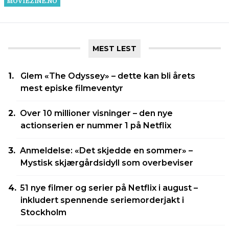
MEST LEST
Glem «The Odyssey» – dette kan bli årets
mest episke filmeventyr
Over 10 millioner visninger – den nye
actionserien er nummer 1 på Netflix
Anmeldelse: «Det skjedde en sommer» –
Mystisk skjærgårdsidyll som overbeviser
51 nye filmer og serier på Netflix i august –
inkludert spennende seriemorderjakt i
Stockholm