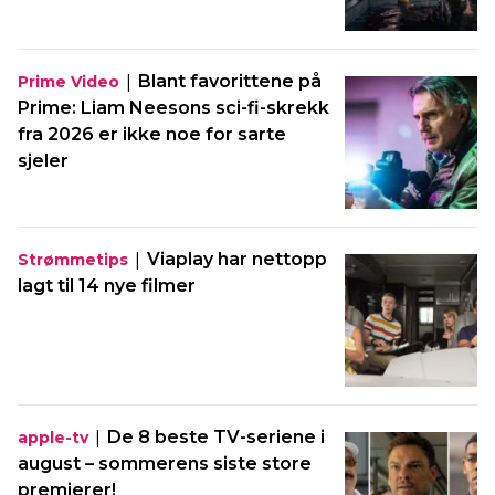
|
Blant favorittene på
Prime Video
Prime: Liam Neesons sci-fi-skrekk
fra 2026 er ikke noe for sarte
sjeler
|
Viaplay har nettopp
Strømmetips
lagt til 14 nye filmer
|
De 8 beste TV-seriene i
apple-tv
august – sommerens siste store
premierer!