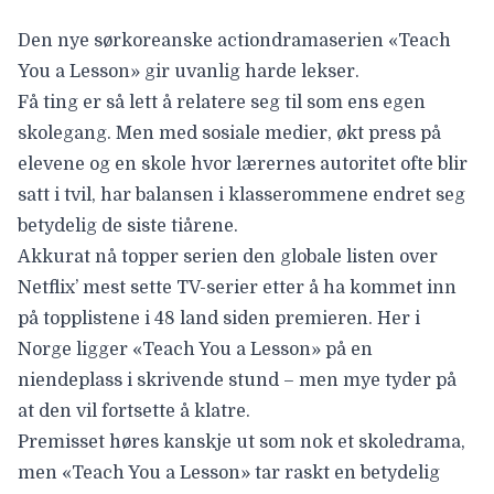
Den nye sørkoreanske actiondramaserien «
Teach
You a Lesson
» gir uvanlig harde lekser.
Få ting er så lett å relatere seg til som ens egen
skolegang. Men med sosiale medier, økt press på
elevene og en skole hvor lærernes autoritet ofte blir
satt i tvil, har balansen i klasserommene endret seg
betydelig de siste tiårene.
Akkurat nå topper serien den globale listen over
Netflix’ mest sette TV-serier etter å ha kommet inn
på topplistene i 48 land siden premieren. Her i
Norge ligger «Teach You a Lesson» på en
niendeplass i skrivende stund – men mye tyder på
at den vil fortsette å klatre.
Premisset høres kanskje ut som nok et skoledrama,
men «Teach You a Lesson» tar raskt en betydelig