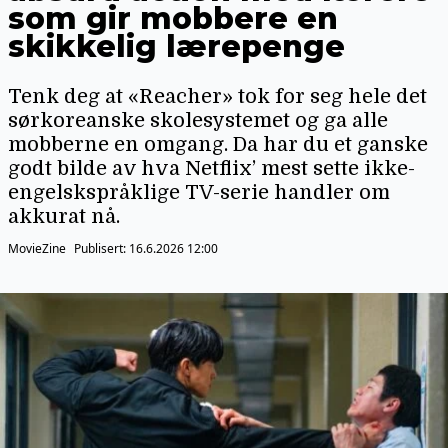
som gir mobbere en
skikkelig lærepenge
Tenk deg at «Reacher» tok for seg hele det
sørkoreanske skolesystemet og ga alle
mobberne en omgang. Da har du et ganske
godt bilde av hva Netflix’ mest sette ikke-
engelskspråklige TV-serie handler om
akkurat nå.
MovieZine
Publisert:
16.6.2026 12:00