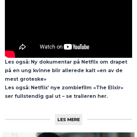
Les også:
Ny dokumentar på Netflix om drapet
på en ung kvinne blir allerede kalt «en av de
mest groteske»
Les også:
Netflix’ nye zombiefilm «The Elixir»
ser fullstendig gal ut – se traileren her.
LES MERE