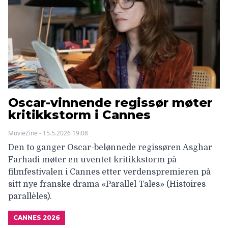
Oscar-vinnende regissør møter
kritikkstorm i Cannes
MovieZine - 15.5.2026 19:08
Den to ganger Oscar-belønnede regissøren Asghar
Farhadi møter en uventet kritikkstorm på
filmfestivalen i Cannes etter verdenspremieren på
sitt nye franske drama «Parallel Tales» (Histoires
parallèles).
CANNES 2026