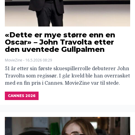
«Dette er mye større enn en
Oscar» – John Travolta etter
den uventede Gullpalmen
MovieZine - 16.5.2026 08:29
51 år etter sin første skuespillerrolle debuterer John
Travolta som regissør. I går kveld ble han overrasket
med en fin pris i Cannes. MovieZine var til stede.
CANNES 2026