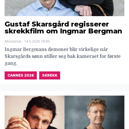
Gustaf Skarsgård regisserer
skrekkfilm om Ingmar Bergman
MovieZine - 14.5.2026 18:00
Ingmar Bergmans demoner blir virkelige når
Skarsgårds sønn stiller seg bak kameraet for første
gang.
CANNES 2026
SKREKK