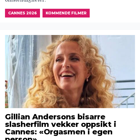
CANNES 2026
KOMMENDE FILMER
Gillian Andersons bisarre
slasherfilm vekker oppsikt i
Cannes: «Orgasmen i egen
person»