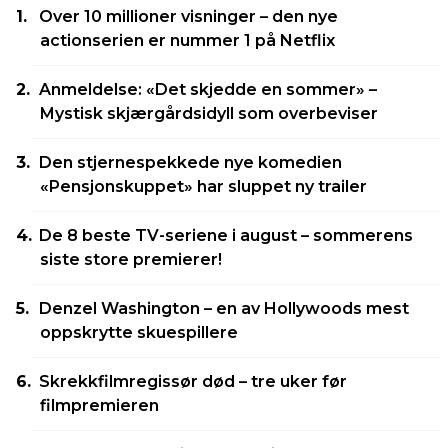
Over 10 millioner visninger – den nye
actionserien er nummer 1 på Netflix
Anmeldelse: «Det skjedde en sommer» –
Mystisk skjærgårdsidyll som overbeviser
Den stjernespekkede nye komedien
«Pensjonskuppet» har sluppet ny trailer
De 8 beste TV-seriene i august – sommerens
siste store premierer!
Denzel Washington – en av Hollywoods mest
oppskrytte skuespillere
Skrekkfilmregissør død – tre uker før
filmpremieren