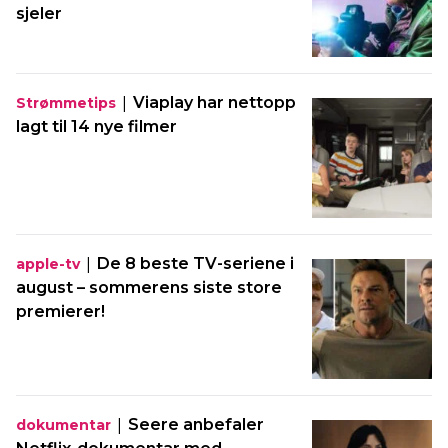
sjeler
|
Viaplay har nettopp
Strømmetips
lagt til 14 nye filmer
|
De 8 beste TV-seriene i
apple-tv
august – sommerens siste store
premierer!
|
Seere anbefaler
dokumentar