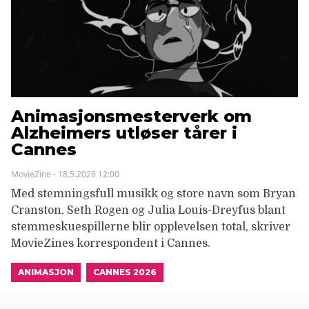
Animasjonsmesterverk om
Alzheimers utløser tårer i
Cannes
MovieZine - 18.5.2026 12:00
Med stemningsfull musikk og store navn som Bryan
Cranston, Seth Rogen og Julia Louis-Dreyfus blant
stemmeskuespillerne blir opplevelsen total, skriver
MovieZines korrespondent i Cannes.
ANIMASJON
CANNES 2026