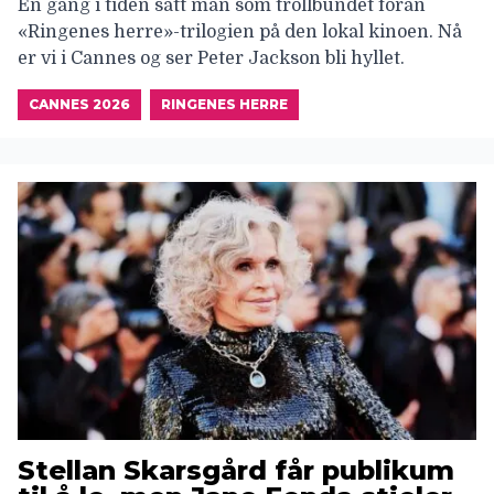
En gang i tiden satt man som trollbundet foran
«Ringenes herre»-trilogien på den lokal kinoen. Nå
er vi i Cannes og ser Peter Jackson bli hyllet.
CANNES 2026
RINGENES HERRE
Stellan Skarsgård får publikum