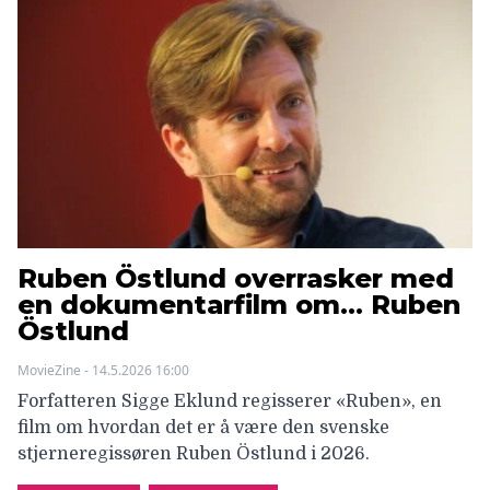
Ruben Östlund overrasker med
en dokumentarfilm om… Ruben
Östlund
MovieZine - 14.5.2026 16:00
Forfatteren Sigge Eklund regisserer «Ruben», en
film om hvordan det er å være den svenske
stjerneregissøren Ruben Östlund i 2026.