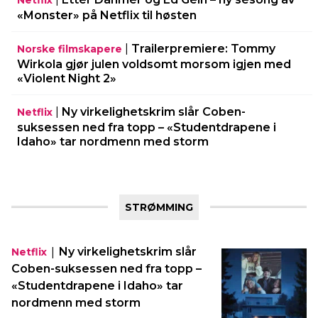
Netflix
«Monster» på Netflix til høsten
|
Trailerpremiere: Tommy
Norske filmskapere
Wirkola gjør julen voldsomt morsom igjen med
«Violent Night 2»
|
Ny virkelighetskrim slår Coben-
Netflix
suksessen ned fra topp – «Studentdrapene i
Idaho» tar nordmenn med storm
STRØMMING
|
Ny virkelighetskrim slår
Netflix
Coben-suksessen ned fra topp –
«Studentdrapene i Idaho» tar
nordmenn med storm