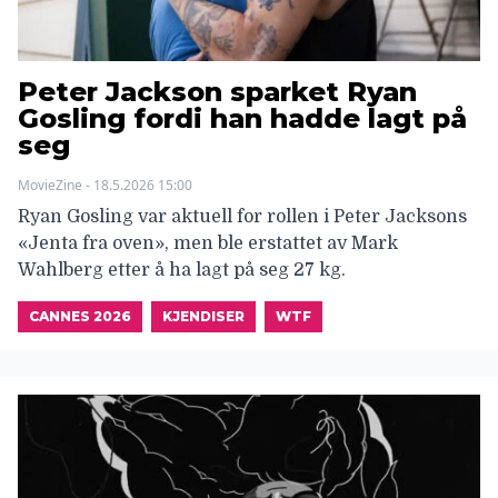
Peter Jackson sparket Ryan
Gosling fordi han hadde lagt på
seg
MovieZine - 18.5.2026 15:00
Ryan Gosling var aktuell for rollen i Peter Jacksons
«Jenta fra oven», men ble erstattet av Mark
Wahlberg etter å ha lagt på seg 27 kg.
CANNES 2026
KJENDISER
WTF