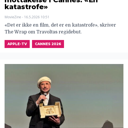
katastrofe»
MovieZine - 16.5.2026 10:51
«Det er ikke en film, det er en katastrofe», skriver
The Wrap om Travoltas regidebut.
APPLE-TV
CANNES 2026