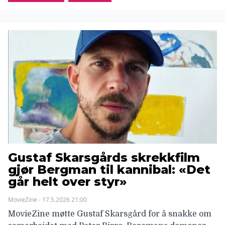
Gustaf Skarsgårds skrekkfilm
gjør Bergman til kannibal: «Det
går helt over styr»
MovieZine - 17.5.2026 21:00
MovieZine møtte Gustaf Skarsgård for å snakke om