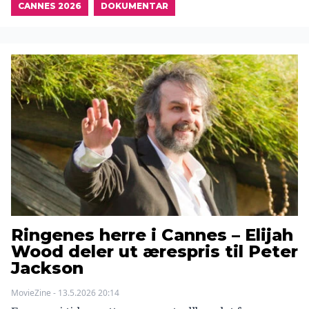
CANNES 2026
DOKUMENTAR
Ringenes herre i Cannes – Elijah
Wood deler ut ærespris til Peter
Jackson
MovieZine - 13.5.2026 20:14