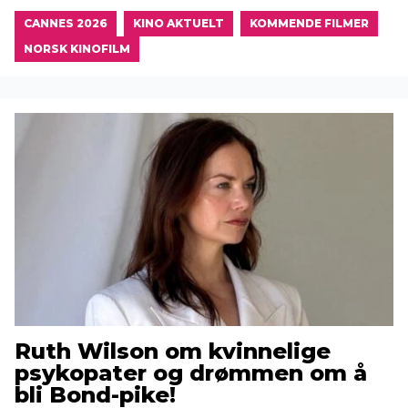
CANNES 2026
KINO AKTUELT
KOMMENDE FILMER
NORSK KINOFILM
Ruth Wilson om kvinnelige
psykopater og drømmen om å
bli Bond-pike!