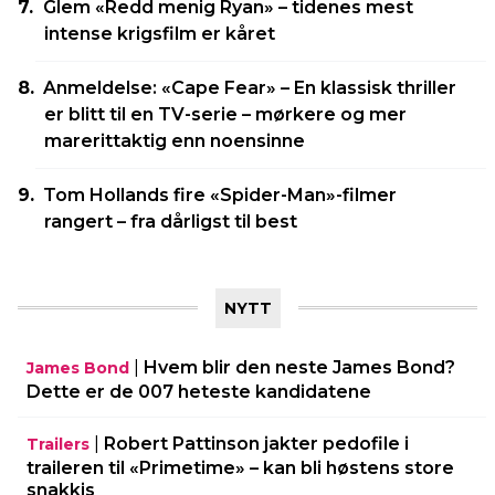
Glem «Redd menig Ryan» – tidenes mest
intense krigsfilm er kåret
Anmeldelse: «Cape Fear» – En klassisk thriller
er blitt til en TV-serie – mørkere og mer
marerittaktig enn noensinne
Tom Hollands fire «Spider-Man»-filmer
rangert – fra dårligst til best
NYTT
|
Hvem blir den neste James Bond?
James Bond
Dette er de 007 heteste kandidatene
|
Robert Pattinson jakter pedofile i
Trailers
traileren til «Primetime» – kan bli høstens store
snakkis