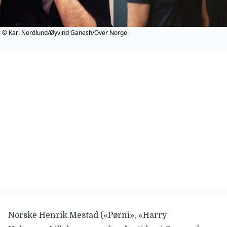
© Karl Nordlund/Øyvind Ganesh/Over Norge
Norske
Henrik Mestad
(«
Pørni
», «
Harry