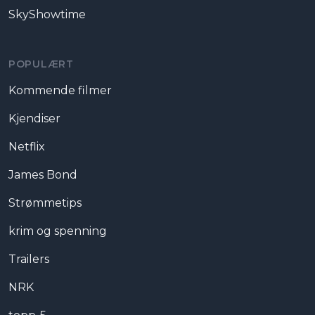
SkyShowtime
POPULÆRT
Kommende filmer
Kjendiser
Netflix
James Bond
Strømmetips
krim og spenning
Trailers
NRK