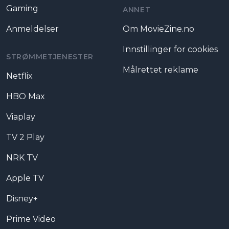
Gaming
ANNET
Anmeldelser
Om MovieZine.no
Innstillinger for cookies
STRØMMETJENESTER
Målrettet reklame
Netflix
HBO Max
Viaplay
TV 2 Play
NRK TV
Apple TV
Disney+
Prime Video