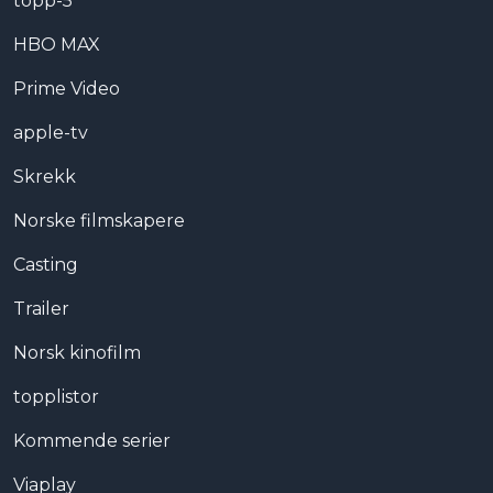
topp-5
HBO MAX
Prime Video
apple-tv
Skrekk
Norske filmskapere
Casting
Trailer
Norsk kinofilm
topplistor
Kommende serier
Viaplay