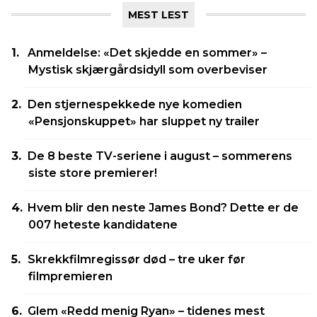
MEST LEST
Anmeldelse: «Det skjedde en sommer» –
Mystisk skjærgårdsidyll som overbeviser
Den stjernespekkede nye komedien
«Pensjonskuppet» har sluppet ny trailer
De 8 beste TV-seriene i august – sommerens
siste store premierer!
Hvem blir den neste James Bond? Dette er de
007 heteste kandidatene
Skrekkfilmregissør død – tre uker før
filmpremieren
Glem «Redd menig Ryan» – tidenes mest