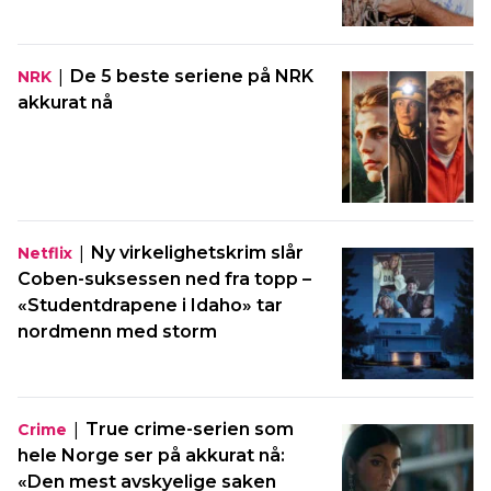
|
De 5 beste seriene på NRK
NRK
akkurat nå
|
Ny virkelighetskrim slår
Netflix
Coben-suksessen ned fra topp –
«Studentdrapene i Idaho» tar
nordmenn med storm
|
True crime-serien som
Crime
hele Norge ser på akkurat nå:
«Den mest avskyelige saken