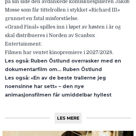
på sin side den avdankede komiskuespilleren Jakob
Mosse som får tittelrollen i stykket «Richard III»
grunnet en fatal misforståelse.
«Grand Final» spilles inn i løpet av høsten i år og
skal distribueres i Norden av Scanbox
Entertainment.
Filmen har ventet kinopremiere i 2027/2028.
Les også:
Ruben Östlund overrasker med en
dokumentarfilm om… Ruben Östlund
Les også:
«En av de beste trailerne jeg
noensinne har sett» – den nye
animasjonsfilmen får umiddelbar hyllest
LES MERE