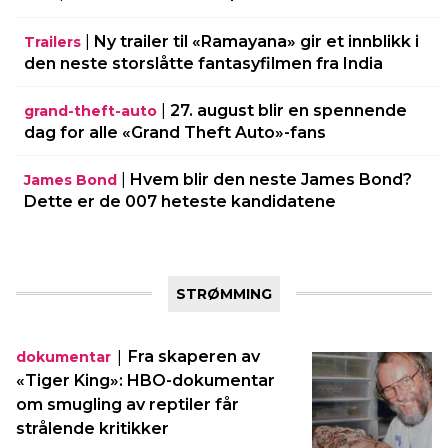
|
Ny trailer til «Ramayana» gir et innblikk i
Trailers
den neste storslåtte fantasyfilmen fra India
|
27. august blir en spennende
grand-theft-auto
dag for alle «Grand Theft Auto»-fans
|
Hvem blir den neste James Bond?
James Bond
Dette er de 007 heteste kandidatene
STRØMMING
|
Fra skaperen av
dokumentar
«Tiger King»: HBO-dokumentar
om smugling av reptiler får
strålende kritikker