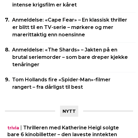
intense krigsfilm er kåret
Anmeldelse: «Cape Fear» – En klassisk thriller
er blitt til en TV-serie – mørkere og mer
marerittaktig enn noensinne
Anmeldelse: «The Shards» – Jakten på en
brutal seriemorder – som bare dreper kjekke
tenåringer
Tom Hollands fire «Spider-Man»-filmer
rangert – fra dårligst til best
NYTT
|
Thrilleren med Katherine Heigl solgte
trivia
bare 6 kinobilletter – den laveste inntekten