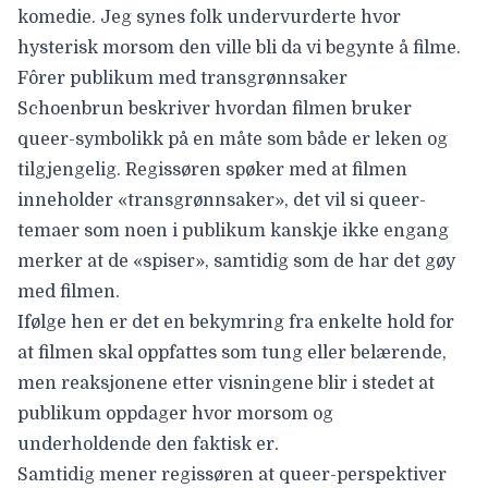
komedie. Jeg synes folk undervurderte hvor
hysterisk morsom den ville bli da vi begynte å filme.
Fôrer publikum med transgrønnsaker
Schoenbrun beskriver hvordan filmen bruker
queer-symbolikk på en måte som både er leken og
tilgjengelig. Regissøren spøker med at filmen
inneholder «transgrønnsaker», det vil si queer-
temaer som noen i publikum kanskje ikke engang
merker at de «spiser», samtidig som de har det gøy
med filmen.
Ifølge hen er det en bekymring fra enkelte hold for
at filmen skal oppfattes som tung eller belærende,
men reaksjonene etter visningene blir i stedet at
publikum oppdager hvor morsom og
underholdende den faktisk er.
Samtidig mener regissøren at queer-perspektiver