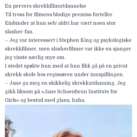
En pervers skrekkfilmutdannelse
Til tross for filmens blodige premiss forteller
Einbinder at hun selv aldri har vært noen stor
slasher-fan.
– Jeg var interessert i Stephen King og psykologiske
skrekkfilmer, men slasherfilmer var ikke en sjanger
jeg visste særlig mye om.
I stedet spøkte hun med at hun fikk gå på en privat
skrekk-skole hos regissøren under innspillingen.
– Jane ga meg en skikkelig skrekkutdanning. Jeg
gikk liksom på «Jane Schoenbrun Institute for
Girls» og bestod med glans, haha.