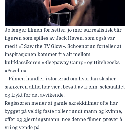
Jo lenger filmen fortsetter, jo mer surrealistisk blir
figuren som spilles av Jack Haven, som også var
med i «I Saw the TV Glow». Schoenbrun forteller at
inspirasjonen kommer fra alt mellom
kultklassikeren «Sleepaway Camp» og Hitchcocks
«Psycho».
– Filmen handler i stor grad om hvordan slasher-
sjangeren alltid har vært besatt av kjønn, seksualitet
og frykt for det avvikende.
Regissøren mener at gamle skrekkfilmer ofte har
bygget på veldig faste roller rundt mann og kvinne,
offer og gjerningsmann, noe denne filmen prøver å
vri og vende på.