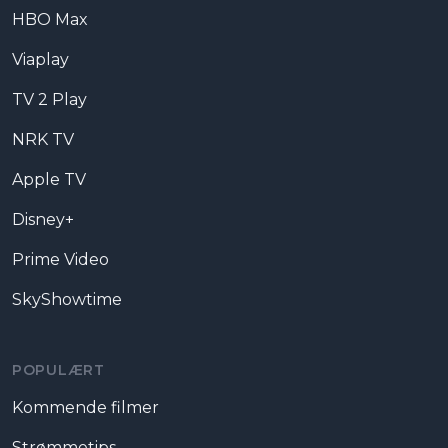
HBO Max
Viaplay
TV 2 Play
NRK TV
Apple TV
Disney+
Prime Video
SkyShowtime
POPULÆRT
Kommende filmer
Strømmetips