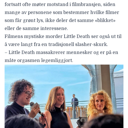
fortsatt ofte møter motstand i filmbransjen, siden
mange av personene som bestemmer hvilke filmer
som får grønt lys, ikke deler det samme «blikket»
eller de samme interessene.
Filmens mystiske morder Little Death ser også ut til
å være langt fra en tradisjonell slasher-skurk.
– Little Death massakrerer mennesker og er på en
måte orgasmen legemliggjort.