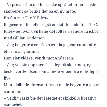
– Vi prøver å ta det klassiske språket innen slasher-
sjangeren og bruke det på en ny måte.
En fan av «The X-Files»
Regissøren forteller også om sitt forhold til «The X-
Files» og hvor uvirkelig det føltes å senere få jobbe
med Gillian Anderson.
– Jeg begynte å se på serien da jeg var rundt åtte
eller ni år gammel.
Hen sier videre, vendt mot Anderson:
– Jeg vokste opp med å se deg på skjermen, og
beskriver følelsen som å møte «noen fra et tidligere
liv».
Men idolbildet forsvant raskt da de begynte å jobbe
sammen.
– Veldig raskt ble det i stedet et skikkelig kreativt
samarbeid.