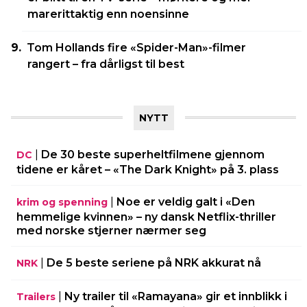
marerittaktig enn noensinne
Tom Hollands fire «Spider-Man»-filmer
rangert – fra dårligst til best
NYTT
|
De 30 beste superheltfilmene gjennom
DC
tidene er kåret – «The Dark Knight» på 3. plass
|
Noe er veldig galt i «Den
krim og spenning
hemmelige kvinnen» – ny dansk Netflix-thriller
med norske stjerner nærmer seg
|
De 5 beste seriene på NRK akkurat nå
NRK
|
Ny trailer til «Ramayana» gir et innblikk i
Trailers