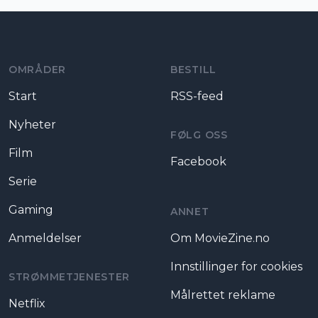
Moviezine footer navigation
OMRÅDER
BESTILL
Start
RSS-feed
Nyheter
FØLG OSS
Film
Facebook
Serie
Gaming
ANNET
Anmeldelser
Om MovieZine.no
Innstillinger for cookies
STRØMMETJENESTER
Målrettet reklame
Netflix