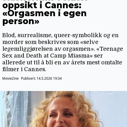
oppsikt i Cannes:
«Orgasmen i egen
person»
Blod, surrealisme, queer-symbolikk og en
morder som beskrives som «selve
legemliggjørelsen av orgasmen». «Teenage
Sex and Death at Camp Miasma» ser
allerede ut til å bli en av årets mest omtalte
filmer i Cannes.
MovieZine
Publisert:
14.5.2026 19:34