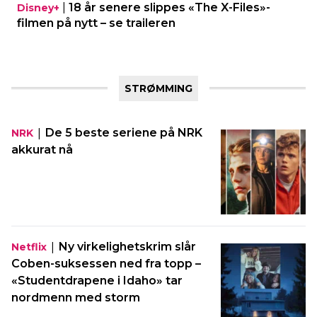
|
18 år senere slippes «The X-Files»-
Disney+
filmen på nytt – se traileren
STRØMMING
|
De 5 beste seriene på NRK
NRK
akkurat nå
|
Ny virkelighetskrim slår
Netflix
Coben-suksessen ned fra topp –
«Studentdrapene i Idaho» tar
nordmenn med storm