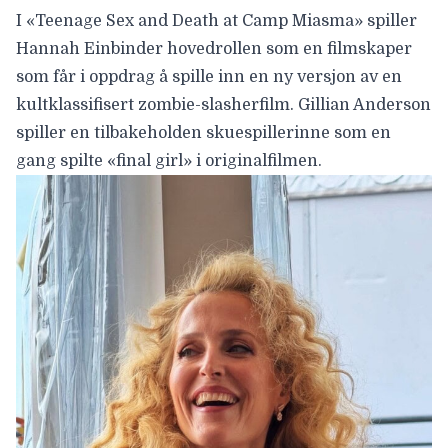
I «Teenage Sex and Death at Camp Miasma» spiller
Hannah Einbinder hovedrollen som en filmskaper
som får i oppdrag å spille inn en ny versjon av en
kultklassifisert zombie-slasherfilm. Gillian Anderson
spiller en tilbakeholden skuespillerinne som en
gang spilte «final girl» i originalfilmen.