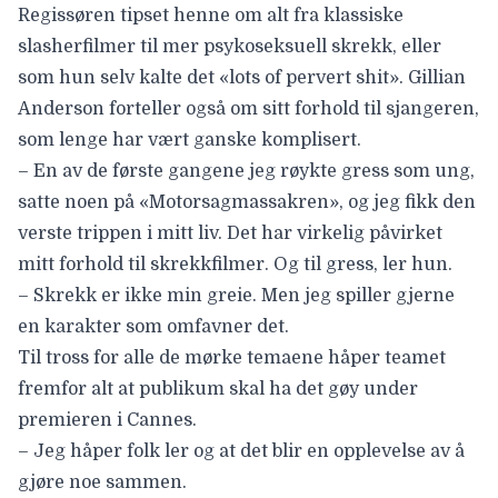
Regissøren tipset henne om alt fra klassiske
slasherfilmer til mer psykoseksuell skrekk, eller
som hun selv kalte det «lots of pervert shit». Gillian
Anderson forteller også om sitt forhold til sjangeren,
som lenge har vært ganske komplisert.
– En av de første gangene jeg røykte gress som ung,
satte noen på «Motorsagmassakren», og jeg fikk den
verste trippen i mitt liv. Det har virkelig påvirket
mitt forhold til skrekkfilmer. Og til gress, ler hun.
– Skrekk er ikke min greie. Men jeg spiller gjerne
en karakter som omfavner det.
Til tross for alle de mørke temaene håper teamet
fremfor alt at publikum skal ha det gøy under
premieren i Cannes.
– Jeg håper folk ler og at det blir en opplevelse av å
gjøre noe sammen.