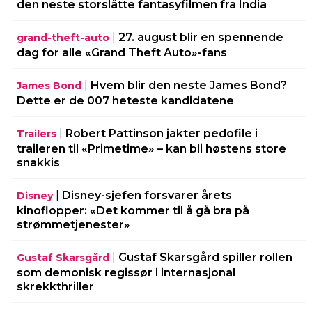
den neste storslåtte fantasyfilmen fra India
|
27. august blir en spennende
grand-theft-auto
dag for alle «Grand Theft Auto»-fans
|
Hvem blir den neste James Bond?
James Bond
Dette er de 007 heteste kandidatene
|
Robert Pattinson jakter pedofile i
Trailers
traileren til «Primetime» – kan bli høstens store
snakkis
|
Disney-sjefen forsvarer årets
Disney
kinoflopper: «Det kommer til å gå bra på
strømmetjenester»
|
Gustaf Skarsgård spiller rollen
Gustaf Skarsgård
som demonisk regissør i internasjonal
skrekkthriller