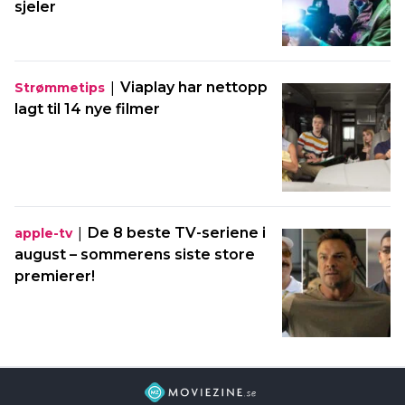
sjeler
|
Viaplay har nettopp
Strømmetips
lagt til 14 nye filmer
|
De 8 beste TV-seriene i
apple-tv
august – sommerens siste store
premierer!