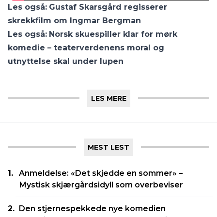
Les også:
Gustaf Skarsgård regisserer
skrekkfilm om Ingmar Bergman
Les også:
Norsk skuespiller klar for mørk
komedie – teaterverdenens moral og
utnyttelse skal under lupen
LES MERE
MEST LEST
Anmeldelse: «Det skjedde en sommer» –
Mystisk skjærgårdsidyll som overbeviser
Den stjernespekkede nye komedien