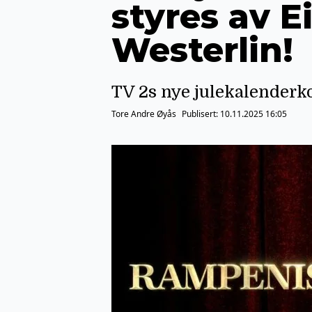
styres av E
Westerlin!
TV 2s nye julekalenderk
Tore Andre Øyås
Publisert:
10.11.2025 16:05