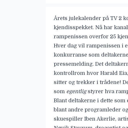
Årets julekalender på TV 2
ko
kjendisspekket. Nå har kana
rampenissen overfor 25 kjen
Hver dag vil rampenissen i 
konkurranse som deltakerne 
pressemelding. Det deltakerne
kontrollrom hvor
Harald Eia
sitter og trekker i trådene! 
som
egentlig
styrer hva ramp
Blant deltakerne i dette som e
blant andre programleder og
skuespiller Iben Akerlie, art