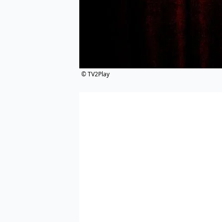
© TV2Play