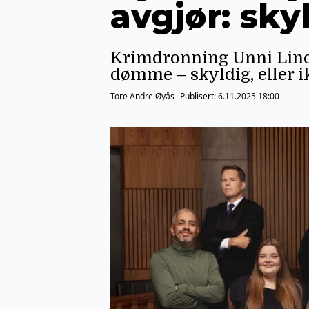
avgjør: skyl
Krimdronning Unni Linde
dømme – skyldig, eller i
Tore Andre Øyås
Publisert:
6.11.2025 18:00