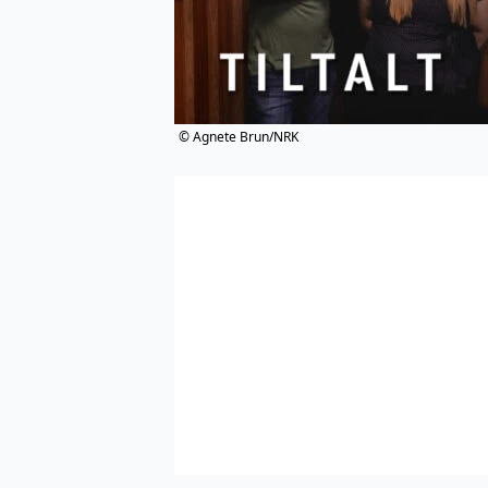
© Agnete Brun/NRK