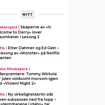
NYTT
|
Skaperne av «It:
l-skarsgard
come to Derry» lover
somheter i sesong 2
|
Etter Dahmer og Ed Gein –
lix
sesong av «Monster» på Netflix
 høsten
|
ske filmskapere
ilerpremiere: Tommy Wirkola
r julen voldsomt morsom igjen
 «Violent Night 2»
|
Ny virkelighetskrim slår
lix
en-suksessen ned fra topp –
udentdrapene i Idaho» tar