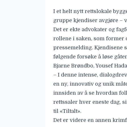
I et helt nytt rettslokale by
gruppe kjendiser avgjøre – v
Det er ekte advokater og fagfo
rollene i saken, som former 
pressemelding. Kjendisene 
følgende forsøke å løse gåte
Bjarne Brøndbo, Yousef Hada
– I denne intense, dialogdre
en ny, innovativ og unik måt
innsiden av å se hvordan fo
rettssaler hver eneste dag, 
til «Tiltalt».
Det er videre en annen krimf