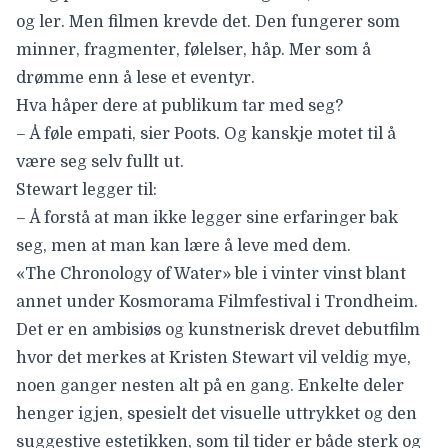
og ler. Men filmen krevde det. Den fungerer som
minner, fragmenter, følelser, håp. Mer som å
drømme enn å lese et eventyr.
Hva håper dere at publikum tar med seg?
– Å føle empati, sier Poots. Og kanskje motet til å
være seg selv fullt ut.
Stewart legger til:
– Å forstå at man ikke legger sine erfaringer bak
seg, men at man kan lære å leve med dem.
«The Chronology of Water» ble i vinter vinst blant
annet under
Kosmorama Filmfestival i Trondheim
.
Det er en ambisiøs og kunstnerisk drevet debutfilm
hvor det merkes at Kristen Stewart vil veldig mye,
noen ganger nesten alt på en gang. Enkelte deler
henger igjen, spesielt det visuelle uttrykket og den
suggestive estetikken, som til tider er både sterk og