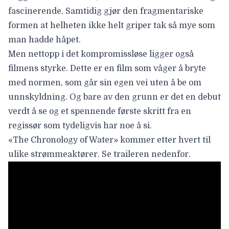
fascinerende. Samtidig gjør den fragmentariske
formen at helheten ikke helt griper tak så mye som
man hadde håpet.
Men nettopp i det kompromissløse ligger også
filmens styrke. Dette er en film som våger å bryte
med normen, som går sin egen vei uten å be om
unnskyldning. Og bare av den grunn er det en debut
verdt å se og et spennende første skritt fra en
regissør som tydeligvis har noe å si.
«The Chronology of Water» kommer etter hvert til
ulike strømmeaktører. Se traileren nedenfor.