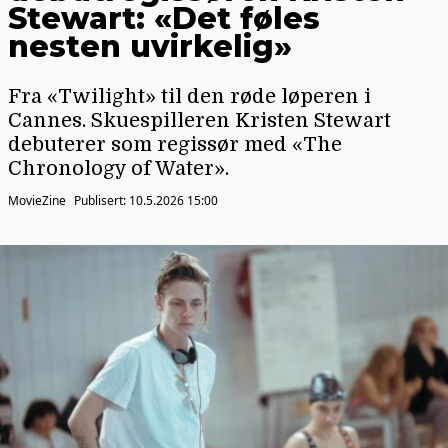
Stewart: «Det føles
nesten uvirkelig»
Fra «Twilight» til den røde løperen i
Cannes. Skuespilleren Kristen Stewart
debuterer som regissør med «The
Chronology of Water».
MovieZine
Publisert:
10.5.2026 15:00