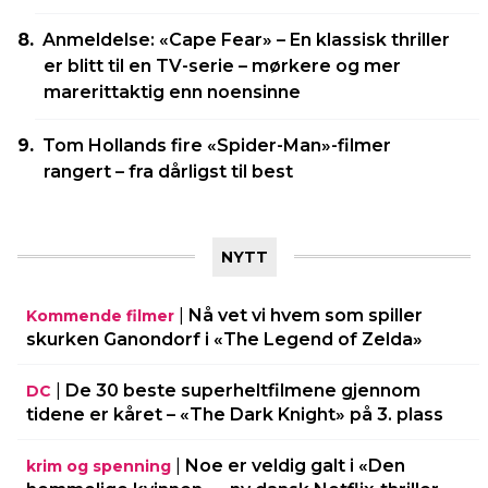
Anmeldelse: «Cape Fear» – En klassisk thriller
er blitt til en TV-serie – mørkere og mer
marerittaktig enn noensinne
Tom Hollands fire «Spider-Man»-filmer
rangert – fra dårligst til best
NYTT
|
Nå vet vi hvem som spiller
Kommende filmer
skurken Ganondorf i «The Legend of Zelda»
|
De 30 beste superheltfilmene gjennom
DC
tidene er kåret – «The Dark Knight» på 3. plass
|
Noe er veldig galt i «Den
krim og spenning