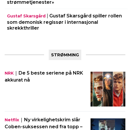
strømmetjenester»
|
Gustaf Skarsgård spiller rollen
Gustaf Skarsgård
som demonisk regissør i internasjonal
skrekkthriller
STRØMMING
|
De 5 beste seriene på NRK
NRK
akkurat nå
|
Ny virkelighetskrim slår
Netflix
Coben-suksessen ned fra topp –