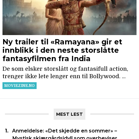
MEST LEST
Anmeldelse: «Det skjedde en sommer» –
Mystisk skjærgårdsidyll som overbeviser