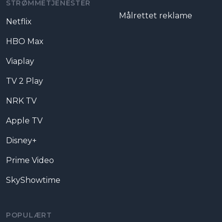
STRØMMETJENESTER
Målrettet reklame
Netflix
HBO Max
Viaplay
TV 2 Play
NRK TV
Apple TV
Disney+
Prime Video
SkyShowtime
POPULÆRT