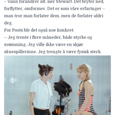
– Vann forandrer alt, sier Stewart. Det bryter ned,
forflytter, omformer. Det er som våre erfaringer –
man tror man forlater dem, men de forlater aldri
deg.
For Poots ble det også noe konkret:
– Jeg trente i flere måneder, både styrke og
svømming. Jeg ville ikke være en skjør
skuespillerinne. Jeg trengte å være fysisk sterk.