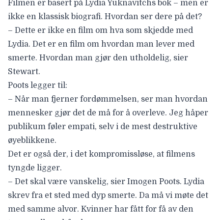
Filmen er basert på Lydia Yuknavitchs bok – men er
ikke en klassisk biografi. Hvordan ser dere på det?
– Dette er ikke en film om hva som skjedde med
Lydia. Det er en film om hvordan man lever med
smerte. Hvordan man gjør den utholdelig, sier
Stewart.
Poots legger til:
– Når man fjerner fordømmelsen, ser man hvordan
mennesker gjør det de må for å overleve. Jeg håper
publikum føler empati, selv i de mest destruktive
øyeblikkene.
Det er også der, i det kompromissløse, at filmens
tyngde ligger.
– Det skal være vanskelig, sier Imogen Poots. Lydia
skrev fra et sted med dyp smerte. Da må vi møte det
med samme alvor. Kvinner har fått for få av den