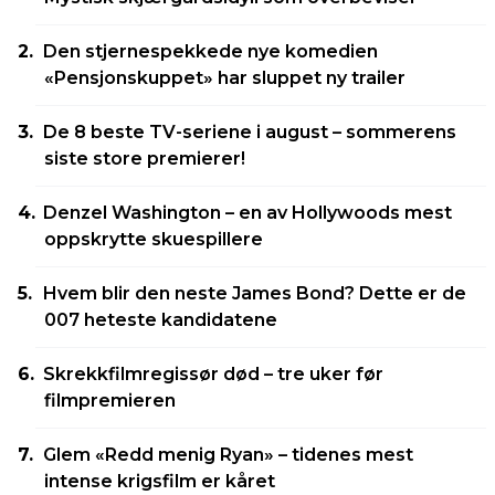
Den stjernespekkede nye komedien
«Pensjonskuppet» har sluppet ny trailer
De 8 beste TV-seriene i august – sommerens
siste store premierer!
Denzel Washington – en av Hollywoods mest
oppskrytte skuespillere
Hvem blir den neste James Bond? Dette er de
007 heteste kandidatene
Skrekkfilmregissør død – tre uker før
filmpremieren
Glem «Redd menig Ryan» – tidenes mest
intense krigsfilm er kåret