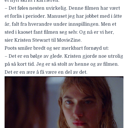
et nytt skritt i karrieren.
– Det føles nesten uvirkelig. Denne filmen har vært
et forlis i perioder. Manuset jeg har jobbet med i åtte
år, falt fra hverandre under innspillingen. Men et
sted i kaoset fant filmen seg selv. Og nå er vi her,
sier Kristen Stewart til MovieZine.
Poots smiler bredt og ser merkbart fornøyd ut:
– Det er en bølge av glede. Kristen gjorde noe utrolig
på så kort tid. Jeg er så stolt av henne og av filmen.
Det er en ære å få være en del av det.