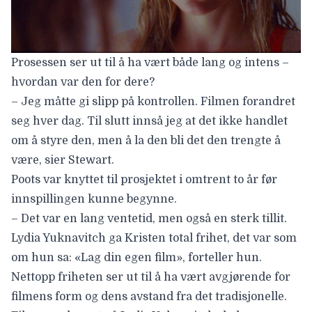
Prosessen ser ut til å ha vært både lang og intens –
hvordan var den for dere?
– Jeg måtte gi slipp på kontrollen. Filmen forandret
seg hver dag. Til slutt innså jeg at det ikke handlet
om å styre den, men å la den bli det den trengte å
være, sier Stewart.
Poots var knyttet til prosjektet i omtrent to år før
innspillingen kunne begynne.
– Det var en lang ventetid, men også en sterk tillit.
Lydia Yuknavitch ga Kristen total frihet, det var som
om hun sa: «Lag din egen film», forteller hun.
Nettopp friheten ser ut til å ha vært avgjørende for
filmens form og dens avstand fra det tradisjonelle.