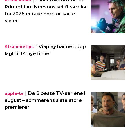
Prime: Liam Neesons sci-fi-skrekk
fra 2026 er ikke noe for sarte
sjeler
|
Viaplay har nettopp
Strømmetips
lagt til 14 nye filmer
|
De 8 beste TV-seriene i
apple-tv
august – sommerens siste store
premierer!