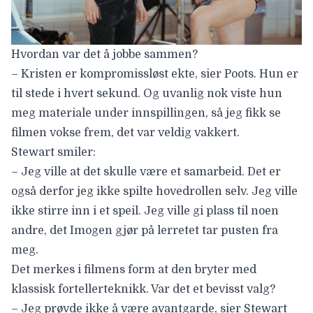
Hvordan var det å jobbe sammen?
– Kristen er kompromissløst ekte, sier Poots. Hun er
til stede i hvert sekund. Og uvanlig nok viste hun
meg materiale under innspillingen, så jeg fikk se
filmen vokse frem, det var veldig vakkert.
Stewart smiler:
– Jeg ville at det skulle være et samarbeid. Det er
også derfor jeg ikke spilte hovedrollen selv. Jeg ville
ikke stirre inn i et speil. Jeg ville gi plass til noen
andre, det Imogen gjør på lerretet tar pusten fra
meg.
Det merkes i filmens form at den bryter med
klassisk fortellerteknikk. Var det et bevisst valg?
– Jeg prøvde ikke å være avantgarde, sier Stewart