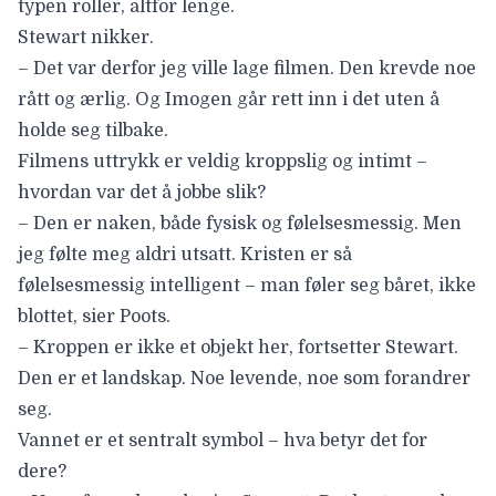
typen roller, altfor lenge.
Stewart nikker.
– Det var derfor jeg ville lage filmen. Den krevde noe
rått og ærlig. Og Imogen går rett inn i det uten å
holde seg tilbake.
Filmens uttrykk er veldig kroppslig og intimt –
hvordan var det å jobbe slik?
– Den er naken, både fysisk og følelsesmessig. Men
jeg følte meg aldri utsatt. Kristen er så
følelsesmessig intelligent – man føler seg båret, ikke
blottet, sier Poots.
– Kroppen er ikke et objekt her, fortsetter Stewart.
Den er et landskap. Noe levende, noe som forandrer
seg.
Vannet er et sentralt symbol – hva betyr det for
dere?