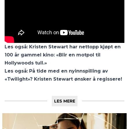
Les også:
Kristen Stewart har nettopp kjøpt en
100 år gammel kino: «Blir en motpol til
Hollywoods tull.»
Les også:
På tide med en nyinnspilling av
«Twilight»? Kristen Stewart ønsker å regissere!
LES MERE