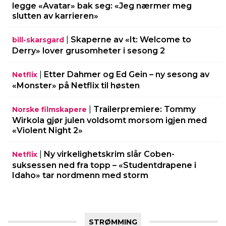
legge «Avatar» bak seg: «Jeg nærmer meg
slutten av karrieren»
|
Skaperne av «It: Welcome to
bill-skarsgard
Derry» lover grusomheter i sesong 2
|
Etter Dahmer og Ed Gein – ny sesong av
Netflix
«Monster» på Netflix til høsten
|
Trailerpremiere: Tommy
Norske filmskapere
Wirkola gjør julen voldsomt morsom igjen med
«Violent Night 2»
|
Ny virkelighetskrim slår Coben-
Netflix
suksessen ned fra topp – «Studentdrapene i
Idaho» tar nordmenn med storm
STRØMMING