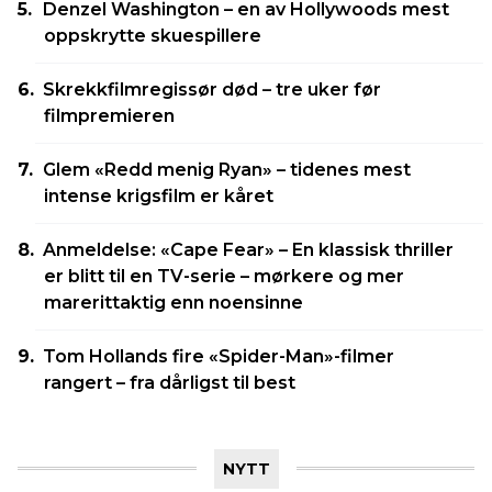
Denzel Washington – en av Hollywoods mest
oppskrytte skuespillere
Skrekkfilmregissør død – tre uker før
filmpremieren
Glem «Redd menig Ryan» – tidenes mest
intense krigsfilm er kåret
Anmeldelse: «Cape Fear» – En klassisk thriller
er blitt til en TV-serie – mørkere og mer
marerittaktig enn noensinne
Tom Hollands fire «Spider-Man»-filmer
rangert – fra dårligst til best
NYTT