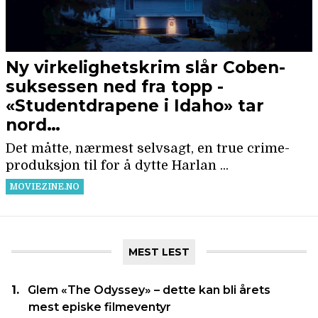
MEST LEST
Glem «The Odyssey» – dette kan bli årets
mest episke filmeventyr