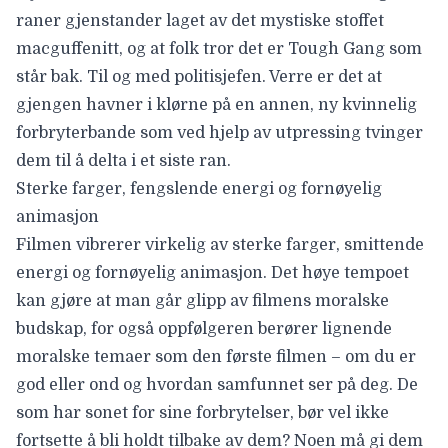
raner gjenstander laget av det mystiske stoffet
macguffenitt, og at folk tror det er Tough Gang som
står bak. Til og med politisjefen. Verre er det at
gjengen havner i klørne på en annen, ny kvinnelig
forbryterbande som ved hjelp av utpressing tvinger
dem til å delta i et siste ran.
Sterke farger, fengslende energi og fornøyelig
animasjon
Filmen vibrerer virkelig av sterke farger, smittende
energi og fornøyelig animasjon. Det høye tempoet
kan gjøre at man går glipp av filmens moralske
budskap, for også oppfølgeren berører lignende
moralske temaer som den første filmen – om du er
god eller ond og hvordan samfunnet ser på deg. De
som har sonet for sine forbrytelser, bør vel ikke
fortsette å bli holdt tilbake av dem? Noen må gi dem