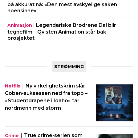
på akkurat nå: «Den mest avskyelige saken
noensinne»
|
Legendariske Brødrene Dal blir
Animasjon
tegnefilm – Qvisten Animation står bak
prosjektet
STRØMMING
|
Ny virkelighetskrim slår
Netflix
Coben-suksessen ned fra topp –
«Studentdrapene i Idaho» tar
nordmenn med storm
|
True crime-serien som
Crime