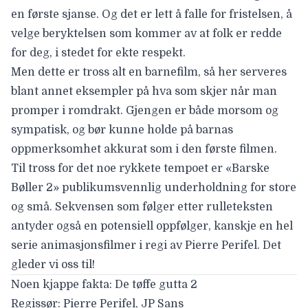
en første sjanse. Og det er lett å falle for fristelsen, å
velge beryktelsen som kommer av at folk er redde
for deg, i stedet for ekte respekt.
Men dette er tross alt en barnefilm, så her serveres
blant annet eksempler på hva som skjer når man
promper i romdrakt. Gjengen er både morsom og
sympatisk, og bør kunne holde på barnas
oppmerksomhet akkurat som i den første filmen.
Til tross for det noe rykkete tempoet er «Barske
Bøller 2» publikumsvennlig underholdning for store
og små. Sekvensen som følger etter rulleteksten
antyder også en potensiell oppfølger, kanskje en hel
serie animasjonsfilmer i regi av Pierre Perifel. Det
gleder vi oss til!
Noen kjappe fakta: De tøffe gutta 2
Regissør:
Pierre Perifel, JP Sans