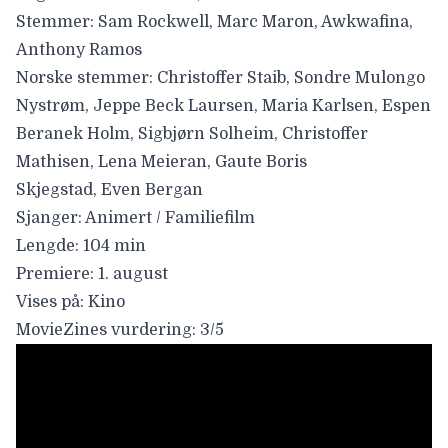
Stemmer:
Sam Rockwell, Marc Maron, Awkwafina,
Anthony Ramos
Norske stemmer:
Christoffer Staib, Sondre Mulongo
Nystrøm, Jeppe Beck Laursen,
M
aria Karlsen, Espen
Beranek Holm, Sigbjørn Solheim, Christoffer
Mathisen, Lena Meieran, Gaute Boris
Skjegstad, Even Bergan
Sjanger:
Animert / Familiefilm
Lengde:
104 min
Premiere:
1. august
Vises på:
Kino
MovieZines vurdering:
3/5