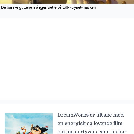
De barske guttene må igjen sette på tøff-i-trynet-masken
DreamWorks er tilbake med
en energisk og levende film
om mestertyvene som nå har