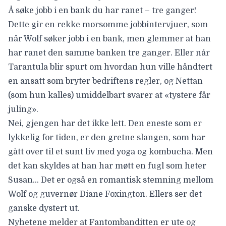
Å søke jobb i en bank du har ranet – tre ganger!
Dette gir en rekke morsomme jobbintervjuer, som
når Wolf søker jobb i en bank, men glemmer at han
har ranet den samme banken tre ganger. Eller når
Tarantula blir spurt om hvordan hun ville håndtert
en ansatt som bryter bedriftens regler, og Nettan
(som hun kalles) umiddelbart svarer at «tystere får
juling».
Nei, gjengen har det ikke lett. Den eneste som er
lykkelig for tiden, er den gretne slangen, som har
gått over til et sunt liv med yoga og kombucha. Men
det kan skyldes at han har møtt en fugl som heter
Susan… Det er også en romantisk stemning mellom
Wolf og guvernør Diane Foxington. Ellers ser det
ganske dystert ut.
Nyhetene melder at Fantombanditten er ute og