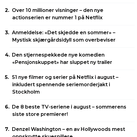
Over 10 millioner visninger – den nye
actionserien er nummer 1 på Netflix
Anmeldelse: «Det skjedde en sommer» –
Mystisk skjærgårdsidyll som overbeviser
Den stjernespekkede nye komedien
«Pensjonskuppet» har sluppet ny trailer
51 nye filmer og serier på Netflix i august –
inkludert spennende seriemorderjakt i
Stockholm
De 8 beste TV-seriene i august – sommerens
siste store premierer!
Denzel Washington – en av Hollywoods mest
oppskrytte skuespillere