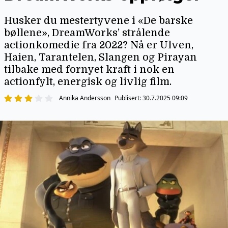
Husker du mestertyvene i «De barske
bøllene», DreamWorks’ strålende
actionkomedie fra 2022? Nå er Ulven,
Haien, Tarantelen, Slangen og Pirayan
tilbake med fornyet kraft i nok en
actionfylt, energisk og livlig film.
Annika Andersson
Publisert:
30.7.2025 09:09