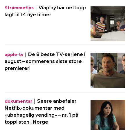
|
Viaplay har nettopp
Strømmetips
lagt til 14 nye filmer
|
De 8 beste TV-seriene i
apple-tv
august – sommerens siste store
premierer!
|
Seere anbefaler
dokumentar
Netflix-dokumentar med
«ubehagelig vending» – nr. 1 på
topplisten i Norge