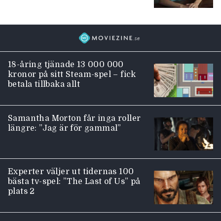
18-åring tjänade 13 000 000
kronor på sitt Steam-spel – fick
betala tillbaka allt
Samantha Morton får inga roller
längre: ”Jag är för gammal”
Experter väljer ut tidernas 100
bästa tv-spel: ”The Last of Us” på
plats 2