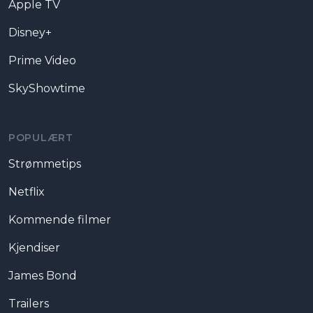
Apple TV
Disney+
Prime Video
SkyShowtime
POPULÆRT
Strømmetips
Netflix
Kommende filmer
Kjendiser
James Bond
Trailers