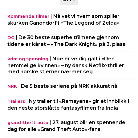
|
Nå vet vi hvem som spiller
Kommende filmer
skurken Ganondorf i «The Legend of Zelda»
|
De 30 beste superheltfilmene gjennom
DC
tidene er kåret – «The Dark Knight» på 3. plass
|
Noe er veldig galt i «Den
krim og spenning
hemmelige kvinnen» – ny dansk Netflix-thriller
med norske stjerner nærmer seg
|
De 5 beste seriene på NRK akkurat nå
NRK
|
Ny trailer til «Ramayana» gir et innblikk i
Trailers
den neste storslåtte fantasyfilmen fra India
|
27. august blir en spennende
grand-theft-auto
dag for alle «Grand Theft Auto»-fans