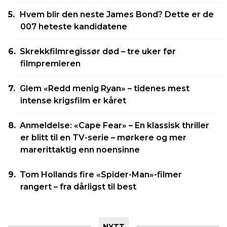
Hvem blir den neste James Bond? Dette er de
007 heteste kandidatene
Skrekkfilmregissør død – tre uker før
filmpremieren
Glem «Redd menig Ryan» – tidenes mest
intense krigsfilm er kåret
Anmeldelse: «Cape Fear» – En klassisk thriller
er blitt til en TV-serie – mørkere og mer
marerittaktig enn noensinne
Tom Hollands fire «Spider-Man»-filmer
rangert – fra dårligst til best
NYTT