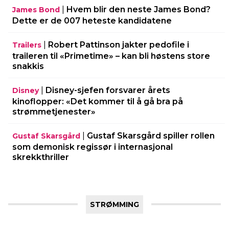
|
Hvem blir den neste James Bond?
James Bond
Dette er de 007 heteste kandidatene
|
Robert Pattinson jakter pedofile i
Trailers
traileren til «Primetime» – kan bli høstens store
snakkis
|
Disney-sjefen forsvarer årets
Disney
kinoflopper: «Det kommer til å gå bra på
strømmetjenester»
|
Gustaf Skarsgård spiller rollen
Gustaf Skarsgård
som demonisk regissør i internasjonal
skrekkthriller
STRØMMING