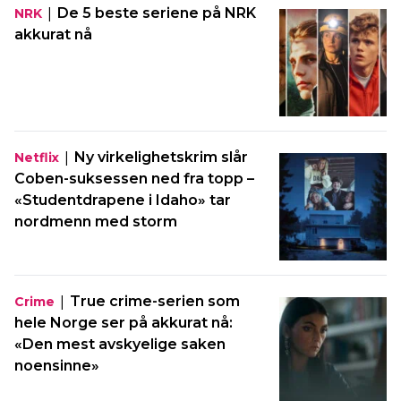
|
De 5 beste seriene på NRK
NRK
akkurat nå
|
Ny virkelighetskrim slår
Netflix
Coben-suksessen ned fra topp –
«Studentdrapene i Idaho» tar
nordmenn med storm
|
True crime-serien som
Crime
hele Norge ser på akkurat nå:
«Den mest avskyelige saken
noensinne»