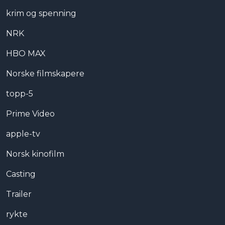
krim og spenning
NRK
HBO MAX
Norske filmskapere
topp-5
Prime Video
apple-tv
Norsk kinofilm
Casting
Trailer
rykte