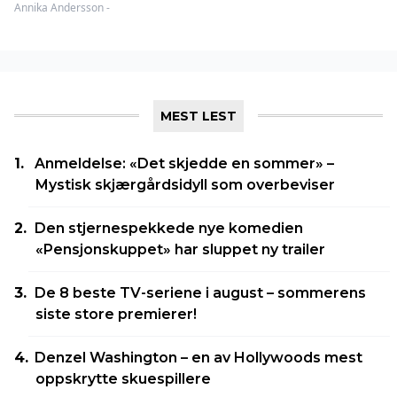
Annika Andersson -
MEST LEST
Anmeldelse: «Det skjedde en sommer» –
Mystisk skjærgårdsidyll som overbeviser
Den stjernespekkede nye komedien
«Pensjonskuppet» har sluppet ny trailer
De 8 beste TV-seriene i august – sommerens
siste store premierer!
Denzel Washington – en av Hollywoods mest
oppskrytte skuespillere