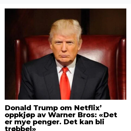
Donald Trump om Netflix’
oppkjøp av Warner Bros: «Det
er mye penger. Det kan bli
trøbbel»