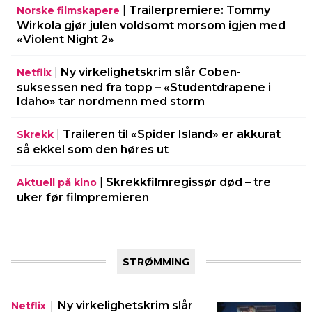
|
Trailerpremiere: Tommy
Norske filmskapere
Wirkola gjør julen voldsomt morsom igjen med
«Violent Night 2»
|
Ny virkelighetskrim slår Coben-
Netflix
suksessen ned fra topp – «Studentdrapene i
Idaho» tar nordmenn med storm
|
Traileren til «Spider Island» er akkurat
Skrekk
så ekkel som den høres ut
|
Skrekkfilmregissør død – tre
Aktuell på kino
uker før filmpremieren
STRØMMING
|
Ny virkelighetskrim slår
Netflix