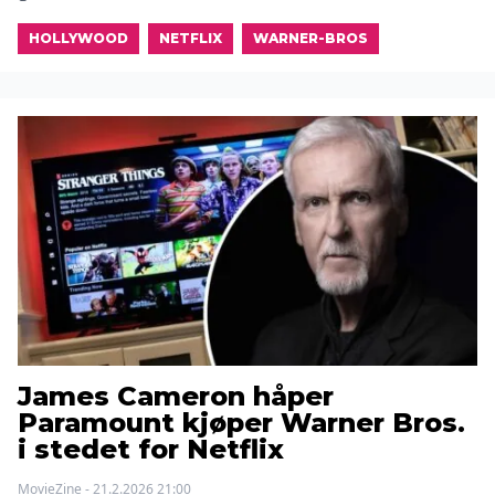
HOLLYWOOD
NETFLIX
WARNER-BROS
James Cameron håper
Paramount kjøper Warner Bros.
i stedet for Netflix
MovieZine - 21.2.2026 21:00