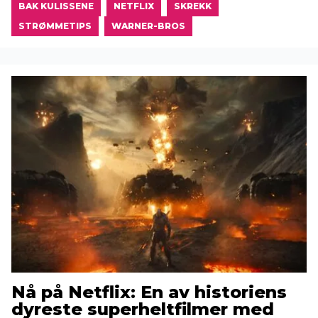
BAK KULISSENE
NETFLIX
SKREKK
STRØMMETIPS
WARNER-BROS
Nå på Netflix: En av historiens
dyreste superheltfilmer med