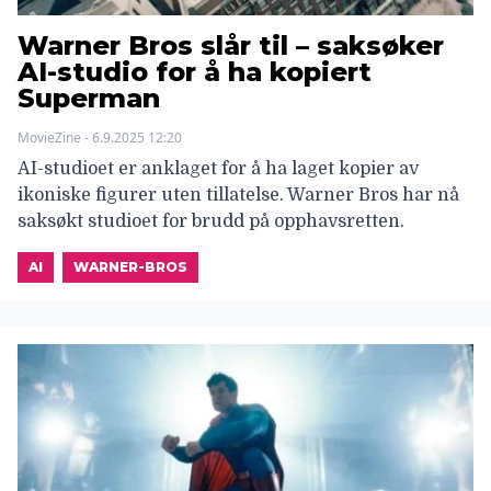
Warner Bros slår til – saksøker
AI-studio for å ha kopiert
Superman
MovieZine - 6.9.2025 12:20
AI-studioet er anklaget for å ha laget kopier av
ikoniske figurer uten tillatelse. Warner Bros har nå
saksøkt studioet for brudd på opphavsretten.
AI
WARNER-BROS