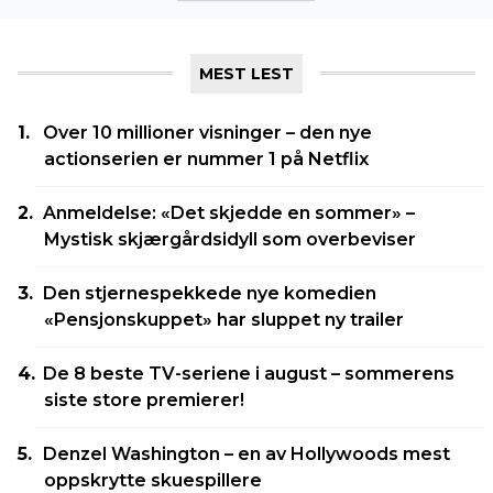
MEST LEST
Over 10 millioner visninger – den nye
actionserien er nummer 1 på Netflix
Anmeldelse: «Det skjedde en sommer» –
Mystisk skjærgårdsidyll som overbeviser
Den stjernespekkede nye komedien
«Pensjonskuppet» har sluppet ny trailer
De 8 beste TV-seriene i august – sommerens
siste store premierer!
Denzel Washington – en av Hollywoods mest
oppskrytte skuespillere