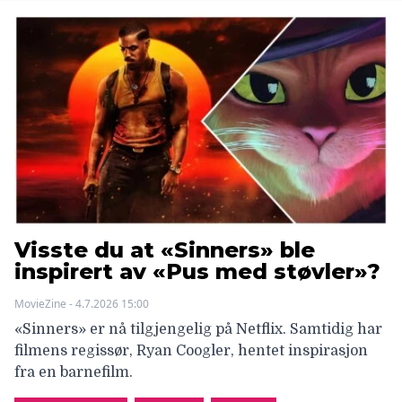
Visste du at «Sinners» ble
inspirert av «Pus med støvler»?
MovieZine - 4.7.2026 15:00
«Sinners» er nå tilgjengelig på Netflix. Samtidig har
filmens regissør, Ryan Coogler, hentet inspirasjon
fra en barnefilm.