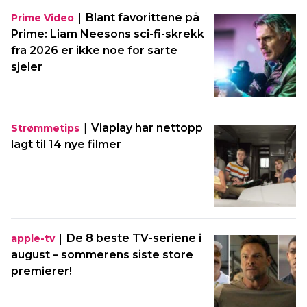
|
Blant favorittene på
Prime Video
Prime: Liam Neesons sci-fi-skrekk
fra 2026 er ikke noe for sarte
sjeler
|
Viaplay har nettopp
Strømmetips
lagt til 14 nye filmer
|
De 8 beste TV-seriene i
apple-tv
august – sommerens siste store
premierer!