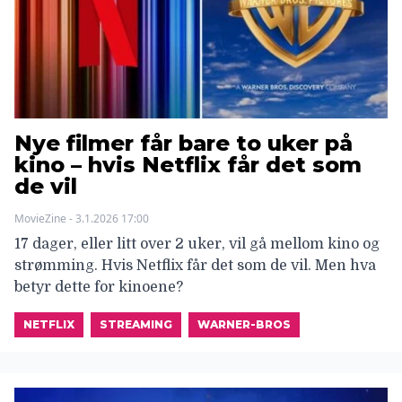
Nye filmer får bare to uker på
kino – hvis Netflix får det som
de vil
MovieZine - 3.1.2026 17:00
17 dager, eller litt over 2 uker, vil gå mellom kino og
strømming. Hvis Netflix får det som de vil. Men hva
betyr dette for kinoene?
NETFLIX
STREAMING
WARNER-BROS