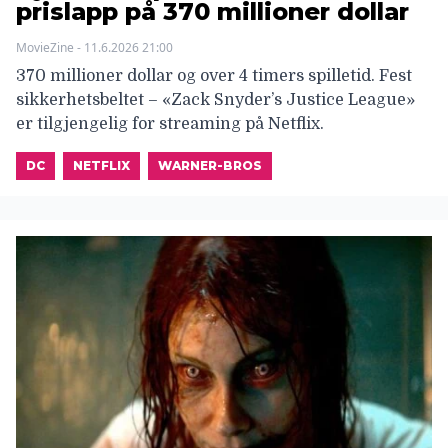
prislapp på 370 millioner dollar
MovieZine - 11.6.2026 21:00
370 millioner dollar og over 4 timers spilletid. Fest
sikkerhetsbeltet – «Zack Snyder’s Justice League»
er tilgjengelig for streaming på Netflix.
DC
NETFLIX
WARNER-BROS