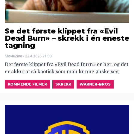
Se det første klippet fra «Evil
Dead Burn» – skrekk i én eneste
tagning
MovieZine - 22.4.2026 21:00
Det første klippet fra «Evil Dead Burn» er her, og det
er akkurat så kaotisk som man kunne ønske seg.
KOMMENDE FILMER
SKREKK
WARNER-BROS