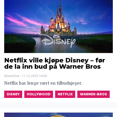
Netflix ville kjøpe Disney – før
de la inn bud på Warner Bros
MovieZine - 11.12.2025 14:00
Netflix har lenge vært en tilbudsjeger.
DISNEY
HOLLYWOOD
NETFLIX
WARNER-BROS