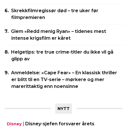
Skrekkfilmregissør død – tre uker før
filmpremieren
Glem «Redd menig Ryan» – tidenes mest
intense krigsfilm er kåret
Helgetips: tre true crime-titler du ikke vil gå
glipp av
Anmeldelse: «Cape Fear» – En klassisk thriller
er blitt til en TV-serie – mørkere og mer
marerittaktig enn noensinne
NYTT
|
Disney-sjefen forsvarer årets
Disney