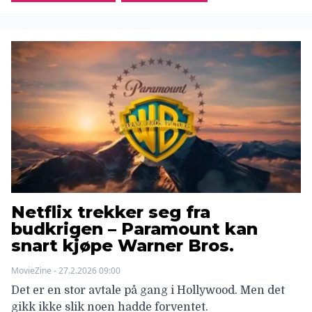
Netflix trekker seg fra
budkrigen – Paramount kan
snart kjøpe Warner Bros.
MovieZine - 27.2.2026 09:00
Det er en stor avtale på gang i Hollywood. Men det
gikk ikke slik noen hadde forventet.