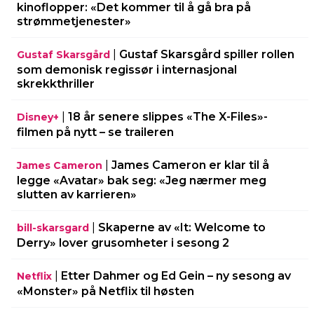
kinoflopper: «Det kommer til å gå bra på
strømmetjenester»
|
Gustaf Skarsgård spiller rollen
Gustaf Skarsgård
som demonisk regissør i internasjonal
skrekkthriller
|
18 år senere slippes «The X-Files»-
Disney+
filmen på nytt – se traileren
|
James Cameron er klar til å
James Cameron
legge «Avatar» bak seg: «Jeg nærmer meg
slutten av karrieren»
|
Skaperne av «It: Welcome to
bill-skarsgard
Derry» lover grusomheter i sesong 2
|
Etter Dahmer og Ed Gein – ny sesong av
Netflix
«Monster» på Netflix til høsten