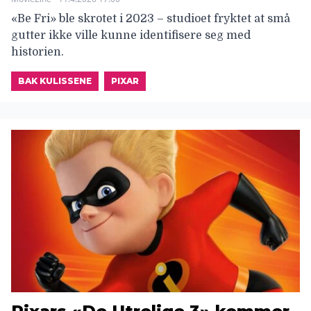
«Be Fri» ble skrotet i 2023 – studioet fryktet at små
gutter ikke ville kunne identifisere seg med
historien.
BAK KULISSENE
PIXAR