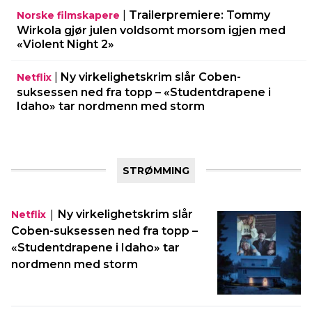
|
Trailerpremiere: Tommy
Norske filmskapere
Wirkola gjør julen voldsomt morsom igjen med
«Violent Night 2»
|
Ny virkelighetskrim slår Coben-
Netflix
suksessen ned fra topp – «Studentdrapene i
Idaho» tar nordmenn med storm
STRØMMING
|
Ny virkelighetskrim slår
Netflix
Coben-suksessen ned fra topp –
«Studentdrapene i Idaho» tar
nordmenn med storm