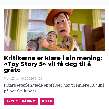
Kritikerne er klare i sin mening:
«Toy Story 5» vil få deg til å
gråte
MovieZine - 10.6.2026 21:00
Pixars etterlengtede oppfølger har premiere 19. juni
på norske kinoer.
AKTUELL PÅ KINO
PIXAR