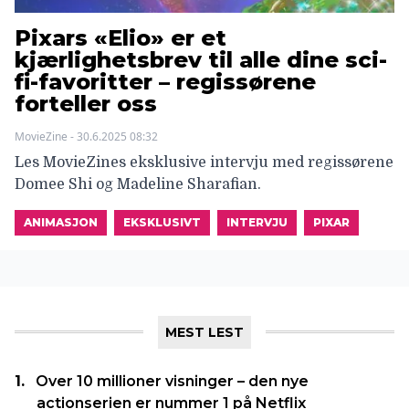
Pixars «Elio» er et
kjærlighetsbrev til alle dine sci-
fi-favoritter – regissørene
forteller oss
MovieZine - 30.6.2025 08:32
Les MovieZines eksklusive intervju med regissørene
Domee Shi og Madeline Sharafian.
ANIMASJON
EKSKLUSIVT
INTERVJU
PIXAR
MEST LEST
Over 10 millioner visninger – den nye
actionserien er nummer 1 på Netflix