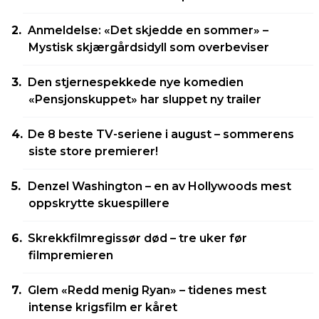
Anmeldelse: «Det skjedde en sommer» –
Mystisk skjærgårdsidyll som overbeviser
Den stjernespekkede nye komedien
«Pensjonskuppet» har sluppet ny trailer
De 8 beste TV-seriene i august – sommerens
siste store premierer!
Denzel Washington – en av Hollywoods mest
oppskrytte skuespillere
Skrekkfilmregissør død – tre uker før
filmpremieren
Glem «Redd menig Ryan» – tidenes mest
intense krigsfilm er kåret