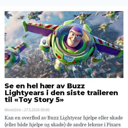
Se en hel hær av Buzz
Lightyears i den siste traileren
til «Toy Story 5»
MovieZine - 27.5.2026 09:00
Kan en overflod av Buzz Lightyear hjelpe eller skade
(eller både hjelpe og skade) de andre lekene i Pixars