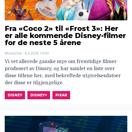
Fra «Coco 2» til «Frost 3»: Her
er alle kommende Disney-filmer
for de neste 5 årene
MovieZine - 8.3.2026 19:00
Vi vet allerede ganske mye om fremtidige filmer
produsert av Disney, og har samlet en liste over
disse titlene her, med bekreftede utgivelsesdatoer
der disse er tilgjengelige.
DISNEY
DISNEY+
PIXAR