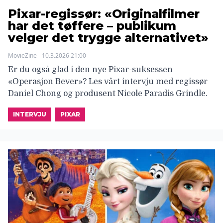
Pixar-regissør: «Originalfilmer
har det tøffere – publikum
velger det trygge alternativet»
MovieZine - 10.3.2026 21:00
Er du også glad i den nye Pixar-suksessen
«Operasjon Bever»? Les vårt intervju med regissør
Daniel Chong og produsent Nicole Paradis Grindle.
INTERVJU
PIXAR