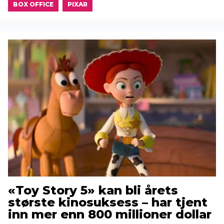
BOX OFFICE
PIXAR
«Toy Story 5» kan bli årets
største kinosuksess – har tjent
inn mer enn 800 millioner dollar