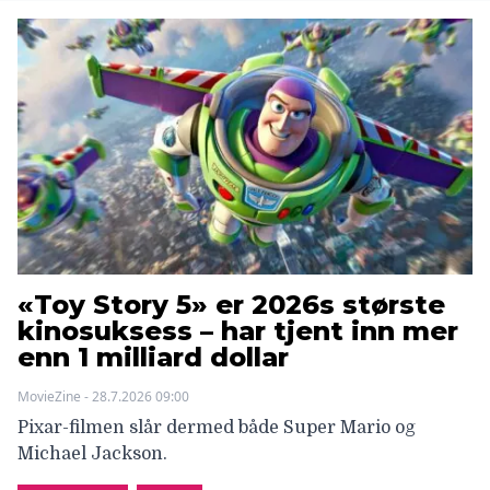
«Toy Story 5» er 2026s største
kinosuksess – har tjent inn mer
enn 1 milliard dollar
MovieZine - 28.7.2026 09:00
Pixar-filmen slår dermed både Super Mario og
Michael Jackson.