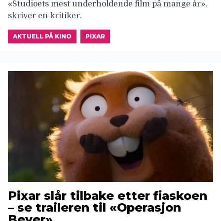
«Studioets mest underholdende film på mange år»,
skriver en kritiker.
AKTUELL PÅ KINO
PIXAR
Pixar slår tilbake etter fiaskoen
– se traileren til «Operasjon
Bever»