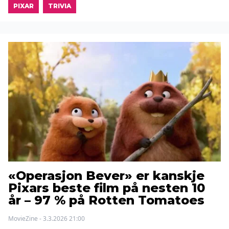
PIXAR
TRIVIA
«Operasjon Bever» er kanskje
Pixars beste film på nesten 10
år – 97 % på Rotten Tomatoes
MovieZine - 3.3.2026 21:00