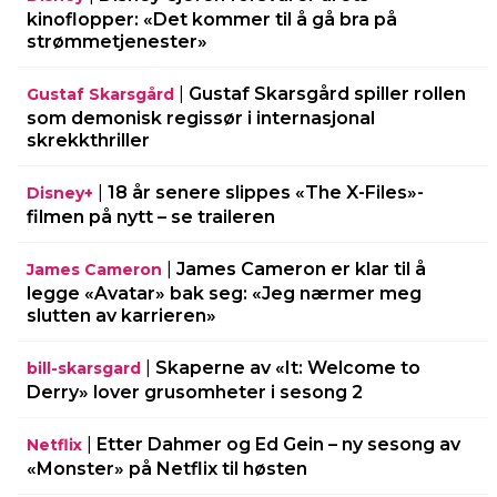
kinoflopper: «Det kommer til å gå bra på
strømmetjenester»
|
Gustaf Skarsgård spiller rollen
Gustaf Skarsgård
som demonisk regissør i internasjonal
skrekkthriller
|
18 år senere slippes «The X-Files»-
Disney+
filmen på nytt – se traileren
|
James Cameron er klar til å
James Cameron
legge «Avatar» bak seg: «Jeg nærmer meg
slutten av karrieren»
|
Skaperne av «It: Welcome to
bill-skarsgard
Derry» lover grusomheter i sesong 2
|
Etter Dahmer og Ed Gein – ny sesong av
Netflix
«Monster» på Netflix til høsten