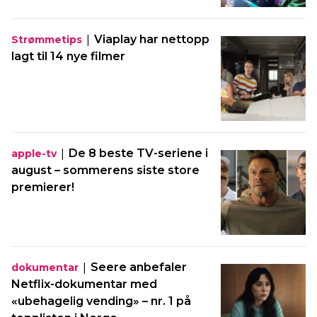
|
Viaplay har nettopp
Strømmetips
lagt til 14 nye filmer
|
De 8 beste TV-seriene i
apple-tv
august – sommerens siste store
premierer!
|
Seere anbefaler
dokumentar
Netflix-dokumentar med
«ubehagelig vending» – nr. 1 på