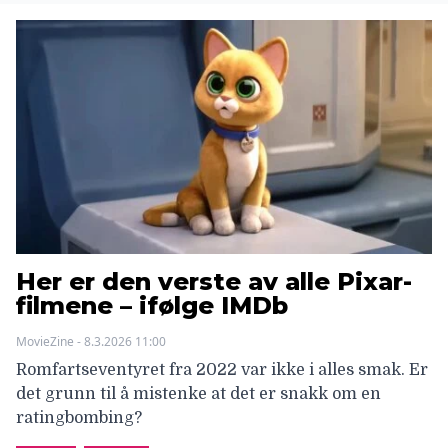
Her er den verste av alle Pixar-
filmene – ifølge IMDb
MovieZine - 8.3.2026 11:00
Romfartseventyret fra 2022 var ikke i alles smak. Er
det grunn til å mistenke at det er snakk om en
ratingbombing?