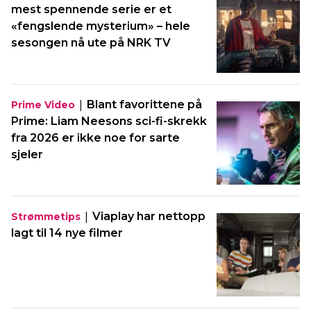
mest spennende serie er et
«fengslende mysterium» – hele
sesongen nå ute på NRK TV
|
Blant favorittene på
Prime Video
Prime: Liam Neesons sci-fi-skrekk
fra 2026 er ikke noe for sarte
sjeler
|
Viaplay har nettopp
Strømmetips
lagt til 14 nye filmer