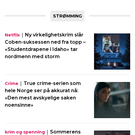
STRØMMING
|
Ny virkelighetskrim slår
Netflix
Coben-suksessen ned fra topp –
«Studentdrapene i Idaho» tar
nordmenn med storm
|
True crime-serien som
Crime
hele Norge ser på akkurat nå:
«Den mest avskyelige saken
noensinne»
|
Sommerens
krim og spenning