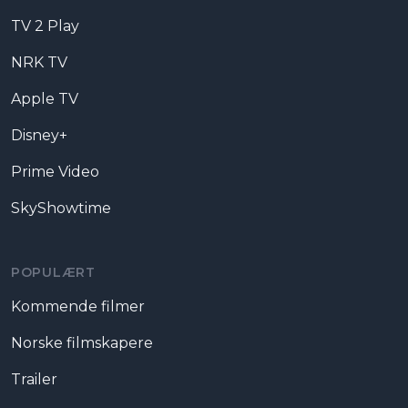
TV 2 Play
NRK TV
Apple TV
Disney+
Prime Video
SkyShowtime
POPULÆRT
Kommende filmer
Norske filmskapere
Trailer