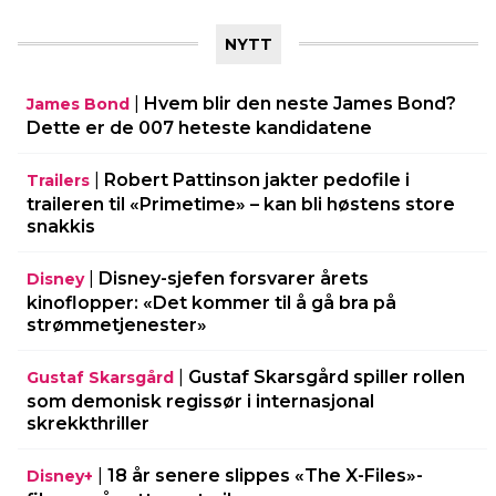
NYTT
|
Hvem blir den neste James Bond?
James Bond
Dette er de 007 heteste kandidatene
|
Robert Pattinson jakter pedofile i
Trailers
traileren til «Primetime» – kan bli høstens store
snakkis
|
Disney-sjefen forsvarer årets
Disney
kinoflopper: «Det kommer til å gå bra på
strømmetjenester»
|
Gustaf Skarsgård spiller rollen
Gustaf Skarsgård
som demonisk regissør i internasjonal
skrekkthriller
|
18 år senere slippes «The X-Files»-
Disney+