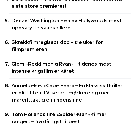
siste store premierer!
Denzel Washington – en av Hollywoods mest
oppskrytte skuespillere
Skrekkfilmregissør død – tre uker før
filmpremieren
Glem «Redd menig Ryan» – tidenes mest
intense krigsfilm er kåret
Anmeldelse: «Cape Fear» – En klassisk thriller
er blitt til en TV-serie – mørkere og mer
marerittaktig enn noensinne
Tom Hollands fire «Spider-Man»-filmer
rangert – fra dårligst til best