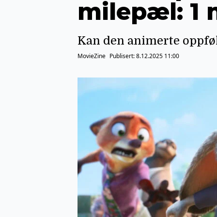
milepæl: 1 
Kan den animerte oppføl
MovieZine
Publisert:
8.12.2025 11:00