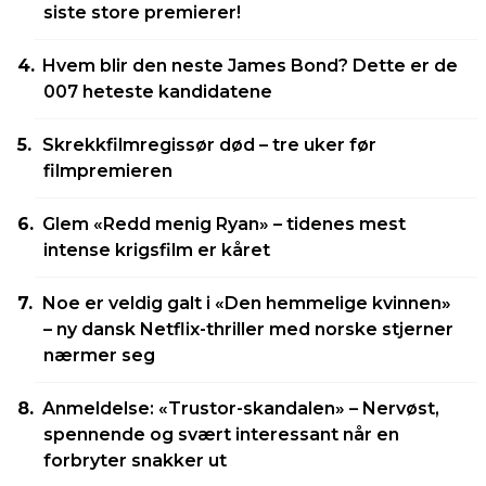
siste store premierer!
Hvem blir den neste James Bond? Dette er de
007 heteste kandidatene
Skrekkfilmregissør død – tre uker før
filmpremieren
Glem «Redd menig Ryan» – tidenes mest
intense krigsfilm er kåret
Noe er veldig galt i «Den hemmelige kvinnen»
– ny dansk Netflix-thriller med norske stjerner
nærmer seg
Anmeldelse: «Trustor-skandalen» – Nervøst,
spennende og svært interessant når en
forbryter snakker ut