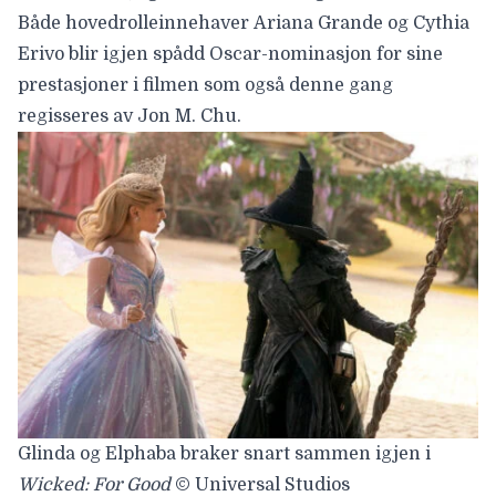
Både hovedrolleinnehaver
Ariana Grande
og
Cythia
Erivo
blir igjen
spådd Oscar-nominasjon for
sine
prestasjoner i filmen som også denne gang
regisseres av Jon M. Chu.
Glinda og Elphaba braker snart sammen igjen i
Wicked: For Good
© Universal Studios