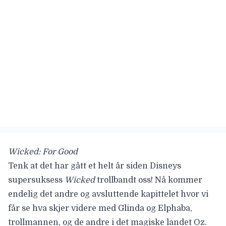
Wicked: For Good
Tenk at det har gått et helt år siden Disneys
supersuksess
Wicked
trollbandt oss! Nå kommer
endelig det andre og avsluttende kapittelet hvor vi
får se hva skjer videre med Glinda og Elphaba,
trollmannen, og de andre i det magiske landet Oz.