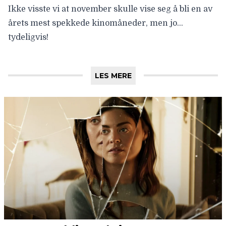
Ikke visste vi at november skulle vise seg å bli en av
årets mest spekkede kinomåneder, men jo…
tydeligvis!
LES MERE