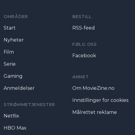
OMRÅDER
BESTILL
Start
RSS-feed
Nyheter
FØLG OSS
Film
Facebook
Serie
Gaming
ANNET
Anmeldelser
Om MovieZine.no
Innstillinger for cookies
STRØMMETJENESTER
Målrettet reklame
Netflix
HBO Max