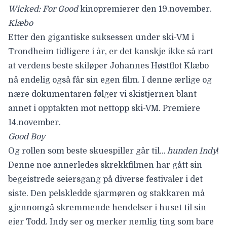
Wicked: For Good
kinopremierer den 19.november.
Klæbo
Etter den gigantiske suksessen under ski-VM i
Trondheim tidligere i år, er det kanskje ikke så rart
at verdens beste skiløper
Johannes Høstflot Klæbo
nå endelig også får sin egen film. I denne ærlige og
nære dokumentaren følger vi skistjernen blant
annet i opptakten mot nettopp ski-VM. Premiere
14.november.
Good Boy
Og rollen som beste skuespiller går til
… hunden Indy
!
Denne noe annerledes skrekkfilmen har gått sin
begeistrede seiersgang på diverse festivaler i det
siste. Den pelskledde sjarmøren og stakkaren må
gjennomgå skremmende hendelser i huset til sin
eier Todd. Indy ser og merker nemlig ting som bare