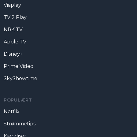
Viaplay
TV 2 Play
NRK TV
Apple TV
Disney+
Prime Video
SkyShowtime
POPULÆRT
Netflix
Strømmetips
Kjendiser