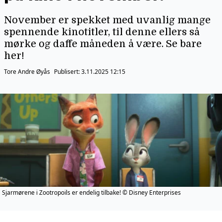
November er spekket med uvanlig mange
spennende kinotitler, til denne ellers så
mørke og daffe måneden å være. Se bare
her!
Tore Andre Øyås
Publisert:
3.11.2025 12:15
Sjarmørene i Zootropoils er endelig tilbake! © Disney Enterprises