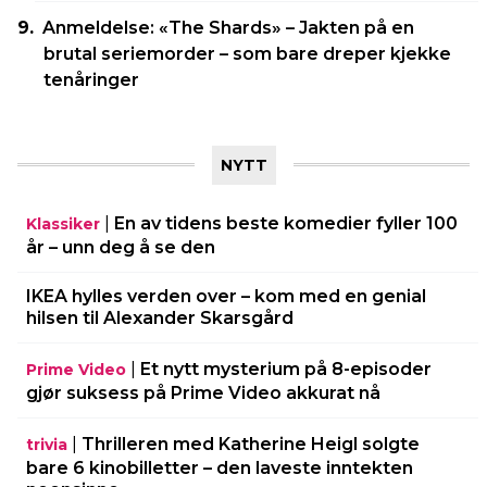
Anmeldelse: «The Shards» – Jakten på en
brutal seriemorder – som bare dreper kjekke
tenåringer
NYTT
|
En av tidens beste komedier fyller 100
Klassiker
år – unn deg å se den
IKEA hylles verden over – kom med en genial
hilsen til Alexander Skarsgård
|
Et nytt mysterium på 8-episoder
Prime Video
gjør suksess på Prime Video akkurat nå
|
Thrilleren med Katherine Heigl solgte
trivia
bare 6 kinobilletter – den laveste inntekten