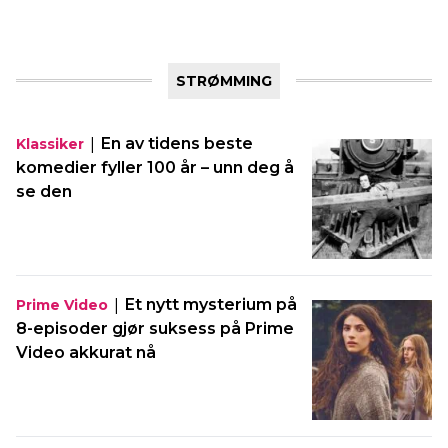
STRØMMING
|
En av tidens beste
Klassiker
komedier fyller 100 år – unn deg å
se den
|
Et nytt mysterium på
Prime Video
8-episoder gjør suksess på Prime
Video akkurat nå