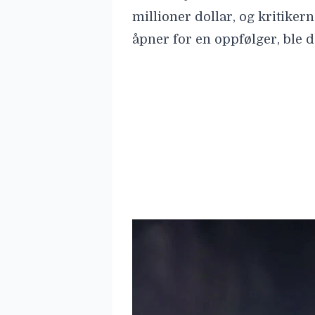
millioner dollar, og kritikerne
åpner for en oppfølger, ble de