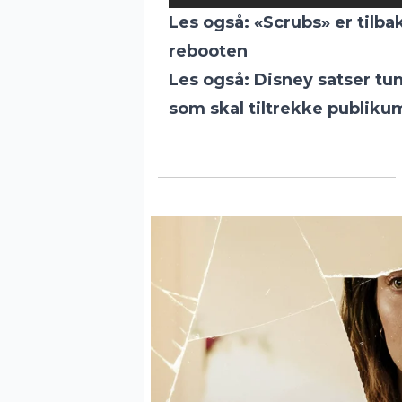
Les også:
«Scrubs» er tilbak
rebooten
Les også:
Disney satser tun
som skal tiltrekke publiku