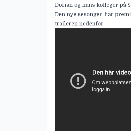
Dorian og hans kolleger på S
Den nye sesongen har prem
traileren nedenfor: