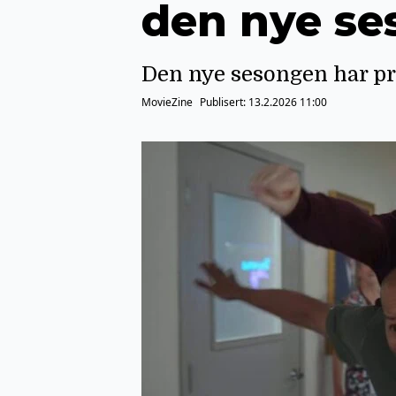
den nye se
Den nye sesongen har pre
MovieZine
Publisert:
13.2.2026 11:00