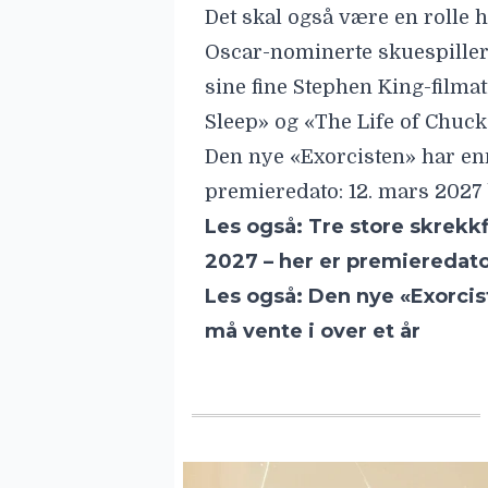
Det skal også være en rolle h
Oscar-nominerte skuespillere
sine fine Stephen King-filma
Sleep» og «The Life of Chuck»
Den nye «Exorcisten» har ennå
premieredato: 12. mars 2027
Les også:
Tre store skrekkf
2027 – her er premieredat
Les også:
Den nye «Exorcis
må vente i over et år