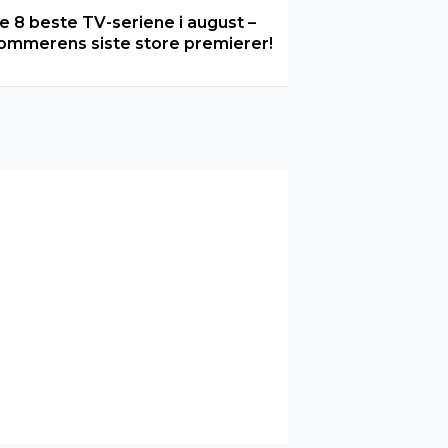
e 8 beste TV-seriene i august –
ommerens siste store premierer!