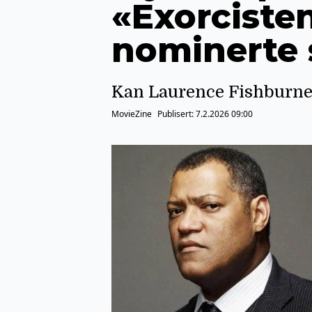
«Exorcisten
nominerte 
Kan Laurence Fishburne 
MovieZine
Publisert:
7.2.2026 09:00