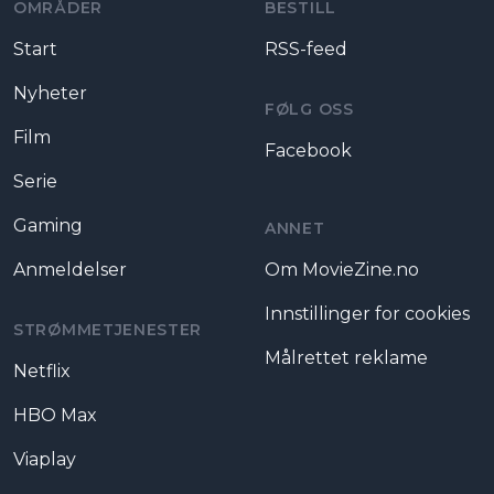
OMRÅDER
BESTILL
Start
RSS-feed
Nyheter
FØLG OSS
Film
Facebook
Serie
Gaming
ANNET
Anmeldelser
Om MovieZine.no
Innstillinger for cookies
STRØMMETJENESTER
Målrettet reklame
Netflix
HBO Max
Viaplay