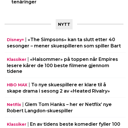
tenåringer
NYTT
|
«The Simpsons» kan ta slutt etter 40
Disney+
sesonger – mener skuespilleren som spiller Bart
|
«Haisommer» på toppen når Empires
Klassiker
lesere kårer de 100 beste filmene gjennom
tidene
|
To nye skuespillere er klare til å
HBO MAX
skape drama i sesong 2 av «Heated Rivalry»
|
Glem Tom Hanks – her er Netflix’ nye
Netflix
Robert Langdon-skuespiller
|
En av tidens beste komedier fyller 100
Klassiker