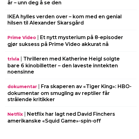
år – unn deg å se den
IKEA hylles verden over – kom med en genial
hilsen til Alexander Skarsgård
|
Et nytt mysterium på 8-episoder
Prime Video
gjør suksess på Prime Video akkurat nå
|
Thrilleren med Katherine Heigl solgte
trivia
bare 6 kinobilletter – den laveste inntekten
noensinne
|
Fra skaperen av «Tiger King»: HBO-
dokumentar
dokumentar om smugling av reptiler får
strålende kritikker
|
Netflix har lagt ned David Finchers
Netflix
amerikanske «Squid Game»-spin-off