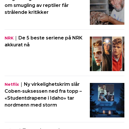
om smugling av reptiler får
strålende kritikker
|
De 5 beste seriene på NRK
NRK
akkurat nå
|
Ny virkelighetskrim slår
Netflix
Coben-suksessen ned fra topp –
«Studentdrapene i Idaho» tar
nordmenn med storm