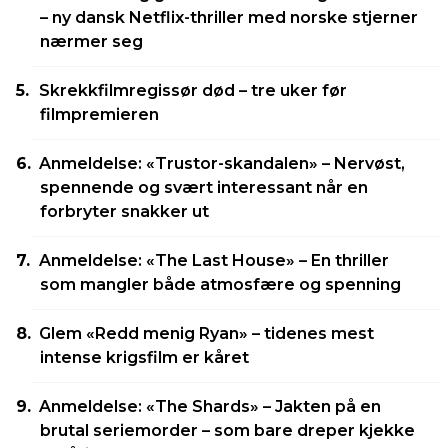
– ny dansk Netflix-thriller med norske stjerner
nærmer seg
Skrekkfilmregissør død – tre uker før
filmpremieren
Anmeldelse: «Trustor-skandalen» – Nervøst,
spennende og svært interessant når en
forbryter snakker ut
Anmeldelse: «The Last House» – En thriller
som mangler både atmosfære og spenning
Glem «Redd menig Ryan» – tidenes mest
intense krigsfilm er kåret
Anmeldelse: «The Shards» – Jakten på en
brutal seriemorder – som bare dreper kjekke