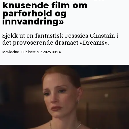
knusende film om
parforhold og
innvandring»
Sjekk ut en fantastisk Jesssica Chastain i
det provoserende dramaet «Dreams».
MovieZine
Publisert:
9.7.2025 09:14