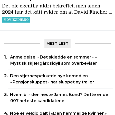
MEST LEST
Anmeldelse: «Det skjedde en sommer» –
Mystisk skjærgårdsidyll som overbeviser
Den stjernespekkede nye komedien
«Pensjonskuppet» har sluppet ny trailer
Hvem blir den neste James Bond? Dette er de
007 heteste kandidatene
Noe er veldig galt i «Den hemmelige kvinnen»