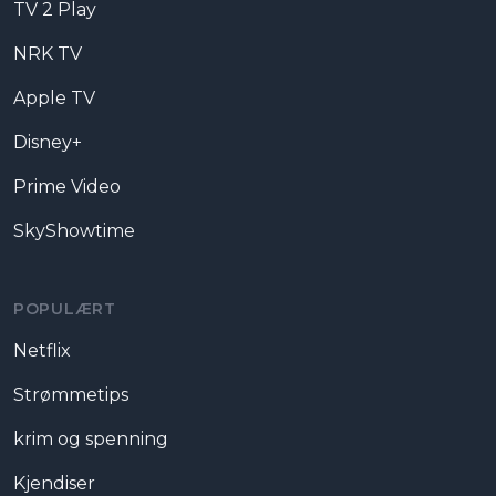
TV 2 Play
NRK TV
Apple TV
Disney+
Prime Video
SkyShowtime
POPULÆRT
Netflix
Strømmetips
krim og spenning
Kjendiser