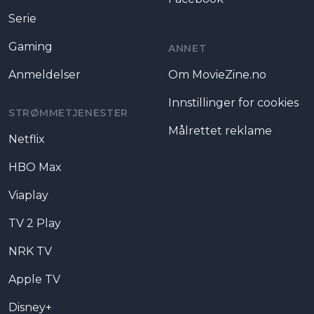
Serie
Gaming
ANNET
Anmeldelser
Om MovieZine.no
Innstillinger for cookies
STRØMMETJENESTER
Målrettet reklame
Netflix
HBO Max
Viaplay
TV 2 Play
NRK TV
Apple TV
Disney+