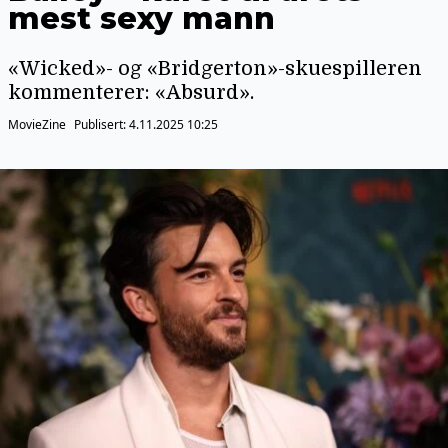
mest sexy mann
«Wicked»- og «Bridgerton»-skuespilleren
kommenterer: «Absurd».
MovieZine
Publisert:
4.11.2025 10:25