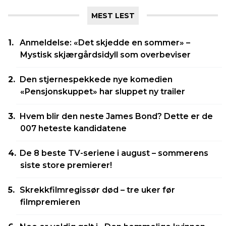
MEST LEST
Anmeldelse: «Det skjedde en sommer» –
Mystisk skjærgårdsidyll som overbeviser
Den stjernespekkede nye komedien
«Pensjonskuppet» har sluppet ny trailer
Hvem blir den neste James Bond? Dette er de
007 heteste kandidatene
De 8 beste TV-seriene i august – sommerens
siste store premierer!
Skrekkfilmregissør død – tre uker før
filmpremieren