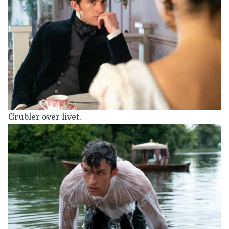
Grubler over livet.