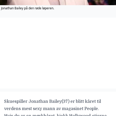
Jonathan Bailey på den røde løperen.
Skuespiller
Jonathan Bailey
(37) er blitt kåret til
verdens mest sexy mann av magasinet
People
.
Hvis du er en mørkhåret, kjekk Hollywood-stjerne,