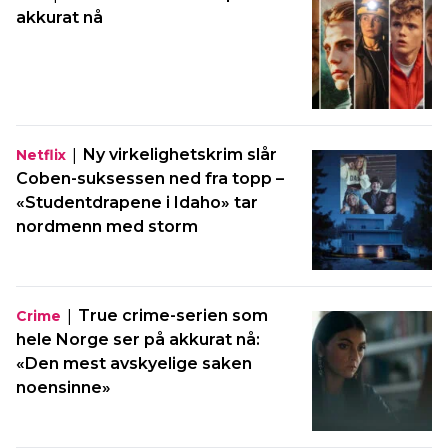
akkurat nå
|
Ny virkelighetskrim slår
Netflix
Coben-suksessen ned fra topp –
«Studentdrapene i Idaho» tar
nordmenn med storm
|
True crime-serien som
Crime
hele Norge ser på akkurat nå:
«Den mest avskyelige saken
noensinne»