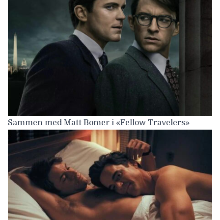
Sammen med Matt Bomer i «Fellow Travelers»