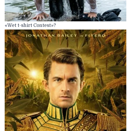
«Wet t-shirt Contest»?