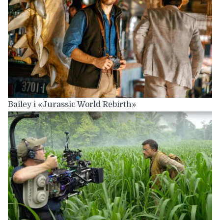
Bailey i «Jurassic World Rebirth»