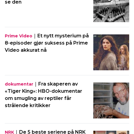
se den
|
Et nytt mysterium på
Prime Video
8-episoder gjør suksess på Prime
Video akkurat nå
|
Fra skaperen av
dokumentar
«Tiger King»: HBO-dokumentar
om smugling av reptiler får
strålende kritikker
|
De 5 beste seriene på NRK
NRK