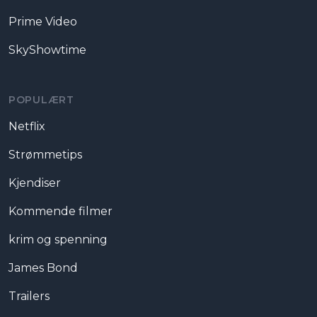
Prime Video
SkyShowtime
POPULÆRT
Netflix
Strømmetips
Kjendiser
Kommende filmer
krim og spenning
James Bond
Trailers