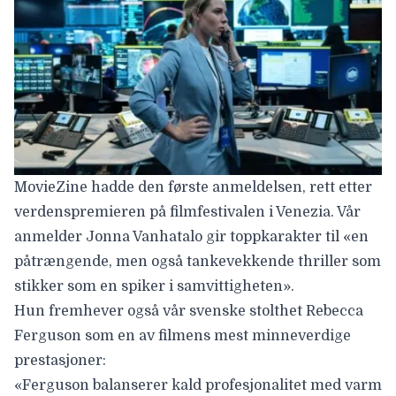
MovieZine hadde den første anmeldelsen, rett etter
verdenspremieren på filmfestivalen i Venezia. Vår
anmelder Jonna Vanhatalo
gir toppkarakter
til «en
påtrængende, men også tankevekkende thriller som
stikker som en spiker i samvittigheten».
Hun fremhever også vår svenske stolthet
Rebecca
Ferguson
som en av filmens mest minneverdige
prestasjoner:
«Ferguson balanserer kald profesjonalitet med varm