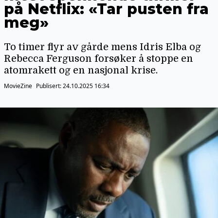
på Netflix: «Tar pusten fra
meg»
To timer flyr av gårde mens Idris Elba og
Rebecca Ferguson forsøker å stoppe en
atomrakett og en nasjonal krise.
MovieZine
Publisert:
24.10.2025 16:34