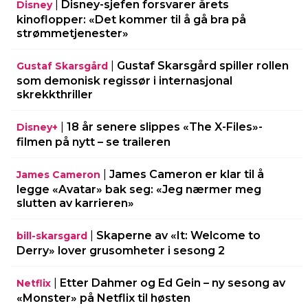
|
Disney-sjefen forsvarer årets
Disney
kinoflopper: «Det kommer til å gå bra på
strømmetjenester»
|
Gustaf Skarsgård spiller rollen
Gustaf Skarsgård
som demonisk regissør i internasjonal
skrekkthriller
|
18 år senere slippes «The X-Files»-
Disney+
filmen på nytt – se traileren
|
James Cameron er klar til å
James Cameron
legge «Avatar» bak seg: «Jeg nærmer meg
slutten av karrieren»
|
Skaperne av «It: Welcome to
bill-skarsgard
Derry» lover grusomheter i sesong 2
|
Etter Dahmer og Ed Gein – ny sesong av
Netflix
«Monster» på Netflix til høsten