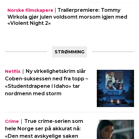
|
Trailerpremiere: Tommy
Norske filmskapere
Wirkola gjør julen voldsomt morsom igjen med
«Violent Night 2»
STRØMMING
|
Ny virkelighetskrim slår
Netflix
Coben-suksessen ned fra topp –
«Studentdrapene i Idaho» tar
nordmenn med storm
|
True crime-serien som
Crime
hele Norge ser på akkurat nå:
«Den mest avskyelige saken