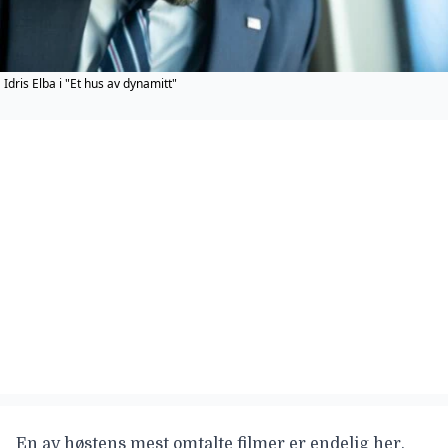
Idris Elba i "Et hus av dynamitt"
En av høstens mest omtalte filmer er endelig her.