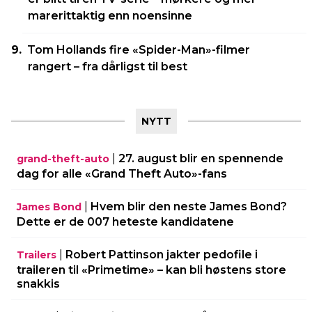
marerittaktig enn noensinne
Tom Hollands fire «Spider-Man»-filmer
rangert – fra dårligst til best
NYTT
|
27. august blir en spennende
grand-theft-auto
dag for alle «Grand Theft Auto»-fans
|
Hvem blir den neste James Bond?
James Bond
Dette er de 007 heteste kandidatene
|
Robert Pattinson jakter pedofile i
Trailers
traileren til «Primetime» – kan bli høstens store
snakkis