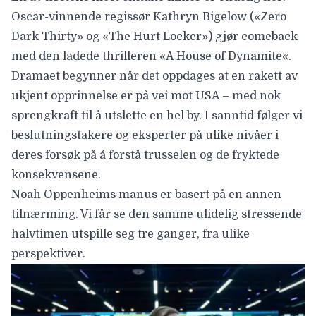
Oscar-vinnende regissør Kathryn Bigelow («Zero
Dark Thirty» og «The Hurt Locker») gjør comeback
med den ladede thrilleren
«A House of Dynamite
«.
Dramaet begynner når det oppdages at en rakett av
ukjent opprinnelse er på vei mot USA – med nok
sprengkraft til å utslette en hel by. I sanntid følger vi
beslutningstakere og eksperter på ulike nivåer i
deres forsøk på å forstå trusselen og de fryktede
konsekvensene.
Noah Oppenheims manus er basert på en annen
tilnærming. Vi får se den samme ulidelig stressende
halvtimen utspille seg tre ganger, fra ulike
perspektiver.