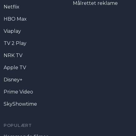
Målrettet reklame
Netflix
HBO Max
Viaplay
TV 2 Play
NRK TV
Apple TV
Disney+
Prime Video
SkyShowtime
POPULÆRT