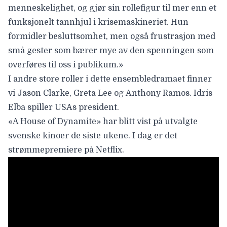
menneskelighet, og gjør sin rollefigur til mer enn et
funksjonelt tannhjul i krisemaskineriet. Hun
formidler besluttsomhet, men også frustrasjon med
små gester som bærer mye av den spenningen som
overføres til oss i publikum.»
I andre store roller i dette ensembledramaet finner
vi
Jason Clarke
,
Greta Lee
og
Anthony Ramos
.
Idris
Elba
spiller USAs president.
«A House of Dynamite» har blitt vist på utvalgte
svenske kinoer de siste ukene. I dag er det
strømmepremiere på
Netflix
.