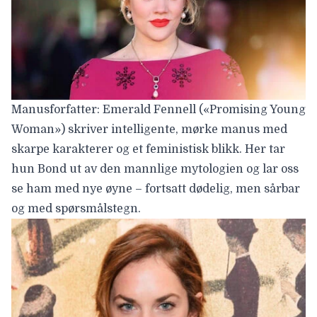
Manusforfatter: Emerald Fennell («Promising Young
Woman») skriver intelligente, mørke manus med
skarpe karakterer og et feministisk blikk. Her tar
hun Bond ut av den mannlige mytologien og lar oss
se ham med nye øyne – fortsatt dødelig, men sårbar
og med spørsmålstegn.