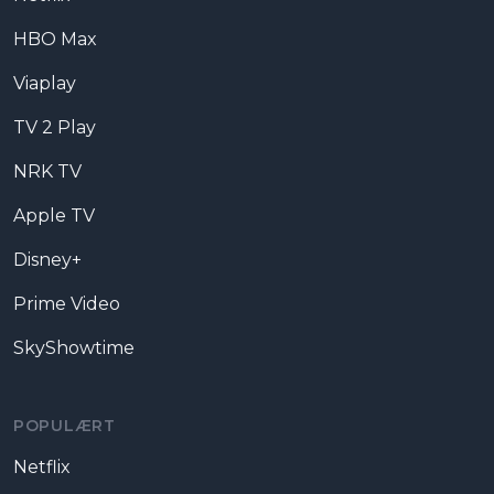
HBO Max
Viaplay
TV 2 Play
NRK TV
Apple TV
Disney+
Prime Video
SkyShowtime
POPULÆRT
Netflix