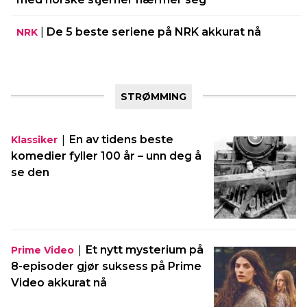
|
De 5 beste seriene på NRK akkurat nå
NRK
STRØMMING
|
En av tidens beste
Klassiker
komedier fyller 100 år – unn deg å
se den
|
Et nytt mysterium på
Prime Video
8-episoder gjør suksess på Prime
Video akkurat nå