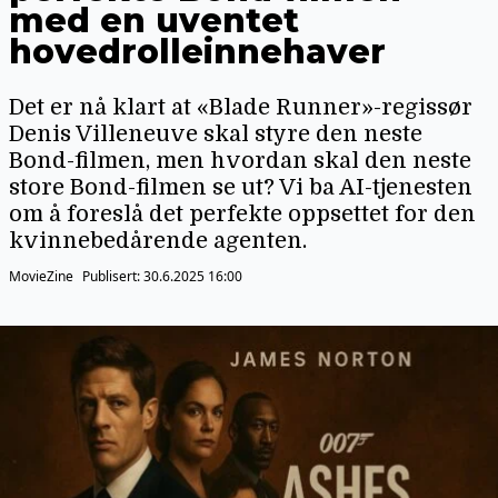
med en uventet
hovedrolleinnehaver
Det er nå klart at «Blade Runner»-regissør
Denis Villeneuve skal styre den neste
Bond-filmen, men hvordan skal den neste
store Bond-filmen se ut? Vi ba AI-tjenesten
om å foreslå det perfekte oppsettet for den
kvinnebedårende agenten.
MovieZine
Publisert:
30.6.2025 16:00