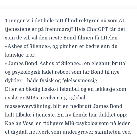
Trenger vi i det hele tatt filmdirektører nå som AI-
tjenestene er på fremmarsj? Hvis ChatGPT får det
som de vil, vil den neste Bond-filmen få tittelen
«Ashes of Silence», og pitchen er bedre enn du
kanskje tror.
«James Bond: Ashes of Silence», en elegant, brutal
og psykologisk ladet reboot som tar Bond til nye
dybder – både fysisk og følelsesmessig.
Etter en blodig fiasko i Istanbul og en lekkasje som
avslører MI6s involvering i global
masseovervåkning, blir en nedbrutt James Bond
kalt tilbake i tjeneste. En ny fiende har dukket opp:
Kaelan Voss, en tidligere MI6-psykolog som nå leder
et digitalt nettverk som undergraver sannheten ved