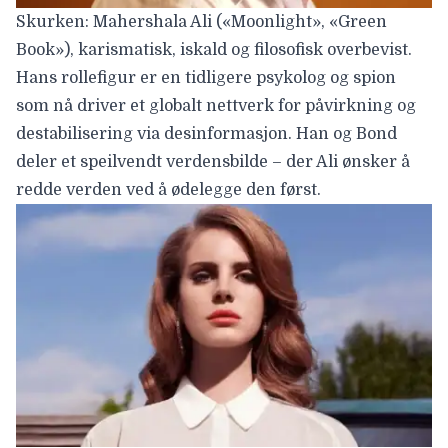
Skurken: Mahershala Ali («Moonlight», «Green
Book»), karismatisk, iskald og filosofisk overbevist.
Hans rollefigur er en tidligere psykolog og spion
som nå driver et globalt nettverk for påvirkning og
destabilisering via desinformasjon. Han og Bond
deler et speilvendt verdensbilde – der Ali ønsker å
redde verden ved å ødelegge den først.