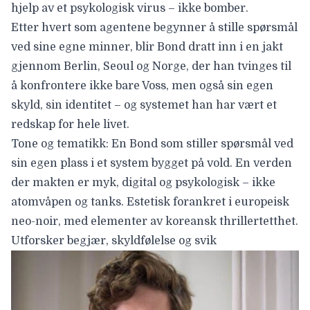
hjelp av et psykologisk virus – ikke bomber.
Etter hvert som agentene begynner å stille spørsmål
ved sine egne minner, blir Bond dratt inn i en jakt
gjennom Berlin, Seoul og Norge, der han tvinges til
å konfrontere ikke bare Voss, men også sin egen
skyld, sin identitet – og systemet han har vært et
redskap for hele livet.
Tone og tematikk: En Bond som stiller spørsmål ved
sin egen plass i et system bygget på vold. En verden
der makten er myk, digital og psykologisk – ikke
atomvåpen og tanks. Estetisk forankret i europeisk
neo-noir, med elementer av koreansk thrillertetthet.
Utforsker begjær, skyldfølelse og svik