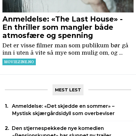
MEST LEST
Anmeldelse: «Det skjedde en sommer» –
Mystisk skjærgårdsidyll som overbeviser
Den stjernespekkede nye komedien
«Pensjonskuppet» har sluppet ny trailer