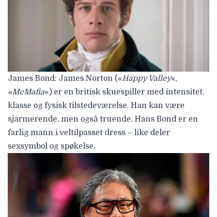
James Bond: James Norton («
Happy Valley
«,
«McMafia
«) er en britisk skuespiller med intensitet,
klasse og fysisk tilstedeværelse. Han kan være
sjarmerende, men også truende. Hans Bond er en
farlig mann i veltilpasset dress – like deler
sexsymbol og spøkelse.