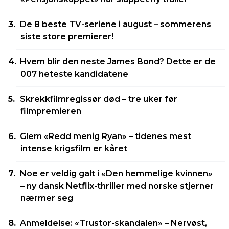
De 8 beste TV-seriene i august – sommerens
siste store premierer!
Hvem blir den neste James Bond? Dette er de
007 heteste kandidatene
Skrekkfilmregissør død – tre uker før
filmpremieren
Glem «Redd menig Ryan» – tidenes mest
intense krigsfilm er kåret
Noe er veldig galt i «Den hemmelige kvinnen»
– ny dansk Netflix-thriller med norske stjerner
nærmer seg
Anmeldelse: «Trustor-skandalen» – Nervøst,