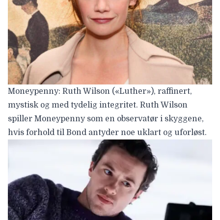
Moneypenny: Ruth Wilson («Luther»), raffinert,
mystisk og med tydelig integritet. Ruth Wilson
spiller Moneypenny som en observatør i skyggene,
hvis forhold til Bond antyder noe uklart og uforløst.