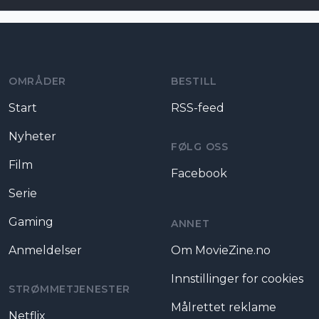
Moviezine footer navigation
OMRÅDER
BESTILL
Start
RSS-feed
Nyheter
FØLG OSS
Film
Facebook
Serie
Gaming
ANNET
Anmeldelser
Om MovieZine.no
Innstillinger for cookies
STRØMMETJENESTER
Målrettet reklame
Netflix