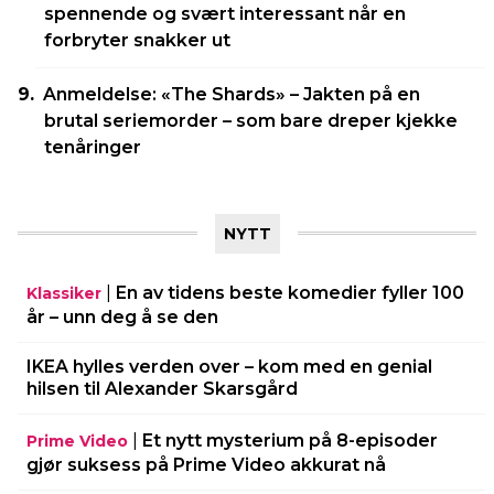
spennende og svært interessant når en
forbryter snakker ut
Anmeldelse: «The Shards» – Jakten på en
brutal seriemorder – som bare dreper kjekke
tenåringer
NYTT
|
En av tidens beste komedier fyller 100
Klassiker
år – unn deg å se den
IKEA hylles verden over – kom med en genial
hilsen til Alexander Skarsgård
|
Et nytt mysterium på 8-episoder
Prime Video
gjør suksess på Prime Video akkurat nå