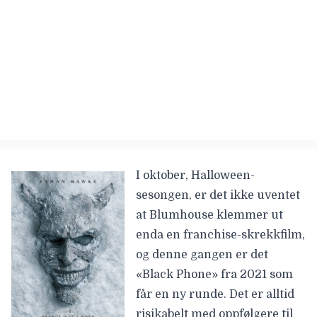
I oktober, Halloween-
sesongen, er det ikke uventet
at Blumhouse klemmer ut
enda en franchise-skrekkfilm,
og denne gangen er det
«Black Phone»
fra 2021 som
får en ny runde. Det er alltid
risikabelt med oppfølgere til