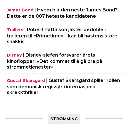
|
Hvem blir den neste James Bond?
James Bond
Dette er de 007 heteste kandidatene
|
Robert Pattinson jakter pedofile i
Trailers
traileren til «Primetime» – kan bli høstens store
snakkis
|
Disney-sjefen forsvarer årets
Disney
kinoflopper: «Det kommer til å gå bra på
strømmetjenester»
|
Gustaf Skarsgård spiller rollen
Gustaf Skarsgård
som demonisk regissør i internasjonal
skrekkthriller
STRØMMING