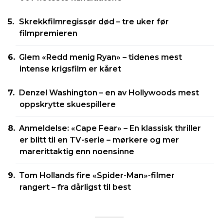
Skrekkfilmregissør død – tre uker før
filmpremieren
Glem «Redd menig Ryan» – tidenes mest
intense krigsfilm er kåret
Denzel Washington – en av Hollywoods mest
oppskrytte skuespillere
Anmeldelse: «Cape Fear» – En klassisk thriller
er blitt til en TV-serie – mørkere og mer
marerittaktig enn noensinne
Tom Hollands fire «Spider-Man»-filmer
rangert – fra dårligst til best