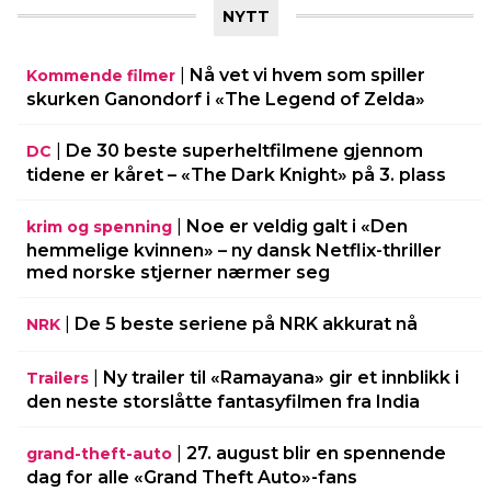
NYTT
|
Nå vet vi hvem som spiller
Kommende filmer
skurken Ganondorf i «The Legend of Zelda»
|
De 30 beste superheltfilmene gjennom
DC
tidene er kåret – «The Dark Knight» på 3. plass
|
Noe er veldig galt i «Den
krim og spenning
hemmelige kvinnen» – ny dansk Netflix-thriller
med norske stjerner nærmer seg
|
De 5 beste seriene på NRK akkurat nå
NRK
|
Ny trailer til «Ramayana» gir et innblikk i
Trailers
den neste storslåtte fantasyfilmen fra India
|
27. august blir en spennende
grand-theft-auto
dag for alle «Grand Theft Auto»-fans