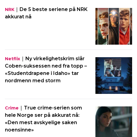
|
De 5 beste seriene på NRK
NRK
akkurat nå
|
Ny virkelighetskrim slår
Netflix
Coben-suksessen ned fra topp –
«Studentdrapene i Idaho» tar
nordmenn med storm
|
True crime-serien som
Crime
hele Norge ser på akkurat nå:
«Den mest avskyelige saken
noensinne»