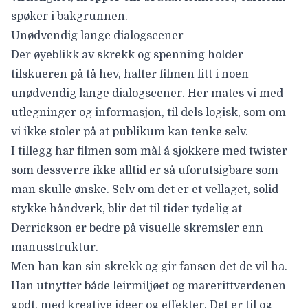
spøker i bakgrunnen.
Unødvendig lange dialogscener
Der øyeblikk av skrekk og spenning holder
tilskueren på tå hev, halter filmen litt i noen
unødvendig lange dialogscener. Her mates vi med
utlegninger og informasjon, til dels logisk, som om
vi ikke stoler på at publikum kan tenke selv.
I tillegg har filmen som mål å sjokkere med twister
som dessverre ikke alltid er så uforutsigbare som
man skulle ønske. Selv om det er et vellaget, solid
stykke håndverk, blir det til tider tydelig at
Derrickson er bedre på visuelle skremsler enn
manusstruktur.
Men han kan sin skrekk og gir fansen det de vil ha.
Han utnytter både leirmiljøet og marerittverdenen
godt, med kreative ideer og effekter. Det er til og