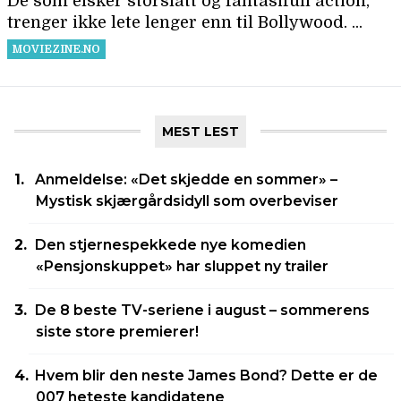
MEST LEST
Anmeldelse: «Det skjedde en sommer» –
Mystisk skjærgårdsidyll som overbeviser
Den stjernespekkede nye komedien
«Pensjonskuppet» har sluppet ny trailer
De 8 beste TV-seriene i august – sommerens
siste store premierer!
Hvem blir den neste James Bond? Dette er de
007 heteste kandidatene