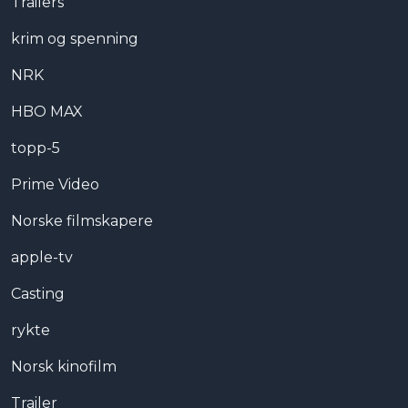
Trailers
krim og spenning
NRK
HBO MAX
topp-5
Prime Video
Norske filmskapere
apple-tv
Casting
rykte
Norsk kinofilm
Trailer