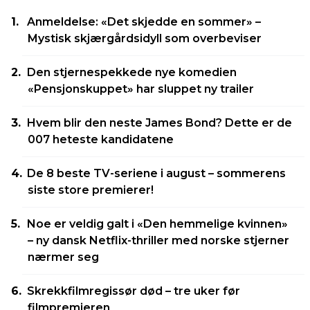
Anmeldelse: «Det skjedde en sommer» –
Mystisk skjærgårdsidyll som overbeviser
Den stjernespekkede nye komedien
«Pensjonskuppet» har sluppet ny trailer
Hvem blir den neste James Bond? Dette er de
007 heteste kandidatene
De 8 beste TV-seriene i august – sommerens
siste store premierer!
Noe er veldig galt i «Den hemmelige kvinnen»
– ny dansk Netflix-thriller med norske stjerner
nærmer seg
Skrekkfilmregissør død – tre uker før
filmpremieren