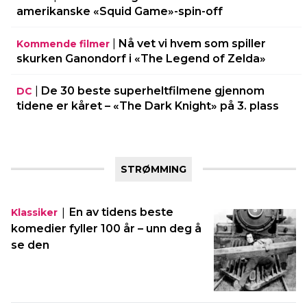
amerikanske «Squid Game»-spin-off
|
Nå vet vi hvem som spiller
Kommende filmer
skurken Ganondorf i «The Legend of Zelda»
|
De 30 beste superheltfilmene gjennom
DC
tidene er kåret – «The Dark Knight» på 3. plass
STRØMMING
|
En av tidens beste
Klassiker
komedier fyller 100 år – unn deg å
se den