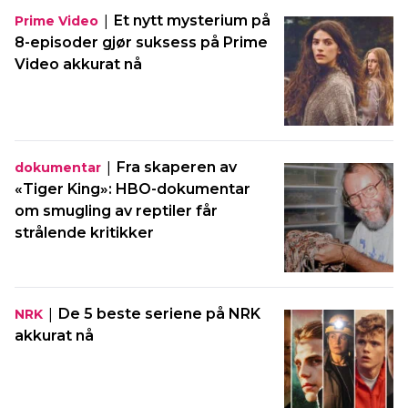
|
Et nytt mysterium på
Prime Video
8-episoder gjør suksess på Prime
Video akkurat nå
|
Fra skaperen av
dokumentar
«Tiger King»: HBO-dokumentar
om smugling av reptiler får
strålende kritikker
|
De 5 beste seriene på NRK
NRK
akkurat nå