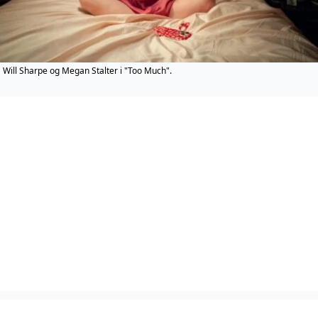
Will Sharpe og Megan Stalter i "Too Much".