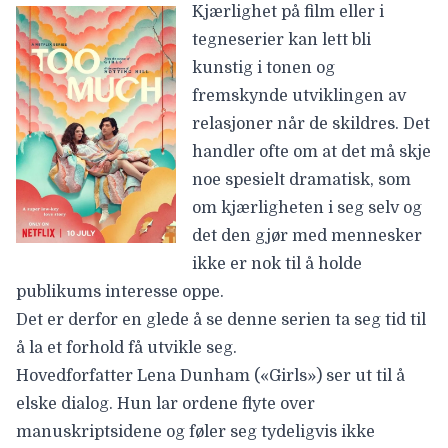
Kjærlighet på film eller i
tegneserier kan lett bli
kunstig i tonen og
fremskynde utviklingen av
relasjoner når de skildres. Det
handler ofte om at det må skje
noe spesielt dramatisk, som
om kjærligheten i seg selv og
det den gjør med mennesker
ikke er nok til å holde
publikums interesse oppe.
Det er derfor en glede å se denne serien ta seg tid til
å la et forhold få utvikle seg.
Hovedforfatter
Lena Dunham
(«Girls») ser ut til å
elske dialog. Hun lar ordene flyte over
manuskriptsidene og føler seg tydeligvis ikke