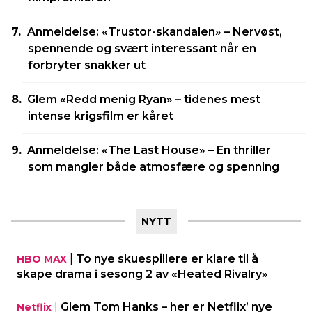
Anmeldelse: «Trustor-skandalen» – Nervøst,
spennende og svært interessant når en
forbryter snakker ut
Glem «Redd menig Ryan» – tidenes mest
intense krigsfilm er kåret
Anmeldelse: «The Last House» – En thriller
som mangler både atmosfære og spenning
NYTT
|
To nye skuespillere er klare til å
HBO MAX
skape drama i sesong 2 av «Heated Rivalry»
|
Glem Tom Hanks – her er Netflix’ nye
Netflix