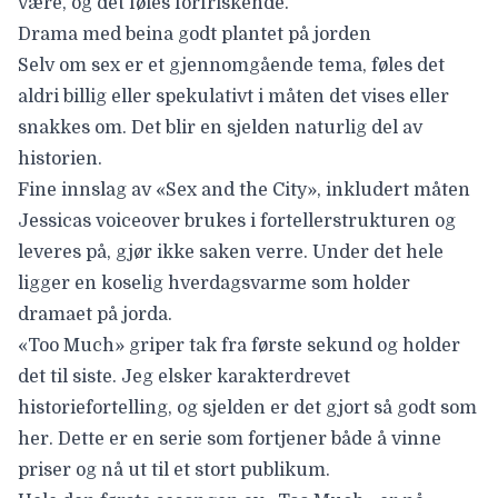
være, og det føles forfriskende.
Drama med beina godt plantet på jorden
Selv om sex er et gjennomgående tema, føles det
aldri billig eller spekulativt i måten det vises eller
snakkes om. Det blir en sjelden naturlig del av
historien.
Fine innslag av «Sex and the City», inkludert måten
Jessicas voiceover brukes i fortellerstrukturen og
leveres på, gjør ikke saken verre. Under det hele
ligger en koselig hverdagsvarme som holder
dramaet på jorda.
«Too Much» griper tak fra første sekund og holder
det til siste. Jeg elsker karakterdrevet
historiefortelling, og sjelden er det gjort så godt som
her. Dette er en serie som fortjener både å vinne
priser og nå ut til et stort publikum.