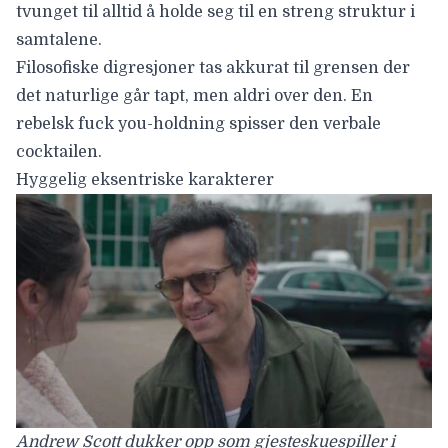
tvunget til alltid å holde seg til en streng struktur i
samtalene.
Filosofiske digresjoner tas akkurat til grensen der
det naturlige går tapt, men aldri over den. En
rebelsk fuck you-holdning spisser den verbale
cocktailen.
Hyggelig eksentriske karakterer
Andrew Scott dukker opp som gjesteskuespiller i