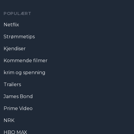
POPULÆRT
Netflix
Strømmetips
Kjendiser
Kommende filmer
krim og spenning
Trailers
James Bond
Prime Video
NRK
HBO MAX