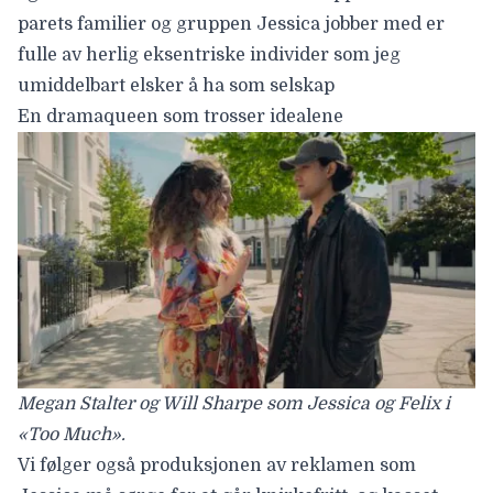
parets familier og gruppen Jessica jobber med er
fulle av herlig eksentriske individer som jeg
umiddelbart elsker å ha som selskap
En dramaqueen som trosser idealene
Megan Stalter og Will Sharpe som Jessica og Felix i
«Too Much».
Vi følger også produksjonen av reklamen som