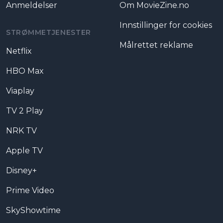
Anmeldelser
Om MovieZine.no
Innstillinger for cookies
STRØMMETJENESTER
Målrettet reklame
Netflix
HBO Max
Viaplay
TV 2 Play
NRK TV
Apple TV
Disney+
Prime Video
SkyShowtime