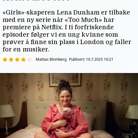
«Girls»-skaperen Lena Dunham er tilbake
med en ny serie når «Too Much» har
premiere på Netflix. I ti forfriskende
episoder følger vi en ung kvinne som
prøver å finne sin plass i London og faller
for en musiker.
Mattias Blomberg
Publisert:
10.7.2025 10:21