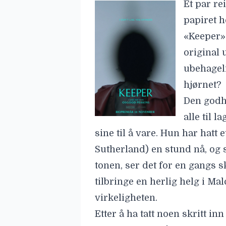
Et par re
papiret 
«Keeper» 
original 
ubehageli
hjørnet?
Den godh
alle til 
sine til å vare. Hun har hatt 
Sutherland)
en stund nå, og 
tonen, ser det for en gangs 
tilbringe en herlig helg i Mal
virkeligheten.
Etter å ha tatt noen skritt inn