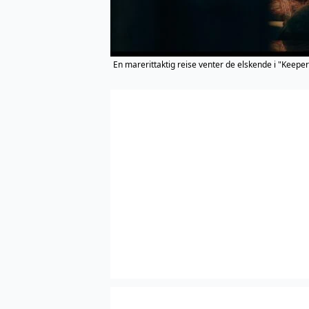
En marerittaktig reise venter de elskende i "Keeper