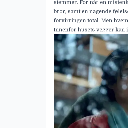
stemmer. For når en mistenke
bror, samt en nagende følelse
forvirringen total. Men hvem
Innenfor husets vegger kan 