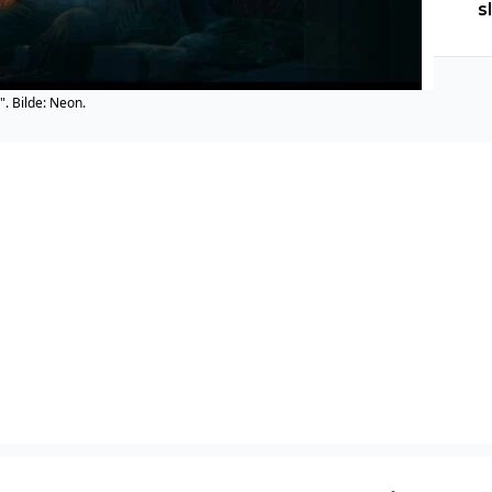
s
". Bilde: Neon.