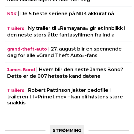
|
De 5 beste seriene på NRK akkurat nå
NRK
|
Ny trailer til «Ramayana» gir et innblikk i
Trailers
den neste storslåtte fantasyfilmen fra India
|
27. august blir en spennende
grand-theft-auto
dag for alle «Grand Theft Auto»-fans
|
Hvem blir den neste James Bond?
James Bond
Dette er de 007 heteste kandidatene
|
Robert Pattinson jakter pedofile i
Trailers
traileren til «Primetime» – kan bli høstens store
snakkis
STRØMMING