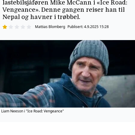
lastebilsjåføren Mike McCann i «Ice Road:
Vengeance». Denne gangen reiser han til
Nepal og havner i trøbbel.
Mattias Blomberg
Publisert:
4.9.2025 15:28
Liam Neeson i "Ice Road: Vengeance"