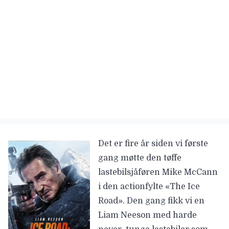
Det er fire år siden vi første
gang møtte den tøffe
lastebilsjåføren Mike McCann
i den actionfylte «The Ice
Road». Den gang fikk vi en
Liam Neeson med harde