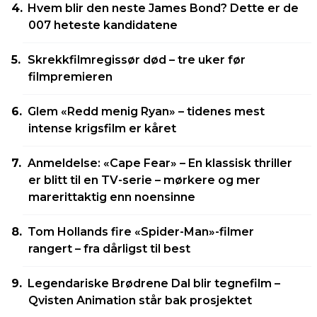
Hvem blir den neste James Bond? Dette er de
007 heteste kandidatene
Skrekkfilmregissør død – tre uker før
filmpremieren
Glem «Redd menig Ryan» – tidenes mest
intense krigsfilm er kåret
Anmeldelse: «Cape Fear» – En klassisk thriller
er blitt til en TV-serie – mørkere og mer
marerittaktig enn noensinne
Tom Hollands fire «Spider-Man»-filmer
rangert – fra dårligst til best
Legendariske Brødrene Dal blir tegnefilm –
Qvisten Animation står bak prosjektet