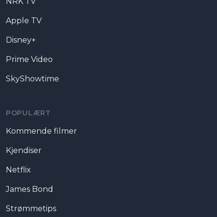
NRK TV
Apple TV
Disney+
Prime Video
SkyShowtime
POPULÆRT
Kommende filmer
Kjendiser
Netflix
James Bond
Strømmetips