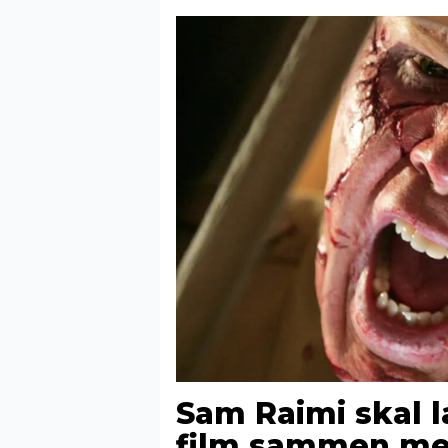
Sam Raimi skal 
film sammen med