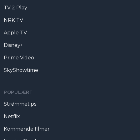
TV 2 Play
NRK TV
Apple TV
Disney+
Prime Video
SkyShowtime
POPULÆRT
Strømmetips
Netflix
Kommende filmer