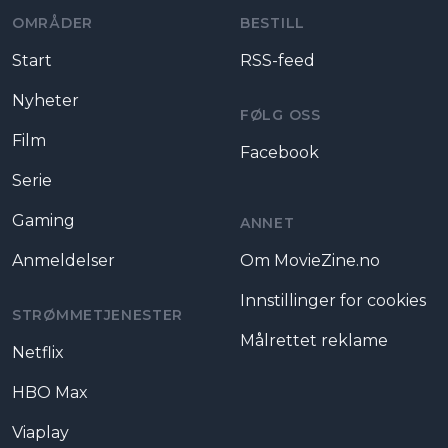
OMRÅDER
BESTILL
Start
RSS-feed
Nyheter
FØLG OSS
Film
Facebook
Serie
Gaming
ANNET
Anmeldelser
Om MovieZine.no
Innstillinger for cookies
STRØMMETJENESTER
Målrettet reklame
Netflix
HBO Max
Viaplay