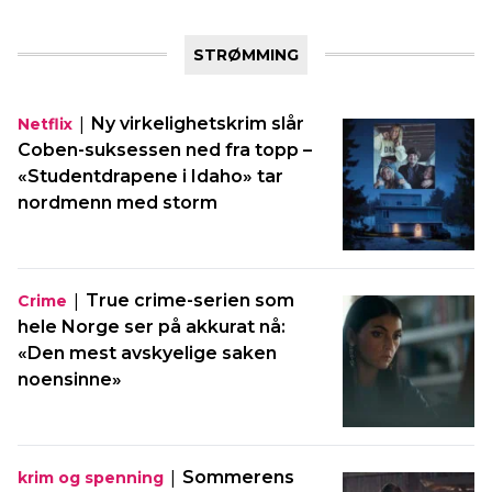
STRØMMING
|
Ny virkelighetskrim slår
Netflix
Coben-suksessen ned fra topp –
«Studentdrapene i Idaho» tar
nordmenn med storm
|
True crime-serien som
Crime
hele Norge ser på akkurat nå:
«Den mest avskyelige saken
noensinne»
|
Sommerens
krim og spenning