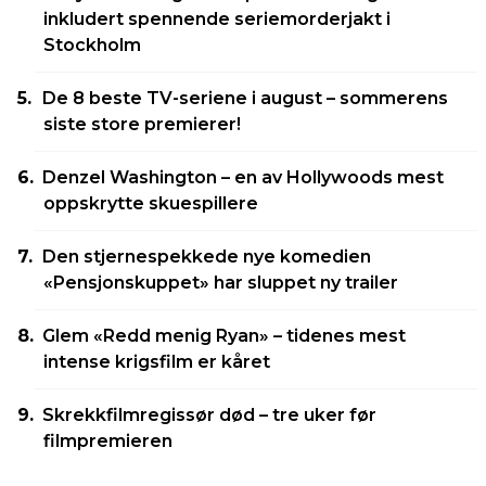
inkludert spennende seriemorderjakt i
Stockholm
De 8 beste TV-seriene i august – sommerens
siste store premierer!
Denzel Washington – en av Hollywoods mest
oppskrytte skuespillere
Den stjernespekkede nye komedien
«Pensjonskuppet» har sluppet ny trailer
Glem «Redd menig Ryan» – tidenes mest
intense krigsfilm er kåret
Skrekkfilmregissør død – tre uker før
filmpremieren