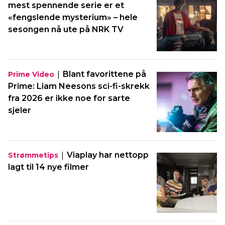
mest spennende serie er et
«fengslende mysterium» – hele
sesongen nå ute på NRK TV
|
Blant favorittene på
Prime Video
Prime: Liam Neesons sci-fi-skrekk
fra 2026 er ikke noe for sarte
sjeler
|
Viaplay har nettopp
Strømmetips
lagt til 14 nye filmer