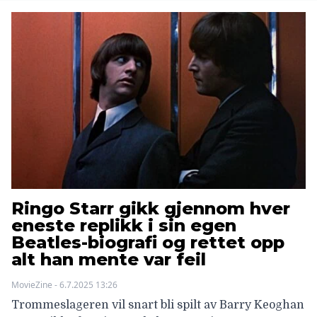
Ringo Starr gikk gjennom hver
eneste replikk i sin egen
Beatles-biografi og rettet opp
alt han mente var feil
MovieZine - 6.7.2025 13:26
Trommeslageren vil snart bli spilt av Barry Keoghan