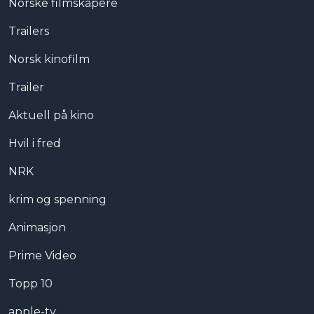
Norske filmskapere
Trailers
Norsk kinofilm
Trailer
Aktuell på kino
Hvil i fred
NRK
krim og spenning
Animasjon
Prime Video
Topp 10
apple-tv