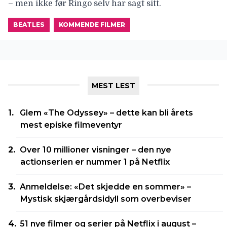
– men ikke før Ringo selv har sagt sitt.
BEATLES
KOMMENDE FILMER
MEST LEST
Glem «The Odyssey» – dette kan bli årets
mest episke filmeventyr
Over 10 millioner visninger – den nye
actionserien er nummer 1 på Netflix
Anmeldelse: «Det skjedde en sommer» –
Mystisk skjærgårdsidyll som overbeviser
51 nye filmer og serier på Netflix i august –