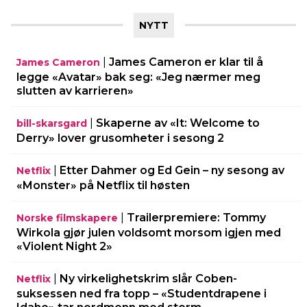
NYTT
|
James Cameron er klar til å
James Cameron
legge «Avatar» bak seg: «Jeg nærmer meg
slutten av karrieren»
|
Skaperne av «It: Welcome to
bill-skarsgard
Derry» lover grusomheter i sesong 2
|
Etter Dahmer og Ed Gein – ny sesong av
Netflix
«Monster» på Netflix til høsten
|
Trailerpremiere: Tommy
Norske filmskapere
Wirkola gjør julen voldsomt morsom igjen med
«Violent Night 2»
|
Ny virkelighetskrim slår Coben-
Netflix
suksessen ned fra topp – «Studentdrapene i