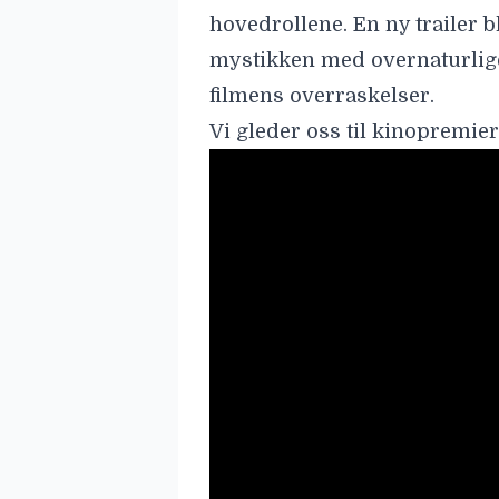
hovedrollene. En ny trailer b
mystikken med overnaturlige
filmens overraskelser.
Vi gleder oss til kinopremiere