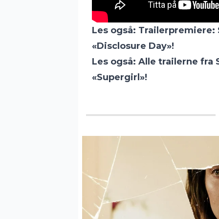
Les også:
Trailerpremiere: 
«Disclosure Day»!
Les også:
Alle trailerne fra
«Supergirl»!