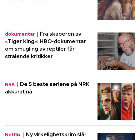
|
Fra skaperen av
dokumentar
«Tiger King»: HBO-dokumentar
om smugling av reptiler får
strålende kritikker
|
De 5 beste seriene på NRK
NRK
akkurat nå
|
Ny virkelighetskrim slår
Netflix