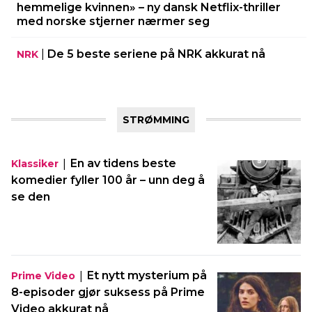
hemmelige kvinnen» – ny dansk Netflix-thriller
med norske stjerner nærmer seg
|
De 5 beste seriene på NRK akkurat nå
NRK
STRØMMING
|
En av tidens beste
Klassiker
komedier fyller 100 år – unn deg å
se den
|
Et nytt mysterium på
Prime Video
8-episoder gjør suksess på Prime
Video akkurat nå