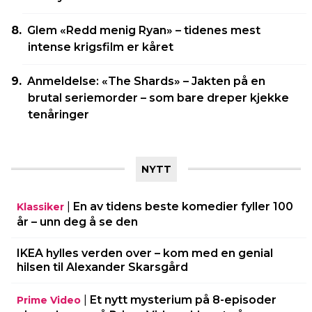
Glem «Redd menig Ryan» – tidenes mest
intense krigsfilm er kåret
Anmeldelse: «The Shards» – Jakten på en
brutal seriemorder – som bare dreper kjekke
tenåringer
NYTT
|
En av tidens beste komedier fyller 100
Klassiker
år – unn deg å se den
IKEA hylles verden over – kom med en genial
hilsen til Alexander Skarsgård
|
Et nytt mysterium på 8-episoder
Prime Video