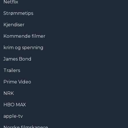
Netflix
Strømmetips
Kjendiser
Kommende filmer
krim og spenning
James Bond
Trailers
Prime Video
NRK
HBO MAX
apple-tv
Norske filmskapere