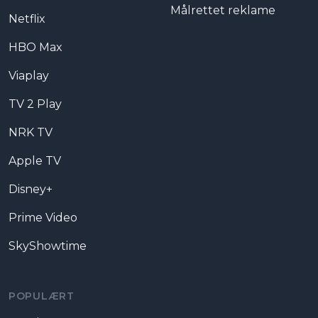
Målrettet reklame
Netflix
HBO Max
Viaplay
TV 2 Play
NRK TV
Apple TV
Disney+
Prime Video
SkyShowtime
POPULÆRT