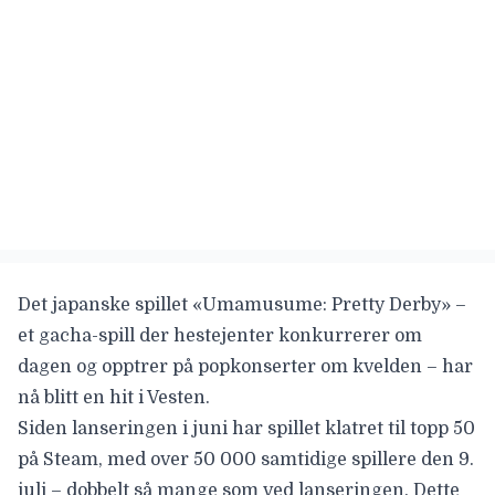
Det japanske spillet
«Umamusume: Pretty Derby
» –
et gacha-spill der hestejenter konkurrerer om
dagen og opptrer på popkonserter om kvelden – har
nå blitt en hit i Vesten.
Siden lanseringen i juni har spillet klatret til topp 50
på Steam, med over 50 000 samtidige spillere den 9.
juli – dobbelt så mange som ved lanseringen. Dette