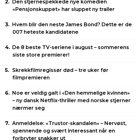
Den stjernespekkede nye komedien
«Pensjonskuppet» har sluppet ny trailer
Hvem blir den neste James Bond? Dette er de
007 heteste kandidatene
De 8 beste TV-seriene i august – sommerens
siste store premierer!
Skrekkfilmregissør død – tre uker før
filmpremieren
Noe er veldig galt i «Den hemmelige kvinnen»
– ny dansk Netflix-thriller med norske stjerner
nærmer seg
Anmeldelse: «Trustor-skandalen» – Nervøst,
spennende og svært interessant når en
forbryter snakker ut