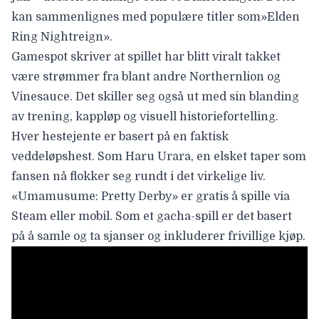
kan sammenlignes med populære titler som»Elden
Ring Nightreign».
Gamespot
skriver at spillet har blitt viralt takket
være strømmer fra blant andre Northernlion og
Vinesauce. Det skiller seg også ut med sin blanding
av trening, kappløp og visuell historiefortelling.
Hver hestejente er basert på en faktisk
veddeløpshest. Som Haru Urara, en elsket taper som
fansen nå flokker seg rundt i det virkelige liv.
«Umamusume: Pretty Derby» er gratis å spille via
Steam eller mobil. Som et
gacha-spill
er det basert
på å samle og ta sjanser og inkluderer frivillige kjøp.