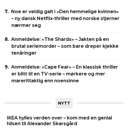
Noe er veldig galt i «Den hemmelige kvinnen»
– ny dansk Netflix-thriller med norske stjerner
nærmer seg
Anmeldelse: «The Shards» – Jakten på en
brutal seriemorder – som bare dreper kjekke
tenåringer
Anmeldelse: «Cape Fear» – En klassisk thriller
er blitt til en TV-serie – mørkere og mer
marerittaktig enn noensinne
NYTT
IKEA hylles verden over – kom med en genial
hilsen til Alexander Skarsgård