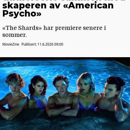
skaperen av «American
Psycho»
«The Shards» har premiere senere i
sommer.
MovieZine
Publisert:
11.6.2026 09:00