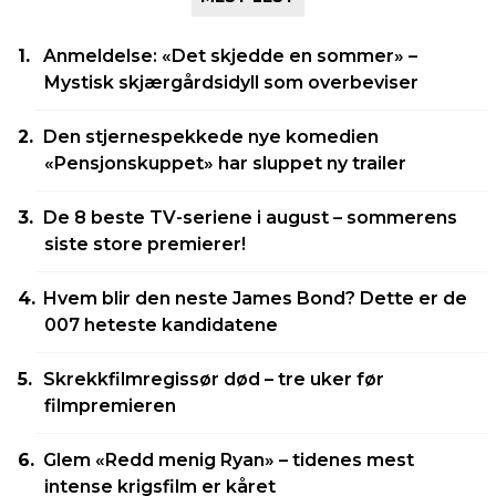
Anmeldelse: «Det skjedde en sommer» –
Mystisk skjærgårdsidyll som overbeviser
Den stjernespekkede nye komedien
«Pensjonskuppet» har sluppet ny trailer
De 8 beste TV-seriene i august – sommerens
siste store premierer!
Hvem blir den neste James Bond? Dette er de
007 heteste kandidatene
Skrekkfilmregissør død – tre uker før
filmpremieren
Glem «Redd menig Ryan» – tidenes mest
intense krigsfilm er kåret