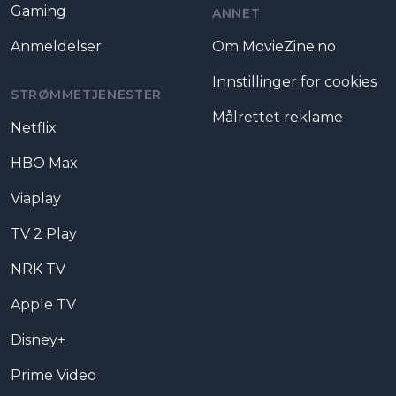
Gaming
ANNET
Anmeldelser
Om MovieZine.no
Innstillinger for cookies
STRØMMETJENESTER
Målrettet reklame
Netflix
HBO Max
Viaplay
TV 2 Play
NRK TV
Apple TV
Disney+
Prime Video