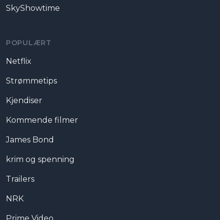
SkyShowtime
POPULÆRT
Netflix
Strømmetips
Kjendiser
Kommende filmer
James Bond
krim og spenning
Trailers
NRK
Prime Video