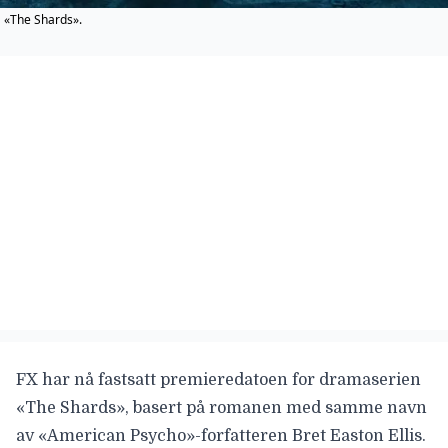
«The Shards».
FX har nå fastsatt premieredatoen for dramaserien
«The Shards»
, basert på romanen med samme navn
av «American Psycho»-forfatteren Bret Easton Ellis.