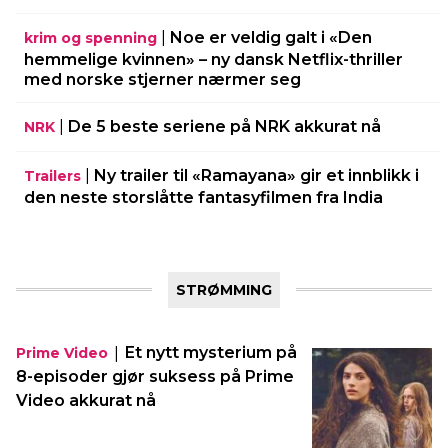
|
Noe er veldig galt i «Den
krim og spenning
hemmelige kvinnen» – ny dansk Netflix-thriller
med norske stjerner nærmer seg
|
De 5 beste seriene på NRK akkurat nå
NRK
|
Ny trailer til «Ramayana» gir et innblikk i
Trailers
den neste storslåtte fantasyfilmen fra India
STRØMMING
|
Et nytt mysterium på
Prime Video
8-episoder gjør suksess på Prime
Video akkurat nå