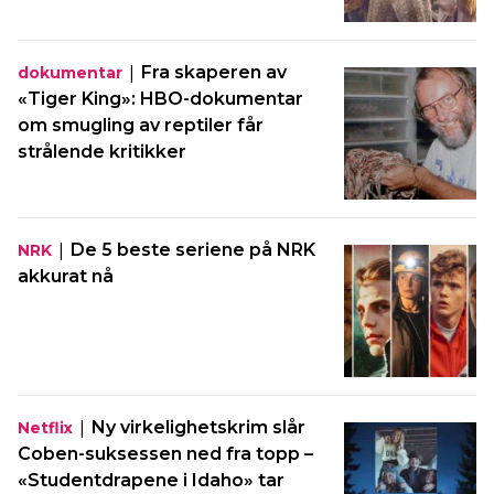
|
Fra skaperen av
dokumentar
«Tiger King»: HBO-dokumentar
om smugling av reptiler får
strålende kritikker
|
De 5 beste seriene på NRK
NRK
akkurat nå
|
Ny virkelighetskrim slår
Netflix
Coben-suksessen ned fra topp –
«Studentdrapene i Idaho» tar