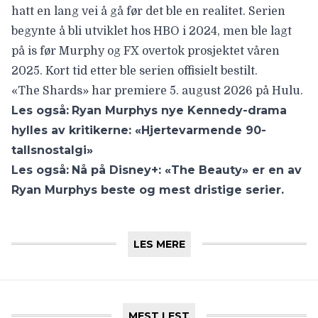
hatt en lang vei å gå før det ble en realitet. Serien
begynte å bli utviklet hos HBO i 2024, men ble lagt
på is før Murphy og FX overtok prosjektet våren
2025. Kort tid etter ble serien offisielt bestilt.
«The Shards» har premiere
5. august 2026
på Hulu.
Les også:
Ryan Murphys nye Kennedy-drama
hylles av kritikerne: «Hjertevarmende 90-
tallsnostalgi»
Les også:
Nå på Disney+: «The Beauty» er en av
Ryan Murphys beste og mest dristige serier.
LES MERE
MEST LEST